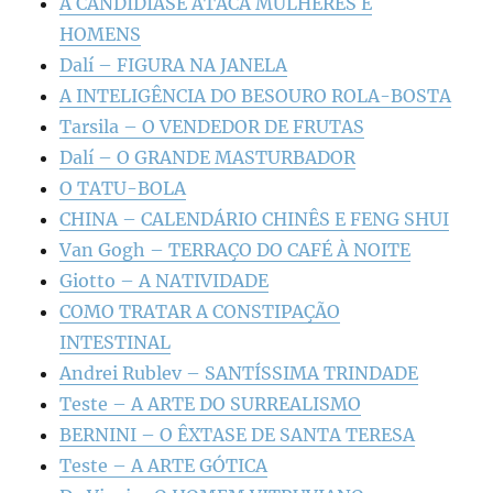
A CANDIDÍASE ATACA MULHERES E
HOMENS
Dalí – FIGURA NA JANELA
A INTELIGÊNCIA DO BESOURO ROLA-BOSTA
Tarsila – O VENDEDOR DE FRUTAS
Dalí – O GRANDE MASTURBADOR
O TATU-BOLA
CHINA – CALENDÁRIO CHINÊS E FENG SHUI
Van Gogh – TERRAÇO DO CAFÉ À NOITE
Giotto – A NATIVIDADE
COMO TRATAR A CONSTIPAÇÃO
INTESTINAL
Andrei Rublev – SANTÍSSIMA TRINDADE
Teste – A ARTE DO SURREALISMO
BERNINI – O ÊXTASE DE SANTA TERESA
Teste – A ARTE GÓTICA