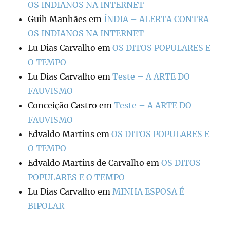
OS INDIANOS NA INTERNET
Guih Manhães
em
ÍNDIA – ALERTA CONTRA
OS INDIANOS NA INTERNET
Lu Dias Carvalho
em
OS DITOS POPULARES E
O TEMPO
Lu Dias Carvalho
em
Teste – A ARTE DO
FAUVISMO
Conceição Castro
em
Teste – A ARTE DO
FAUVISMO
Edvaldo Martins
em
OS DITOS POPULARES E
O TEMPO
Edvaldo Martins de Carvalho
em
OS DITOS
POPULARES E O TEMPO
Lu Dias Carvalho
em
MINHA ESPOSA É
BIPOLAR