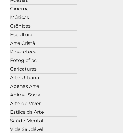
Poesias
Cinema
Músicas
Crônicas
Escultura
Arte Cristã
Pinacoteca
Fotografias
Caricaturas
Arte Urbana
Apenas Arte
Animal Social
Arte de Viver
Estilos da Arte
Saúde Mental
Vida Saudável