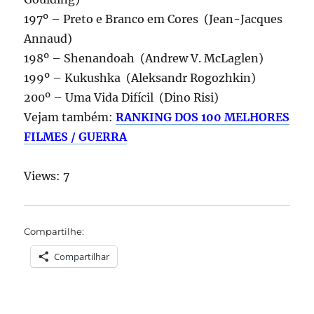
197º – Preto e Branco em Cores (Jean-Jacques
Annaud)
198º – Shenandoah (Andrew V. McLaglen)
199º – Kukushka (Aleksandr Rogozhkin)
200º – Uma Vida Difícil (Dino Risi)
Vejam também:
RANKING DOS 100 MELHORES
FILMES / GUERRA
Views: 7
Compartilhe:
Compartilhar