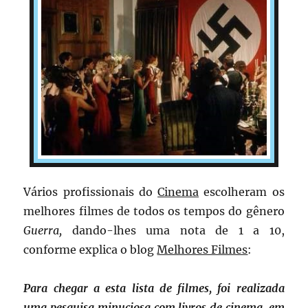
Vários profissionais do
Cinema
escolheram os
melhores filmes de todos os tempos do gênero
Guerra,
dando-lhes uma nota de 1 a 10,
conforme explica o blog
Melhores Filmes
:
Para chegar a esta lista de filmes, foi realizada
uma pesquisa minuciosa com livros de cinema, em