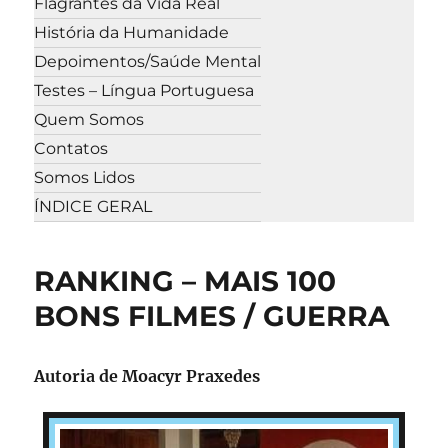
Flagrantes da Vida Real
História da Humanidade
Depoimentos/Saúde Mental
Testes – Língua Portuguesa
Quem Somos
Contatos
Somos Lidos
ÍNDICE GERAL
RANKING – MAIS 100
BONS FILMES / GUERRA
Autoria de Moacyr Praxedes