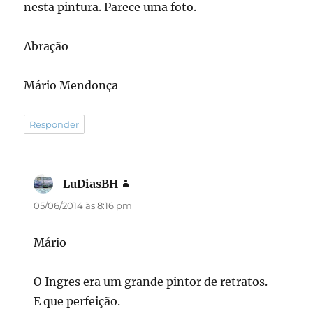
nesta pintura. Parece uma foto.
Abração
Mário Mendonça
Responder
LuDiasBH
disse:
05/06/2014 às 8:16 pm
Mário
O Ingres era um grande pintor de retratos.
E que perfeição.