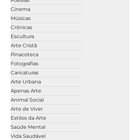
Poesias
Cinema
Músicas
Crônicas
Escultura
Arte Cristã
Pinacoteca
Fotografias
Caricaturas
Arte Urbana
Apenas Arte
Animal Social
Arte de Viver
Estilos da Arte
Saúde Mental
Vida Saudável