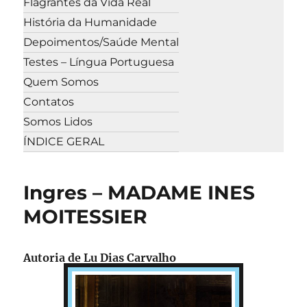
Flagrantes da Vida Real
História da Humanidade
Depoimentos/Saúde Mental
Testes – Língua Portuguesa
Quem Somos
Contatos
Somos Lidos
ÍNDICE GERAL
Ingres – MADAME INES
MOITESSIER
Autoria de
Lu Dias Carvalho