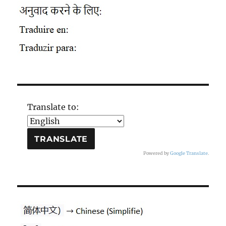
Translate to:
Powered by
Google Translate
.