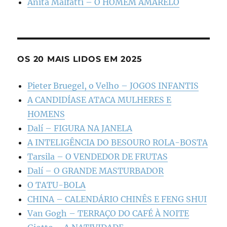
Anita Malfatti – O HOMEM AMARELO
OS 20 MAIS LIDOS EM 2025
Pieter Bruegel, o Velho – JOGOS INFANTIS
A CANDIDÍASE ATACA MULHERES E
HOMENS
Dalí – FIGURA NA JANELA
A INTELIGÊNCIA DO BESOURO ROLA-BOSTA
Tarsila – O VENDEDOR DE FRUTAS
Dalí – O GRANDE MASTURBADOR
O TATU-BOLA
CHINA – CALENDÁRIO CHINÊS E FENG SHUI
Van Gogh – TERRAÇO DO CAFÉ À NOITE