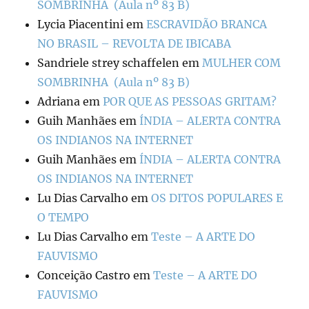
SOMBRINHA (Aula nº 83 B)
Lycia Piacentini
em
ESCRAVIDÃO BRANCA
NO BRASIL – REVOLTA DE IBICABA
Sandriele strey schaffelen
em
MULHER COM
SOMBRINHA (Aula nº 83 B)
Adriana
em
POR QUE AS PESSOAS GRITAM?
Guih Manhães
em
ÍNDIA – ALERTA CONTRA
OS INDIANOS NA INTERNET
Guih Manhães
em
ÍNDIA – ALERTA CONTRA
OS INDIANOS NA INTERNET
Lu Dias Carvalho
em
OS DITOS POPULARES E
O TEMPO
Lu Dias Carvalho
em
Teste – A ARTE DO
FAUVISMO
Conceição Castro
em
Teste – A ARTE DO
FAUVISMO