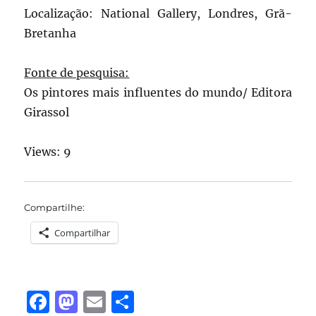
Localização: National Gallery, Londres, Grã-
Bretanha
Fonte de pesquisa:
Os pintores mais influentes do mundo/ Editora
Girassol
Views: 9
Compartilhe:
Compartilhar
F
M
E
S