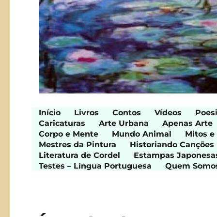
Início
Livros
Contos
Vídeos
Poes
Caricaturas
Arte Urbana
Apenas Arte
Corpo e Mente
Mundo Animal
Mitos e
Mestres da Pintura
Historiando Canções
Literatura de Cordel
Estampas Japonesa
Testes – Língua Portuguesa
Quem Somo