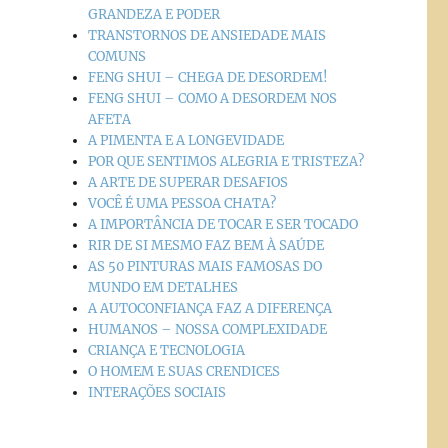
GRANDEZA E PODER
TRANSTORNOS DE ANSIEDADE MAIS
COMUNS
FENG SHUI – CHEGA DE DESORDEM!
FENG SHUI – COMO A DESORDEM NOS
AFETA
A PIMENTA E A LONGEVIDADE
POR QUE SENTIMOS ALEGRIA E TRISTEZA?
A ARTE DE SUPERAR DESAFIOS
VOCÊ É UMA PESSOA CHATA?
A IMPORTÂNCIA DE TOCAR E SER TOCADO
RIR DE SI MESMO FAZ BEM À SAÚDE
AS 50 PINTURAS MAIS FAMOSAS DO
MUNDO EM DETALHES
A AUTOCONFIANÇA FAZ A DIFERENÇA
HUMANOS – NOSSA COMPLEXIDADE
CRIANÇA E TECNOLOGIA
O HOMEM E SUAS CRENDICES
INTERAÇÕES SOCIAIS