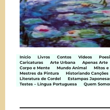
Início
Livros
Contos
Vídeos
Poes
Caricaturas
Arte Urbana
Apenas Arte
Corpo e Mente
Mundo Animal
Mitos e
Mestres da Pintura
Historiando Canções
Literatura de Cordel
Estampas Japonesa
Testes – Língua Portuguesa
Quem Somo