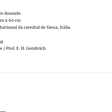
ze dourado
cm x 60 cm
batismal da catedral de Siena, Itália.
sa
e / Prof. E. H. Gombrich