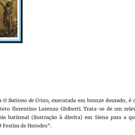
da
O Batismo de Cristo,
executada em bronze dourado, é 
iteto florentino Lorenzo Ghiberti. Trata-se de um rele
a batismal (ilustração à direita) em Siena para a qu
O Festim de Herodes”.