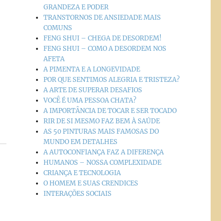
GRANDEZA E PODER
TRANSTORNOS DE ANSIEDADE MAIS
COMUNS
FENG SHUI – CHEGA DE DESORDEM!
FENG SHUI – COMO A DESORDEM NOS
AFETA
A PIMENTA E A LONGEVIDADE
POR QUE SENTIMOS ALEGRIA E TRISTEZA?
A ARTE DE SUPERAR DESAFIOS
VOCÊ É UMA PESSOA CHATA?
A IMPORTÂNCIA DE TOCAR E SER TOCADO
RIR DE SI MESMO FAZ BEM À SAÚDE
AS 50 PINTURAS MAIS FAMOSAS DO
MUNDO EM DETALHES
A AUTOCONFIANÇA FAZ A DIFERENÇA
HUMANOS – NOSSA COMPLEXIDADE
CRIANÇA E TECNOLOGIA
O HOMEM E SUAS CRENDICES
INTERAÇÕES SOCIAIS