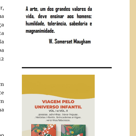
r,
ua
ça
ta
Na
ba
12
om
te
um
na
ao