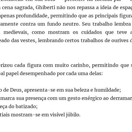
 cena sagrada, Ghiberti não nos repassa a ideia de espa
apenas profundidade, permitindo que as principais figur
ramente contra um fundo neutro. Seu trabalho lembra
es medievais, como mostram os cuidados que teve 
ado das vestes, lembrando certos trabalhos de ourives 
terizou cada figura com muito carinho, permitindo que 
al papel desempenhado por cada uma delas:
ro de Deus, apresenta-se em sua beleza e humildade;
a marca sua presença com um gesto enérgico ao derramar
eça do batizado;
stiais mostram-se em visível júbilo.