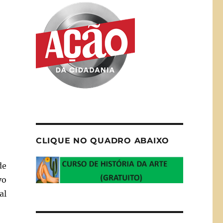
CLIQUE NO QUADRO ABAIXO
de
vo
al