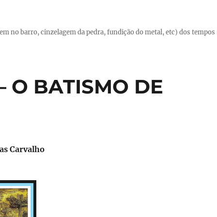
em no barro, cinzelagem da pedra, fundição do metal, etc) dos tempos
 – O BATISMO DE
ias Carvalho