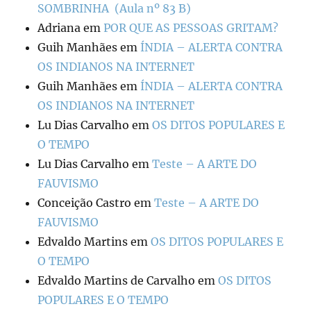
SOMBRINHA (Aula nº 83 B)
Adriana
em
POR QUE AS PESSOAS GRITAM?
Guih Manhães
em
ÍNDIA – ALERTA CONTRA
OS INDIANOS NA INTERNET
Guih Manhães
em
ÍNDIA – ALERTA CONTRA
OS INDIANOS NA INTERNET
Lu Dias Carvalho
em
OS DITOS POPULARES E
O TEMPO
Lu Dias Carvalho
em
Teste – A ARTE DO
FAUVISMO
Conceição Castro
em
Teste – A ARTE DO
FAUVISMO
Edvaldo Martins
em
OS DITOS POPULARES E
O TEMPO
Edvaldo Martins de Carvalho
em
OS DITOS
POPULARES E O TEMPO