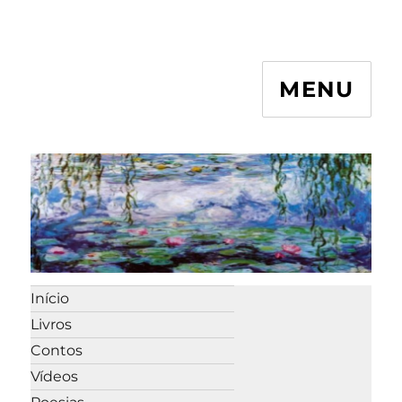
MENU
Início
Livros
Contos
Vídeos