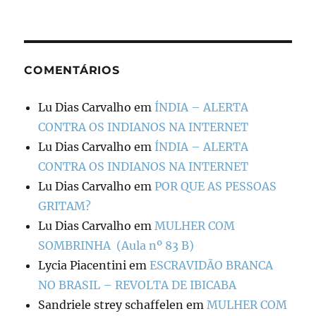
COMENTÁRIOS
Lu Dias Carvalho
em
ÍNDIA – ALERTA
CONTRA OS INDIANOS NA INTERNET
Lu Dias Carvalho
em
ÍNDIA – ALERTA
CONTRA OS INDIANOS NA INTERNET
Lu Dias Carvalho
em
POR QUE AS PESSOAS
GRITAM?
Lu Dias Carvalho
em
MULHER COM
SOMBRINHA (Aula nº 83 B)
Lycia Piacentini
em
ESCRAVIDÃO BRANCA
NO BRASIL – REVOLTA DE IBICABA
Sandriele strey schaffelen
em
MULHER COM