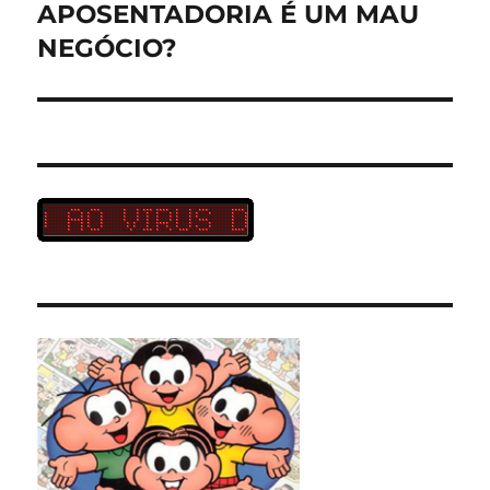
APOSENTADORIA É UM MAU
Próximo
post:
NEGÓCIO?