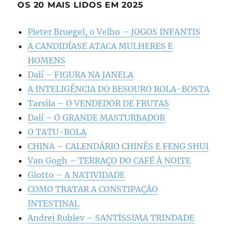
OS 20 MAIS LIDOS EM 2025
Pieter Bruegel, o Velho – JOGOS INFANTIS
A CANDIDÍASE ATACA MULHERES E
HOMENS
Dalí – FIGURA NA JANELA
A INTELIGÊNCIA DO BESOURO ROLA-BOSTA
Tarsila – O VENDEDOR DE FRUTAS
Dalí – O GRANDE MASTURBADOR
O TATU-BOLA
CHINA – CALENDÁRIO CHINÊS E FENG SHUI
Van Gogh – TERRAÇO DO CAFÉ À NOITE
Giotto – A NATIVIDADE
COMO TRATAR A CONSTIPAÇÃO
INTESTINAL
Andrei Rublev – SANTÍSSIMA TRINDADE