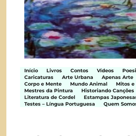
Início
Livros
Contos
Vídeos
Poes
Caricaturas
Arte Urbana
Apenas Arte
Corpo e Mente
Mundo Animal
Mitos e
Mestres da Pintura
Historiando Canções
Literatura de Cordel
Estampas Japonesa
Testes – Língua Portuguesa
Quem Somo