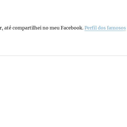
er, até compartilhei no meu Facebook.
Perfil dos famosos