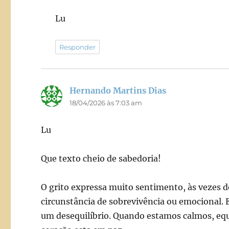
Lu
Responder
Hernando Martins Dias
disse:
18/04/2026 às 7:03 am
Lu
Que texto cheio de sabedoria!
O grito expressa muito sentimento, às vezes d
circunstância de sobrevivência ou emocional.
um desequilíbrio. Quando estamos calmos, equ