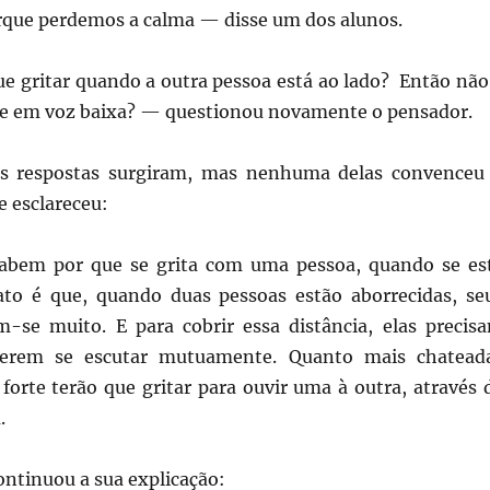
que perdemos a calma — disse um dos alunos.
gritar quando a outra pessoa está ao lado? Então não
lhe em voz baixa? — questionou novamente o pensador.
 respostas surgiram, mas nenhuma delas convenceu
e esclareceu:
 por que se grita com uma pessoa, quando se es
ato é que, quando duas pessoas estão aborrecidas, se
m-se muito. E para cobrir essa distância, elas precis
derem se escutar mutuamente. Quanto mais chatead
forte terão que gritar para ouvir uma à outra, através 
.
ntinuou a sua explicação: