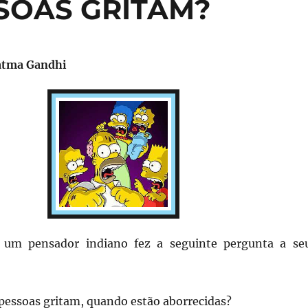
SOAS GRITAM?
atma Gandhi
 pensador indiano fez a seguinte pergunta a se
ssoas gritam, quando estão aborrecidas?