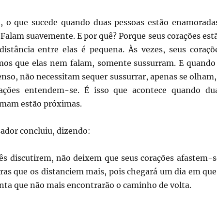
, o que sucede quando duas pessoas estão enamorada
. Falam suavemente. E por quê? Porque seus corações est
distância entre elas é pequena. Às vezes, seus coraçõ
mos que elas nem falam, somente sussurram. E quando
enso, não necessitam sequer sussurrar, apenas se olham,
rações entendem-se. É isso que acontece quando du
amam estão próximas.
ador concluiu, dizendo:
 discutirem, não deixem que seus corações afastem-s
ras que os distanciem mais, pois chegará um dia em que
anta que não mais encontrarão o caminho de volta.