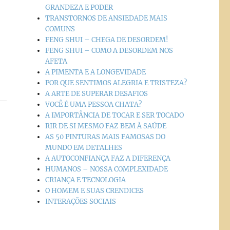
GRANDEZA E PODER
TRANSTORNOS DE ANSIEDADE MAIS
COMUNS
FENG SHUI – CHEGA DE DESORDEM!
FENG SHUI – COMO A DESORDEM NOS
AFETA
A PIMENTA E A LONGEVIDADE
POR QUE SENTIMOS ALEGRIA E TRISTEZA?
A ARTE DE SUPERAR DESAFIOS
VOCÊ É UMA PESSOA CHATA?
A IMPORTÂNCIA DE TOCAR E SER TOCADO
RIR DE SI MESMO FAZ BEM À SAÚDE
AS 50 PINTURAS MAIS FAMOSAS DO
MUNDO EM DETALHES
A AUTOCONFIANÇA FAZ A DIFERENÇA
HUMANOS – NOSSA COMPLEXIDADE
CRIANÇA E TECNOLOGIA
O HOMEM E SUAS CRENDICES
INTERAÇÕES SOCIAIS