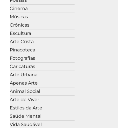
Poesias
Cinema
Músicas
Crônicas
Escultura
Arte Cristã
Pinacoteca
Fotografias
Caricaturas
Arte Urbana
Apenas Arte
Animal Social
Arte de Viver
Estilos da Arte
Saúde Mental
Vida Saudável