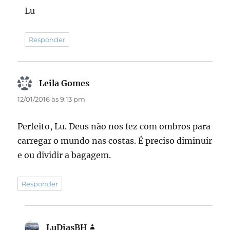
Lu
Responder
Leila Gomes
disse:
12/01/2016 às 9:13 pm
Perfeito, Lu. Deus não nos fez com ombros para
carregar o mundo nas costas. É preciso diminuir
e ou dividir a bagagem.
Responder
LuDiasBH
disse: