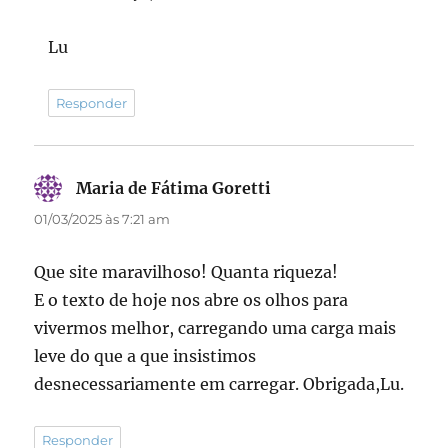
Lu
Responder
Maria de Fátima Goretti
disse:
01/03/2025 às 7:21 am
Que site maravilhoso! Quanta riqueza!
E o texto de hoje nos abre os olhos para
vivermos melhor, carregando uma carga mais
leve do que a que insistimos
desnecessariamente em carregar. Obrigada,Lu.
Responder