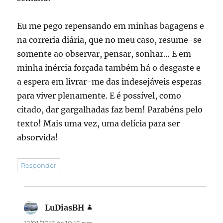
Eu me pego repensando em minhas bagagens e
na correria diária, que no meu caso, resume-se
somente ao observar, pensar, sonhar… E em
minha inércia forçada também há o desgaste e
a espera em livrar-me das indesejáveis esperas
para viver plenamente. E é possível, como
citado, dar gargalhadas faz bem! Parabéns pelo
texto! Mais uma vez, uma delícia para ser
absorvida!
Responder
LuDiasBH
disse:
12/01/2016 às 10:16 pm