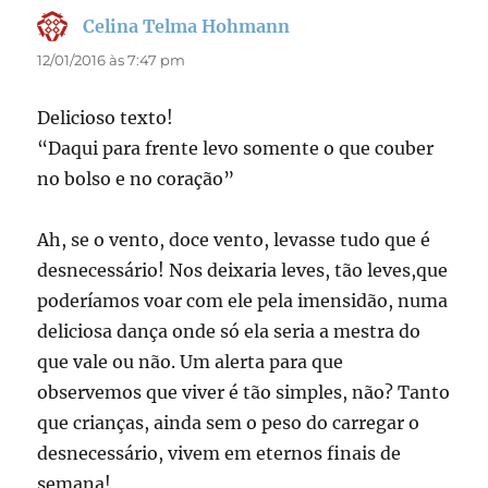
Celina Telma Hohmann
disse:
12/01/2016 às 7:47 pm
Delicioso texto!
“Daqui para frente levo somente o que couber
no bolso e no coração”
Ah, se o vento, doce vento, levasse tudo que é
desnecessário! Nos deixaria leves, tão leves,que
poderíamos voar com ele pela imensidão, numa
deliciosa dança onde só ela seria a mestra do
que vale ou não. Um alerta para que
observemos que viver é tão simples, não? Tanto
que crianças, ainda sem o peso do carregar o
desnecessário, vivem em eternos finais de
semana!