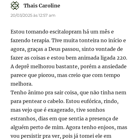
Thais Caroline
disse:
20/03/2025 às 12:57 am
Estou tomando escitalopram há um mês e
fazendo terapia. Tive muita tonteira no início e
agora, graças a Deus passou, sinto vontade de
fazer as coisas e estou bem animada ligada 220.
A deprê melhorou bastante, porém a ansiedade
parece que piorou, mas creio que com tempo
melhora.
Tenho ânimo pra sair coisa, que não tinha nem
para pentear o cabelo. Estou eufórica, rindo,
mas vejo que é exagerado, tive sonhos
estranhos, dias em que sentia a presença de
alguém perto de mim. Agora tenho enjoos, mas
vou persistir pra ver, pois já tomei ele em