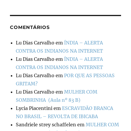
COMENTÁRIOS
Lu Dias Carvalho
em
ÍNDIA – ALERTA
CONTRA OS INDIANOS NA INTERNET
Lu Dias Carvalho
em
ÍNDIA – ALERTA
CONTRA OS INDIANOS NA INTERNET
Lu Dias Carvalho
em
POR QUE AS PESSOAS
GRITAM?
Lu Dias Carvalho
em
MULHER COM
SOMBRINHA (Aula nº 83 B)
Lycia Piacentini
em
ESCRAVIDÃO BRANCA
NO BRASIL – REVOLTA DE IBICABA
Sandriele strey schaffelen
em
MULHER COM