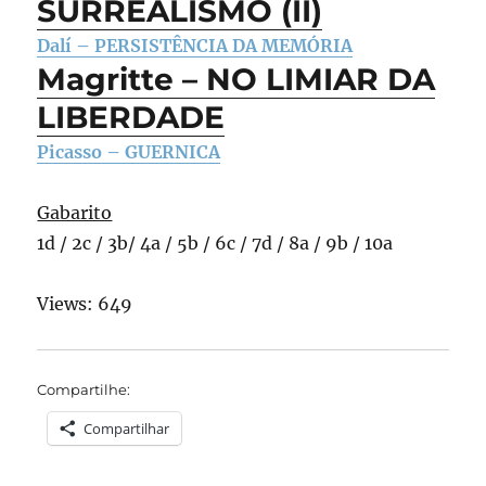
SURREALISMO (II)
Dalí – PERSISTÊNCIA DA MEMÓRIA
Magritte – NO LIMIAR DA
LIBERDADE
Picasso – GUERNICA
Gabarito
1d / 2c / 3b/ 4a / 5b / 6c / 7d / 8a / 9b / 10a
Views: 649
Compartilhe:
Compartilhar