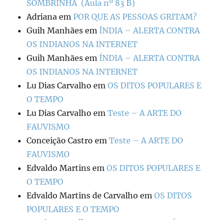
SOMBRINHA (Aula nº 83 B)
Adriana
em
POR QUE AS PESSOAS GRITAM?
Guih Manhães
em
ÍNDIA – ALERTA CONTRA
OS INDIANOS NA INTERNET
Guih Manhães
em
ÍNDIA – ALERTA CONTRA
OS INDIANOS NA INTERNET
Lu Dias Carvalho
em
OS DITOS POPULARES E
O TEMPO
Lu Dias Carvalho
em
Teste – A ARTE DO
FAUVISMO
Conceição Castro
em
Teste – A ARTE DO
FAUVISMO
Edvaldo Martins
em
OS DITOS POPULARES E
O TEMPO
Edvaldo Martins de Carvalho
em
OS DITOS
POPULARES E O TEMPO