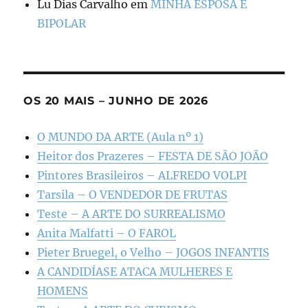
Lu Dias Carvalho
em
MINHA ESPOSA É
BIPOLAR
OS 20 MAIS – JUNHO DE 2026
O MUNDO DA ARTE (Aula nº 1)
Heitor dos Prazeres – FESTA DE SÃO JOÃO
Pintores Brasileiros – ALFREDO VOLPI
Tarsila – O VENDEDOR DE FRUTAS
Teste – A ARTE DO SURREALISMO
Anita Malfatti – O FAROL
Pieter Bruegel, o Velho – JOGOS INFANTIS
A CANDIDÍASE ATACA MULHERES E
HOMENS