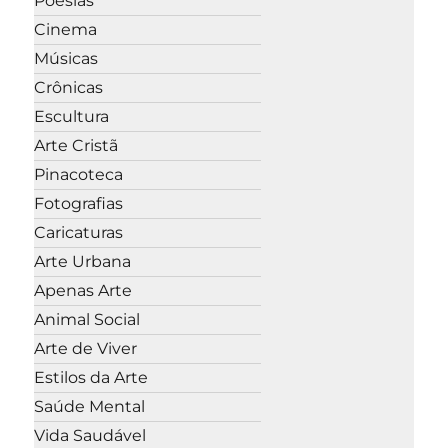
Poesias
Cinema
Músicas
Crônicas
Escultura
Arte Cristã
Pinacoteca
Fotografias
Caricaturas
Arte Urbana
Apenas Arte
Animal Social
Arte de Viver
Estilos da Arte
Saúde Mental
Vida Saudável