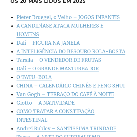
OS 20 MAIS LIDOS EM 2025
Pieter Bruegel, o Velho – JOGOS INFANTIS
A CANDIDÍASE ATACA MULHERES E
HOMENS
Dalí – FIGURA NA JANELA
A INTELIGÊNCIA DO BESOURO ROLA-BOSTA
Tarsila – O VENDEDOR DE FRUTAS
Dalí – O GRANDE MASTURBADOR
O TATU-BOLA
CHINA – CALENDÁRIO CHINÊS E FENG SHUI
Van Gogh – TERRAÇO DO CAFÉ À NOITE
Giotto – A NATIVIDADE
COMO TRATAR A CONSTIPAÇÃO
INTESTINAL
Andrei Rublev – SANTÍSSIMA TRINDADE