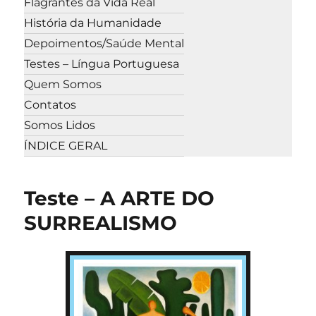
Flagrantes da Vida Real
História da Humanidade
Depoimentos/Saúde Mental
Testes – Língua Portuguesa
Quem Somos
Contatos
Somos Lidos
ÍNDICE GERAL
Teste – A ARTE DO
SURREALISMO