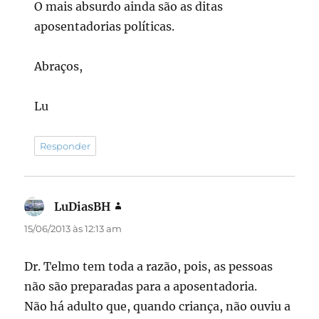
O mais absurdo ainda são as ditas
aposentadorias políticas.
Abraços,
Lu
Responder
LuDiasBH
disse:
15/06/2013 às 12:13 am
Dr. Telmo tem toda a razão, pois, as pessoas
não são preparadas para a aposentadoria.
Não há adulto que, quando criança, não ouviu a