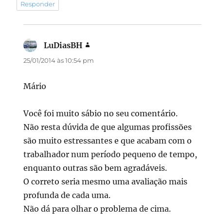
Responder
LuDiasBH
disse:
25/01/2014 às 10:54 pm
Mário
Você foi muito sábio no seu comentário.
Não resta dúvida de que algumas profissões
são muito estressantes e que acabam com o
trabalhador num período pequeno de tempo,
enquanto outras são bem agradáveis.
O correto seria mesmo uma avaliação mais
profunda de cada uma.
Não dá para olhar o problema de cima.