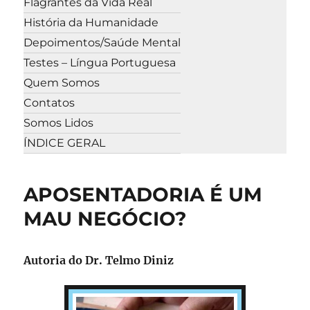
Flagrantes da Vida Real
História da Humanidade
Depoimentos/Saúde Mental
Testes – Língua Portuguesa
Quem Somos
Contatos
Somos Lidos
ÍNDICE GERAL
APOSENTADORIA É UM
MAU NEGÓCIO?
Autoria do Dr. Telmo Diniz