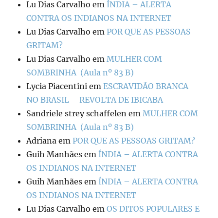
Lu Dias Carvalho
em
ÍNDIA – ALERTA
CONTRA OS INDIANOS NA INTERNET
Lu Dias Carvalho
em
POR QUE AS PESSOAS
GRITAM?
Lu Dias Carvalho
em
MULHER COM
SOMBRINHA (Aula nº 83 B)
Lycia Piacentini
em
ESCRAVIDÃO BRANCA
NO BRASIL – REVOLTA DE IBICABA
Sandriele strey schaffelen
em
MULHER COM
SOMBRINHA (Aula nº 83 B)
Adriana
em
POR QUE AS PESSOAS GRITAM?
Guih Manhães
em
ÍNDIA – ALERTA CONTRA
OS INDIANOS NA INTERNET
Guih Manhães
em
ÍNDIA – ALERTA CONTRA
OS INDIANOS NA INTERNET
Lu Dias Carvalho
em
OS DITOS POPULARES E