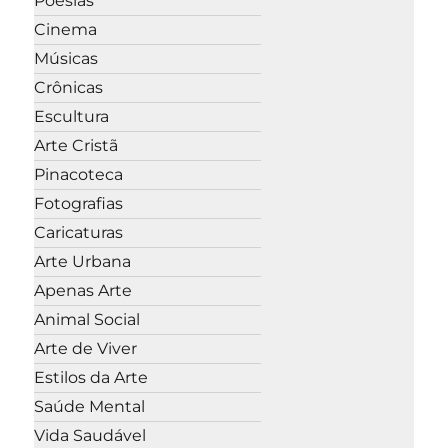
Poesias
Cinema
Músicas
Crônicas
Escultura
Arte Cristã
Pinacoteca
Fotografias
Caricaturas
Arte Urbana
Apenas Arte
Animal Social
Arte de Viver
Estilos da Arte
Saúde Mental
Vida Saudável