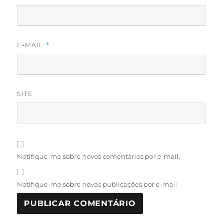
E-MAIL
*
SITE
Notifique-me sobre novos comentários por e-mail.
Notifique-me sobre novas publicações por e-mail.