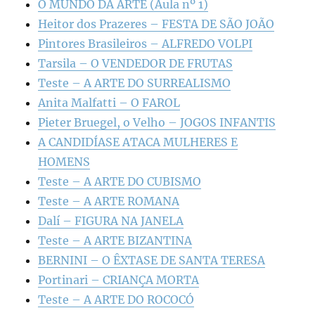
O MUNDO DA ARTE (Aula nº 1)
Heitor dos Prazeres – FESTA DE SÃO JOÃO
Pintores Brasileiros – ALFREDO VOLPI
Tarsila – O VENDEDOR DE FRUTAS
Teste – A ARTE DO SURREALISMO
Anita Malfatti – O FAROL
Pieter Bruegel, o Velho – JOGOS INFANTIS
A CANDIDÍASE ATACA MULHERES E
HOMENS
Teste – A ARTE DO CUBISMO
Teste – A ARTE ROMANA
Dalí – FIGURA NA JANELA
Teste – A ARTE BIZANTINA
BERNINI – O ÊXTASE DE SANTA TERESA
Portinari – CRIANÇA MORTA
Teste – A ARTE DO ROCOCÓ