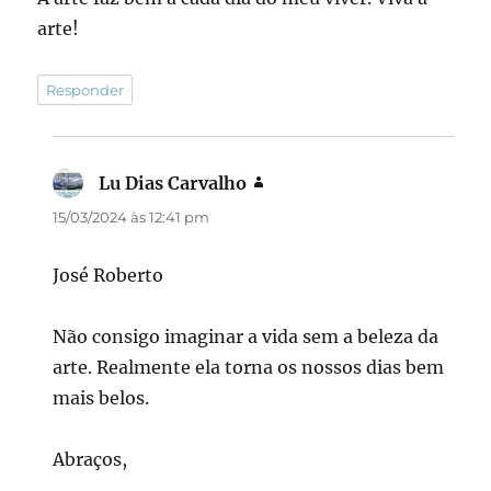
arte!
Responder
Lu Dias Carvalho
disse:
15/03/2024 às 12:41 pm
José Roberto
Não consigo imaginar a vida sem a beleza da
arte. Realmente ela torna os nossos dias bem
mais belos.
Abraços,