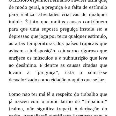
O filósofo espanhol Fernando Savater acha que,
de modo geral, a preguiça é a falta de estímulo
para realizar atividades criativas de qualquer
índole. É fato que muitas causas contribuem
para que uma suposta preguiça instale-se: a
depressão que joga por terra qualquer estímulo,
as altas temperaturas dos países tropicais que
avivam a indisposição, o inverno rigoroso que
enrijece os músculos e a subnutrição que leva
ao desânimo. E dentre as causas citadas que
levam à “preguiça”, está o sentir-se
desvalorizado como cidadão naquilo que se faz.
Como não ter má fé a respeito do trabalho que
já nasceu com o nome latino de “trepalium”
(calma, não significa trepar). A derivação do