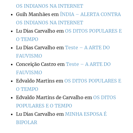
OS INDIANOS NA INTERNET
Guih Manhães
em
ÍNDIA – ALERTA CONTRA
OS INDIANOS NA INTERNET
Lu Dias Carvalho
em
OS DITOS POPULARES E
O TEMPO
Lu Dias Carvalho
em
Teste – A ARTE DO
FAUVISMO
Conceição Castro
em
Teste – A ARTE DO
FAUVISMO
Edvaldo Martins
em
OS DITOS POPULARES E
O TEMPO
Edvaldo Martins de Carvalho
em
OS DITOS
POPULARES E O TEMPO
Lu Dias Carvalho
em
MINHA ESPOSA É
BIPOLAR