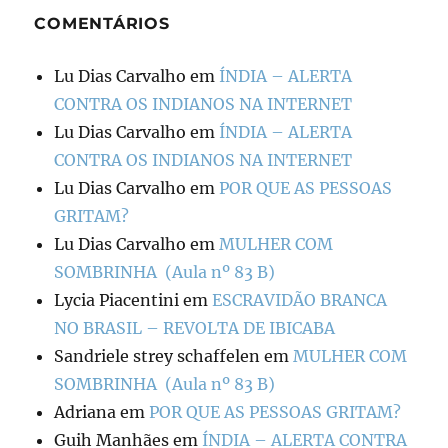
COMENTÁRIOS
Lu Dias Carvalho
em
ÍNDIA – ALERTA
CONTRA OS INDIANOS NA INTERNET
Lu Dias Carvalho
em
ÍNDIA – ALERTA
CONTRA OS INDIANOS NA INTERNET
Lu Dias Carvalho
em
POR QUE AS PESSOAS
GRITAM?
Lu Dias Carvalho
em
MULHER COM
SOMBRINHA (Aula nº 83 B)
Lycia Piacentini
em
ESCRAVIDÃO BRANCA
NO BRASIL – REVOLTA DE IBICABA
Sandriele strey schaffelen
em
MULHER COM
SOMBRINHA (Aula nº 83 B)
Adriana
em
POR QUE AS PESSOAS GRITAM?
Guih Manhães
em
ÍNDIA – ALERTA CONTRA