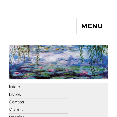
MENU
Início
Livros
Contos
Vídeos