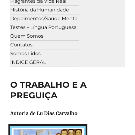
Flagrantes da Vida Real
História da Humanidade
Depoimentos/Saúde Mental
Testes – Língua Portuguesa
Quem Somos
Contatos
Somos Lidos
ÍNDICE GERAL
O TRABALHO E A
PREGUIÇA
Autoria de
Lu Dias Carvalho