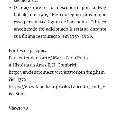
século 2 a.C.
O braço direito foi descoberto por Ludwig
Pollak, em 1905. Ele conseguiu provar que
esse pertencia à figura de Laocoonte. O braço
encontrado foi adicionado à estátua durante
sua última restauração, em 1957-1960.
Fontes de pesquisa
Para entender a arte/ Maria Carla Prette
A História da Arte/ E. H. Gombrich
http://ancientrome.ru/art/artworken/img.htm
?id=1372
https://en.wikipedia.org/wiki/Laocoön_and_H
is_Sons
Views: 30