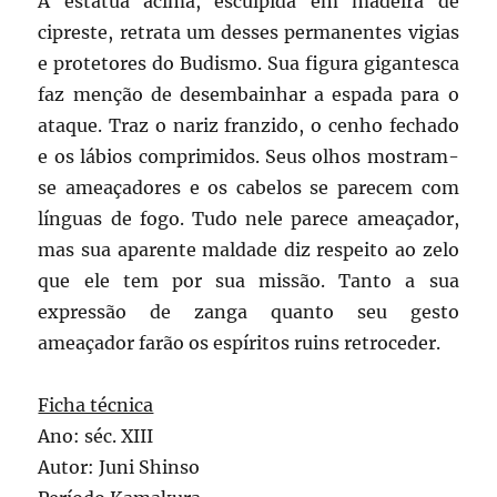
A estátua acima, esculpida em madeira de
cipreste, retrata um desses permanentes vigias
e protetores do Budismo. Sua figura gigantesca
faz menção de desembainhar a espada para o
ataque. Traz o nariz franzido, o cenho fechado
e os lábios comprimidos. Seus olhos mostram-
se ameaçadores e os cabelos se parecem com
línguas de fogo. Tudo nele parece ameaçador,
mas sua aparente maldade diz respeito ao zelo
que ele tem por sua missão. Tanto a sua
expressão de zanga quanto seu gesto
ameaçador farão os espíritos ruins retroceder.
Ficha técnica
Ano: séc. XIII
Autor: Juni Shinso