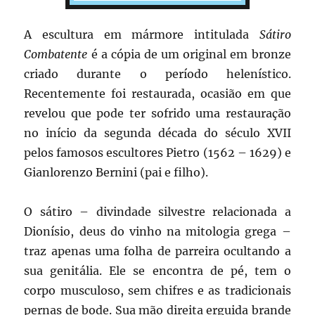
A escultura em mármore intitulada
Sátiro
Combatente
é a cópia de um original em bronze
criado durante o período helenístico.
Recentemente foi restaurada, ocasião em que
revelou que pode ter sofrido uma restauração
no início da segunda década do século XVII
pelos famosos escultores Pietro (1562 – 1629) e
Gianlorenzo Bernini (pai e filho).
O sátiro – divindade silvestre relacionada a
Dionísio, deus do vinho na mitologia grega –
traz apenas uma folha de parreira ocultando a
sua genitália. Ele se encontra de pé, tem o
corpo musculoso, sem chifres e as tradicionais
pernas de bode. Sua mão direita erguida brande