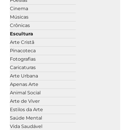
Poesias
Cinema
Músicas
Crônicas
Escultura
Arte Cristã
Pinacoteca
Fotografias
Caricaturas
Arte Urbana
Apenas Arte
Animal Social
Arte de Viver
Estilos da Arte
Saúde Mental
Vida Saudável