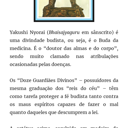
Yakushi Nyorai (
Bhaisajyaguru
em sânscrito) é
uma divindade budista, ou seja, é o Buda da
medicina. É o “doutor das almas e do corpo”,
sendo muito clamado nas atribulações
ocasionadas pelas doenças.
Os “Doze Guardiães Divinos” – possuidores da
mesma graduação dos “reis do céu” – têm
como tarefa proteger a fé budista tanto contra
os maus espíritos capazes de fazer o mal
quanto daqueles que descumprem a lei.