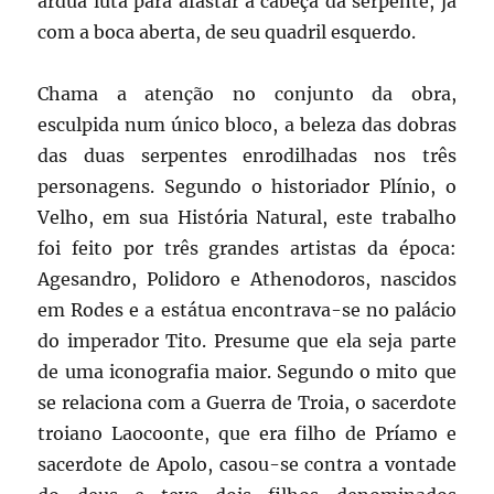
árdua luta para afastar a cabeça da serpente, já
com a boca aberta, de seu quadril esquerdo.
Chama a atenção no conjunto da obra,
esculpida num único bloco, a beleza das dobras
das duas serpentes enrodilhadas nos três
personagens. Segundo o historiador Plínio, o
Velho, em sua História Natural, este trabalho
foi feito por três grandes artistas da época:
Agesandro, Polidoro e Athenodoros, nascidos
em Rodes e a estátua encontrava-se no palácio
do imperador Tito. Presume que ela seja parte
de uma iconografia maior. Segundo o mito que
se relaciona com a Guerra de Troia, o sacerdote
troiano Laocoonte, que era filho de Príamo e
sacerdote de Apolo, casou-se contra a vontade