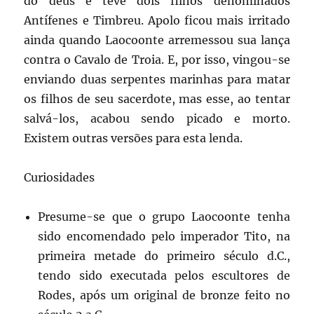
do deus e teve dois filhos denominados
Antífenes e Timbreu. Apolo ficou mais irritado
ainda quando Laocoonte arremessou sua lança
contra o Cavalo de Troia. E, por isso, vingou-se
enviando duas serpentes marinhas para matar
os filhos de seu sacerdote, mas esse, ao tentar
salvá-los, acabou sendo picado e morto.
Existem outras versões para esta lenda.
Curiosidades
Presume-se que o grupo Laocoonte tenha
sido encomendado pelo imperador Tito, na
primeira metade do primeiro século d.C.,
tendo sido executada pelos escultores de
Rodes, após um original de bronze feito no