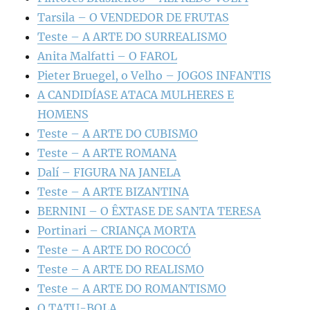
Tarsila – O VENDEDOR DE FRUTAS
Teste – A ARTE DO SURREALISMO
Anita Malfatti – O FAROL
Pieter Bruegel, o Velho – JOGOS INFANTIS
A CANDIDÍASE ATACA MULHERES E
HOMENS
Teste – A ARTE DO CUBISMO
Teste – A ARTE ROMANA
Dalí – FIGURA NA JANELA
Teste – A ARTE BIZANTINA
BERNINI – O ÊXTASE DE SANTA TERESA
Portinari – CRIANÇA MORTA
Teste – A ARTE DO ROCOCÓ
Teste – A ARTE DO REALISMO
Teste – A ARTE DO ROMANTISMO
O TATU-BOLA