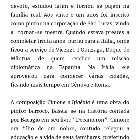
devoto, estudou latim e tornou-se pajem na
família real. Aos vinte e um anos foi inscrito
como pintor na corporação de São Lucas, vindo
a tornar-se mestre. Quando estava prestes a
completar trinta anos, partiu para a Itália, onde
ficou a serviço de Vicenzo I Gonzaga, Duque de
Mântua, de quem recebeu um missão
diplomática na Espanha. Na Itália, ele
aproveitou para conhecer várias cidades,
ficando mais tempo em Gênova e Roma.
A composição
Cimone e Ifigênia
é uma obra do
pintor barroco. Baseia-se na história contada
por Bacagio em seu livro “Decameron”. Cimone
era filho de um nobre, contudo relegou a
educação e a vida de seus familiares, preferindo