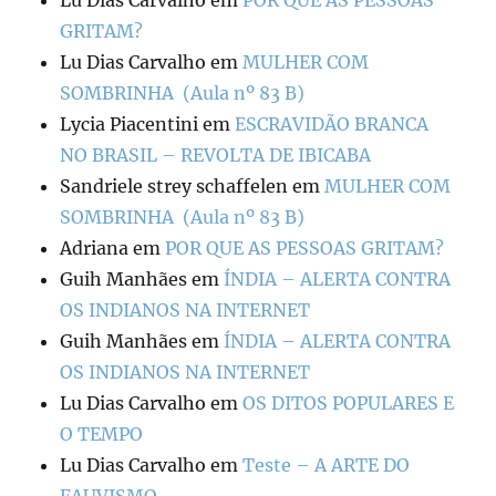
GRITAM?
Lu Dias Carvalho
em
MULHER COM
SOMBRINHA (Aula nº 83 B)
Lycia Piacentini
em
ESCRAVIDÃO BRANCA
NO BRASIL – REVOLTA DE IBICABA
Sandriele strey schaffelen
em
MULHER COM
SOMBRINHA (Aula nº 83 B)
Adriana
em
POR QUE AS PESSOAS GRITAM?
Guih Manhães
em
ÍNDIA – ALERTA CONTRA
OS INDIANOS NA INTERNET
Guih Manhães
em
ÍNDIA – ALERTA CONTRA
OS INDIANOS NA INTERNET
Lu Dias Carvalho
em
OS DITOS POPULARES E
O TEMPO
Lu Dias Carvalho
em
Teste – A ARTE DO
FAUVISMO