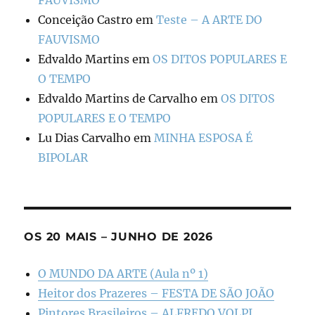
Conceição Castro
em
Teste – A ARTE DO
FAUVISMO
Edvaldo Martins
em
OS DITOS POPULARES E
O TEMPO
Edvaldo Martins de Carvalho
em
OS DITOS
POPULARES E O TEMPO
Lu Dias Carvalho
em
MINHA ESPOSA É
BIPOLAR
OS 20 MAIS – JUNHO DE 2026
O MUNDO DA ARTE (Aula nº 1)
Heitor dos Prazeres – FESTA DE SÃO JOÃO
Pintores Brasileiros – ALFREDO VOLPI