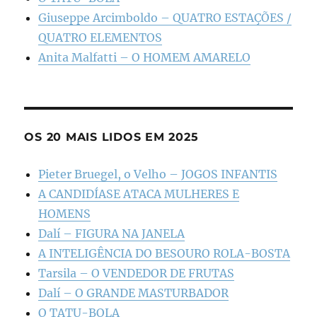
Giuseppe Arcimboldo – QUATRO ESTAÇÕES /
QUATRO ELEMENTOS
Anita Malfatti – O HOMEM AMARELO
OS 20 MAIS LIDOS EM 2025
Pieter Bruegel, o Velho – JOGOS INFANTIS
A CANDIDÍASE ATACA MULHERES E
HOMENS
Dalí – FIGURA NA JANELA
A INTELIGÊNCIA DO BESOURO ROLA-BOSTA
Tarsila – O VENDEDOR DE FRUTAS
Dalí – O GRANDE MASTURBADOR
O TATU-BOLA