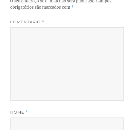
O seu endereço de e-mail não será publicado.
Campos
obrigatórios são marcados com
*
COMENTÁRIO
*
NOME
*