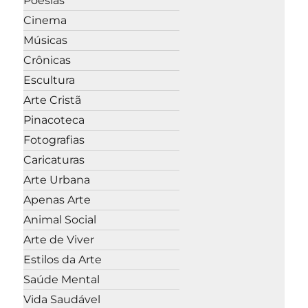
Poesias
Cinema
Músicas
Crônicas
Escultura
Arte Cristã
Pinacoteca
Fotografias
Caricaturas
Arte Urbana
Apenas Arte
Animal Social
Arte de Viver
Estilos da Arte
Saúde Mental
Vida Saudável