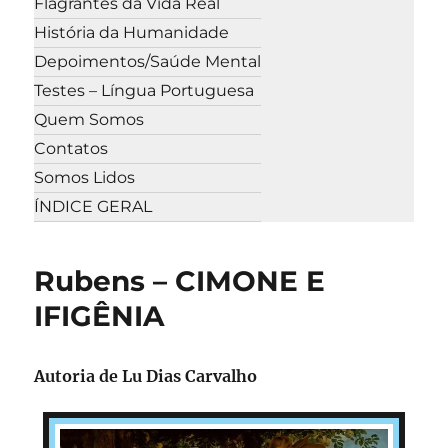
Flagrantes da Vida Real
História da Humanidade
Depoimentos/Saúde Mental
Testes – Língua Portuguesa
Quem Somos
Contatos
Somos Lidos
ÍNDICE GERAL
Rubens – CIMONE E
IFIGÊNIA
Autoria de Lu Dias Carvalho