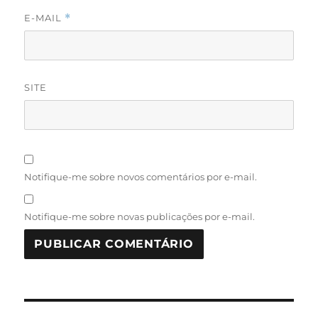
E-MAIL
*
SITE
Notifique-me sobre novos comentários por e-mail.
Notifique-me sobre novas publicações por e-mail.
Navegação