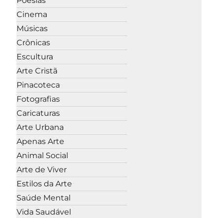
Poesias
Cinema
Músicas
Crônicas
Escultura
Arte Cristã
Pinacoteca
Fotografias
Caricaturas
Arte Urbana
Apenas Arte
Animal Social
Arte de Viver
Estilos da Arte
Saúde Mental
Vida Saudável