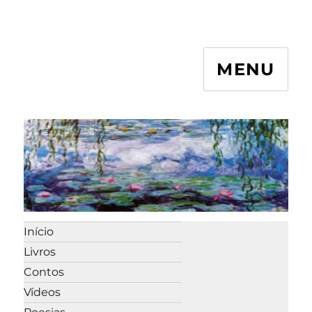
MENU
Início
Livros
Contos
Vídeos