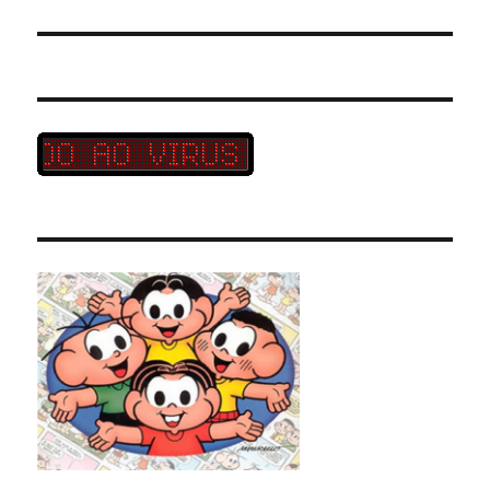
post: