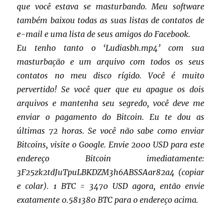
que você estava se masturbando. Meu software
também baixou todas as suas listas de contatos de
e-mail e uma lista de seus amigos do Facebook.
Eu tenho tanto o ‘Ludiasbh.mp4’ com sua
masturbação e um arquivo com todos os seus
contatos no meu disco rígido. Você é muito
pervertido! Se você quer que eu apague os dois
arquivos e mantenha seu segredo, você deve me
enviar o pagamento do Bitcoin. Eu te dou as
últimas 72 horas. Se você não sabe como enviar
Bitcoins, visite o Google. Envie 2000 USD para este
endereço Bitcoin imediatamente:
3F25zk2tdJuTpuLBKDZM3h6ABSSAar82a4 (copiar
e colar). 1 BTC = 3470 USD agora, então envie
exatamente 0.581380 BTC para o endereço acima.