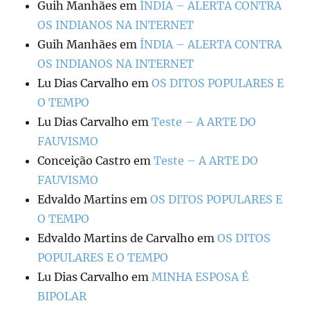
Guih Manhães
em
ÍNDIA – ALERTA CONTRA
OS INDIANOS NA INTERNET
Guih Manhães
em
ÍNDIA – ALERTA CONTRA
OS INDIANOS NA INTERNET
Lu Dias Carvalho
em
OS DITOS POPULARES E
O TEMPO
Lu Dias Carvalho
em
Teste – A ARTE DO
FAUVISMO
Conceição Castro
em
Teste – A ARTE DO
FAUVISMO
Edvaldo Martins
em
OS DITOS POPULARES E
O TEMPO
Edvaldo Martins de Carvalho
em
OS DITOS
POPULARES E O TEMPO
Lu Dias Carvalho
em
MINHA ESPOSA É
BIPOLAR