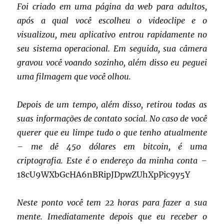
Foi criado em uma página da web para adultos,
após a qual você escolheu o videoclipe e o
visualizou, meu aplicativo entrou rapidamente no
seu sistema operacional.
Em seguida, sua câmera
gravou você voando sozinho, além disso eu peguei
uma filmagem que você olhou.
Depois de um tempo, além disso, retirou todas as
suas informações de contato social.
No caso de você
querer que eu limpe tudo o que tenho atualmente
– me dê 450 dólares em bitcoin, é uma
criptografia.
Este é o endereço da minha conta –
18cU9WXbGcHA6nBRipJDpwZUhXpPic9y5Y
Neste ponto você tem 22 horas
para fazer a sua
mente. Imediatamente depois que eu receber o