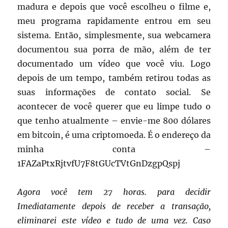
madura e depois que você escolheu o filme e,
meu programa rapidamente entrou em seu
sistema.
Então, simplesmente, sua webcamera
documentou sua porra de mão, além de ter
documentado um vídeo que você viu.
Logo
depois de um tempo, também retirou todas as
suas informações de contato social.
Se
acontecer de você querer que eu limpe tudo o
que tenho atualmente – envie-me 800 dólares
em bitcoin, é uma criptomoeda.
É o endereço da
minha conta –
1FAZaPtxRjtvfU7F8tGUcTVtGnDzgpQspj
Agora você tem 27 horas.
para decidir
Imediatamente depois de receber a transação,
eliminarei este vídeo e tudo de uma vez.
Caso