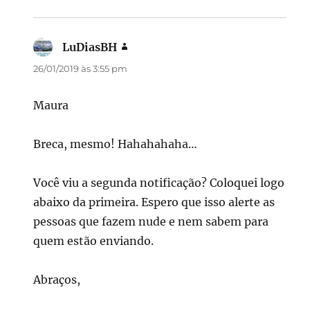
LuDiasBH
disse:
26/01/2019 às 3:55 pm
Maura
Breca, mesmo! Hahahahaha…
Você viu a segunda notificação? Coloquei logo
abaixo da primeira. Espero que isso alerte as
pessoas que fazem nude e nem sabem para
quem estão enviando.
Abraços,