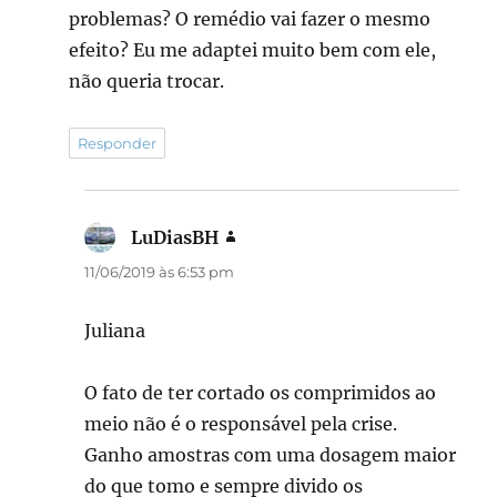
problemas? O remédio vai fazer o mesmo
efeito? Eu me adaptei muito bem com ele,
não queria trocar.
Responder
LuDiasBH
disse:
11/06/2019 às 6:53 pm
Juliana
O fato de ter cortado os comprimidos ao
meio não é o responsável pela crise.
Ganho amostras com uma dosagem maior
do que tomo e sempre divido os