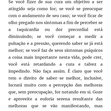
Se você fizer de sua cura um objetivo a ser
atingido seja como for; se você se preocupar
com o andamento de seu caso; se você ficar de
olho pregado nos sintomas a fim de perceber se
a taquicardia ou dor precordial está
diminuindo; se você começar a medir a
pulsação e a pressão, querendo saber se já está
melhor; se você faz de seus sintomas psíquicos
a coisa mais importante nesta vida, pode crer,
você está retardando a cura e talvez a
impedindo. Não faça assim. É claro que você
tem o direito de saber-se melhor, inclusive,
lucrará muito com a percepção das melhoras
que, sem preocupação, for notando em si. Goze
e aproveite a euforia serena resultante das
melhoras que se vão manifestando, mas