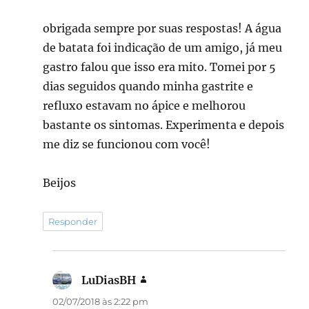
obrigada sempre por suas respostas! A água
de batata foi indicação de um amigo, já meu
gastro falou que isso era mito. Tomei por 5
dias seguidos quando minha gastrite e
refluxo estavam no ápice e melhorou
bastante os sintomas. Experimenta e depois
me diz se funcionou com você!
Beijos
Responder
LuDiasBH
disse:
02/07/2018 às 2:22 pm