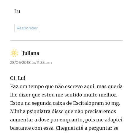
Lu
Responder
Juliana
disse:
28/06/2018 às 11:35 am
Oi, Lu!
Faz um tempo que não escrevo aqui, mas queria
lhe dizer que estou me sentido muito melhor.
Estou na segunda caixa de Escitalopram 10 mg.
Minha psiquiatra disse que não precisaremos
aumentar a dose por enquanto, pois me adaptei
bastante com essa. Cheguei até a perguntar se