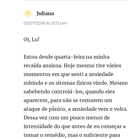
Juliana
disse:
02/07/2018 às 3:03 pm
Oi, Lu!
Estou desde quarta-feira na minha
recaída ansiosa. Hoje mesmo tive vários
momentos em que senti a ansiedade
subindo e os sitomas físicos vindo. Mesmo
sabebendo controlá-los, quando eles
aparecem, para não se tornarem um
ataque de pânico, a ansiedade vem e volta.
Dessa vez com um pouco menos de
intensidade do que antes de eu começar a
tomar o remédio, mas o suficiente para