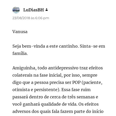
LuDiasBH
disse:
23/08/2018 às 6:06 pm
Vanusa
Seja bem-vinda a este cantinho. Sinta-se em
família.
Amiguinha, todo antidepressivo traz efeitos
colaterais na fase inicial, por isso, sempre
digo que a pessoa precisa ser POP (paciente,
otimista e persistente). Essa fase ruim
passará dentro de cerca de três semanas e
você ganhará qualidade de vida. Os efeitos
adversos dos quais fala fazem parte do início