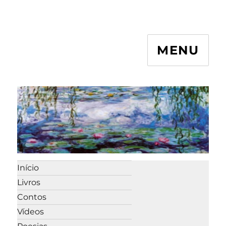
MENU
Início
Livros
Contos
Vídeos