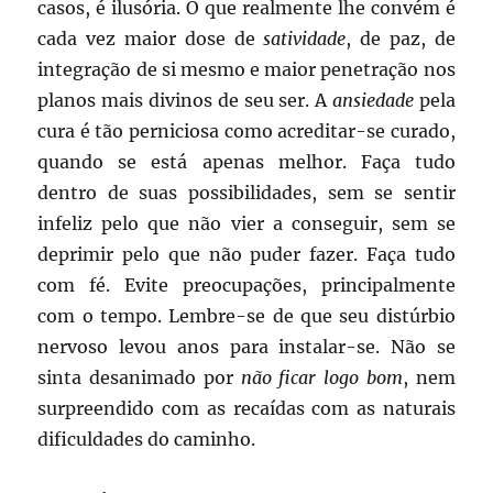
casos, é ilusória. O que realmente lhe convém é
cada vez maior dose de
satividade
, de paz, de
integração de si mesmo e maior penetração nos
planos mais divinos de seu ser. A
ansiedade
pela
cura é tão perniciosa como acreditar-se curado,
quando se está apenas melhor. Faça tudo
dentro de suas possibilidades, sem se sentir
infeliz pelo que não vier a conseguir, sem se
deprimir pelo que não puder fazer. Faça tudo
com fé. Evite preocupações, principalmente
com o tempo. Lembre-se de que seu distúrbio
nervoso levou anos para instalar-se. Não se
sinta desanimado por
não ficar logo bom
, nem
surpreendido com as recaídas com as naturais
dificuldades do caminho.