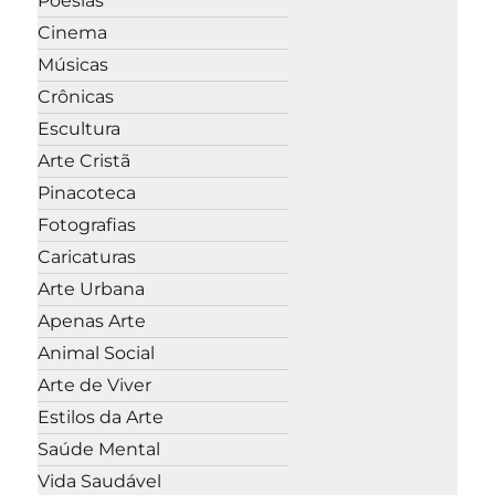
Poesias
Cinema
Músicas
Crônicas
Escultura
Arte Cristã
Pinacoteca
Fotografias
Caricaturas
Arte Urbana
Apenas Arte
Animal Social
Arte de Viver
Estilos da Arte
Saúde Mental
Vida Saudável