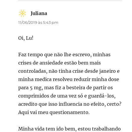
Juliana
disse:
11/06/2019 às 5:43 pm
Oi, Lu!
Faz tempo que não lhe escrevo, minhas
crises de ansiedade estão bem mais
controladas, não tinha crise desde janeiro e
minha medica resolveu reduzir minha dose
para 5 mg, mas fiz a besteira de partir os
comprimidos de uma vez só e guardá-los,
acredito que isso influencia no efeito, certo?
Aqui vai meu questionamento.
Minha vida tem ido bem, estou trabalhando