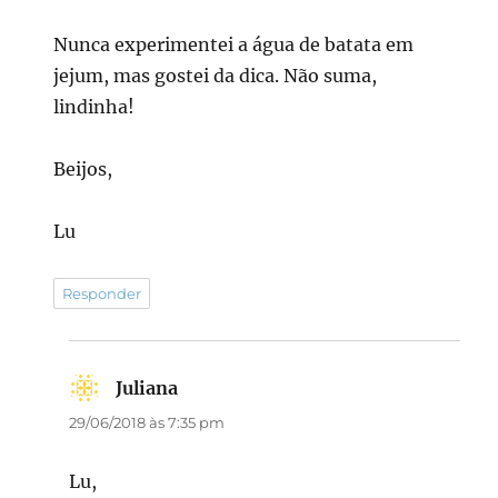
Nunca experimentei a água de batata em
jejum, mas gostei da dica. Não suma,
lindinha!
Beijos,
Lu
Responder
Juliana
disse:
29/06/2018 às 7:35 pm
Lu,