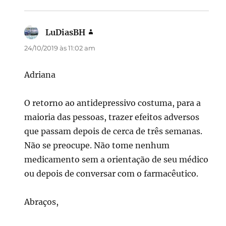
LuDiasBH
disse:
24/10/2019 às 11:02 am
Adriana
O retorno ao antidepressivo costuma, para a
maioria das pessoas, trazer efeitos adversos
que passam depois de cerca de três semanas.
Não se preocupe. Não tome nenhum
medicamento sem a orientação de seu médico
ou depois de conversar com o farmacêutico.
Abraços,