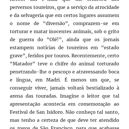
perversos toureiros, que a serviço da atrocidade
e da selvageria que em certos lugares assumem
o nome de “diversão”, comprazem-se em
torturar e matar inocentes animais, sob o grito
de guerra do “Olé!”, ainda que os jornais
estampem notícias de toureiros em “estado
grave”, feridos por touros. Recentemente, certo
“Matador” teve o chifre do animal torturado
penetrando-lhe o pescoço e atravessando boca
e língua, em Madri. É menos um que, se
conseguir viver, jamais voltará bestializado à
arena das touradas. Imagine o leitor que tal
apresentação acontecia em comemoração ao
Festival de San Isidoro. Não conheço tal santo,
mas tenho a certeza de que deve ter atendido
os rogos de São Francisco, para que acabasse