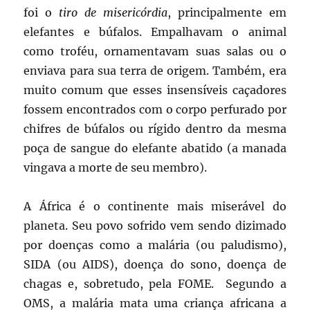
foi o
tiro de misericórdia
, principalmente em
elefantes e búfalos. Empalhavam o animal
como troféu, ornamentavam suas salas ou o
enviava para sua terra de origem. Também, era
muito comum que esses insensíveis caçadores
fossem encontrados com o corpo perfurado por
chifres de búfalos ou rígido dentro da mesma
poça de sangue do elefante abatido (a manada
vingava a morte de seu membro).
A África é o continente mais miserável do
planeta. Seu povo sofrido vem sendo dizimado
por doenças como a malária (ou paludismo),
SIDA (ou AIDS), doença do sono, doença de
chagas e, sobretudo, pela FOME. Segundo a
OMS, a malária mata uma criança africana a