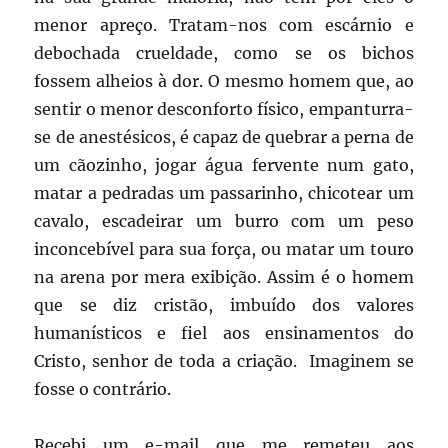
menor apreço. Tratam-nos com escárnio e
debochada crueldade, como se os bichos
fossem alheios à dor. O mesmo homem que, ao
sentir o menor desconforto físico, empanturra-
se de anestésicos, é capaz de quebrar a perna de
um cãozinho, jogar água fervente num gato,
matar a pedradas um passarinho, chicotear um
cavalo, escadeirar um burro com um peso
inconcebível para sua força, ou matar um touro
na arena por mera exibição. Assim é o homem
que se diz cristão, imbuído dos valores
humanísticos e fiel aos ensinamentos do
Cristo, senhor de toda a criação. Imaginem se
fosse o contrário.
Recebi um e-mail que me remeteu aos