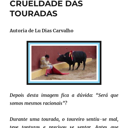
CRUELDADE DAS
TOURADAS
Autoria de
Lu Dias Carvalho
Depois desta imagem fica a dúvida: “Será que
somos mesmos racionais”?
Durante uma tourada, o toureiro sentiu-se mal,
teve tonturas e precisou se sentar.
Antes que