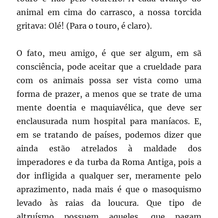
animal em cima do carrasco, a nossa torcida
gritava: Olé! (Para o touro, é claro).
O fato, meu amigo, é que ser algum, em sã
consciência, pode aceitar que a crueldade para
com os animais possa ser vista como uma
forma de prazer, a menos que se trate de uma
mente doentia e maquiavélica, que deve ser
enclausurada num hospital para maníacos. E,
em se tratando de países, podemos dizer que
ainda estão atrelados à maldade dos
imperadores e da turba da Roma Antiga, pois a
dor infligida a qualquer ser, meramente pelo
aprazimento, nada mais é que o masoquismo
levado às raias da loucura. Que tipo de
altruísmo possuem aqueles, que pagam