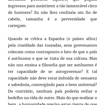
ingressos para assistirem a tão lamentável circo
de horrores? Eu não lhes confiaria um fio de
cabelo, tamanha é a perversidade que
carregam.
Quando se critica a Espanha (e países afins)
pela crueldade das touradas, seus governantes
colocam como contraponto o fato de que o país
é autônomo e que se trata de sua cultura. Mas
não nos ensina a filosofia que ser autônomo é
ter capacidade de se autogovernar? E tal
capacidade não deve estar imbuída de sensatez
e sabedoria, convergindo para o bem universal?
Do contrário, nenhum país poderia enfiar o
bedelho na vida do outro. Mais do que realizar o
bem, a humanidade precisa estar ciente de que