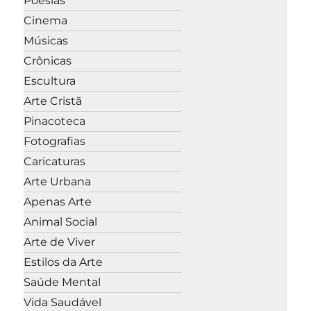
Poesias
Cinema
Músicas
Crônicas
Escultura
Arte Cristã
Pinacoteca
Fotografias
Caricaturas
Arte Urbana
Apenas Arte
Animal Social
Arte de Viver
Estilos da Arte
Saúde Mental
Vida Saudável