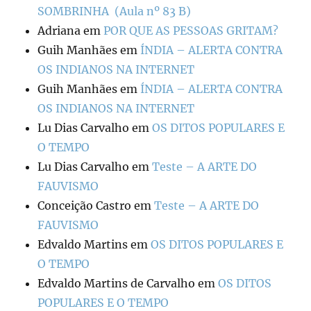
SOMBRINHA (Aula nº 83 B)
Adriana
em
POR QUE AS PESSOAS GRITAM?
Guih Manhães
em
ÍNDIA – ALERTA CONTRA
OS INDIANOS NA INTERNET
Guih Manhães
em
ÍNDIA – ALERTA CONTRA
OS INDIANOS NA INTERNET
Lu Dias Carvalho
em
OS DITOS POPULARES E
O TEMPO
Lu Dias Carvalho
em
Teste – A ARTE DO
FAUVISMO
Conceição Castro
em
Teste – A ARTE DO
FAUVISMO
Edvaldo Martins
em
OS DITOS POPULARES E
O TEMPO
Edvaldo Martins de Carvalho
em
OS DITOS
POPULARES E O TEMPO