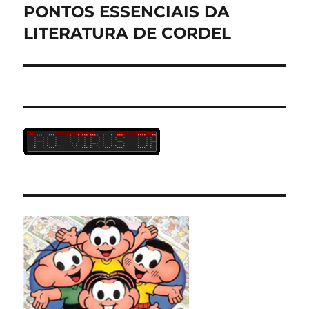
PONTOS ESSENCIAIS DA
Próximo
post:
LITERATURA DE CORDEL