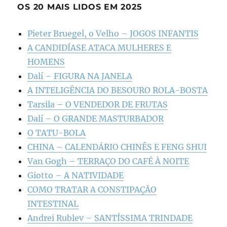
OS 20 MAIS LIDOS EM 2025
Pieter Bruegel, o Velho – JOGOS INFANTIS
A CANDIDÍASE ATACA MULHERES E
HOMENS
Dalí – FIGURA NA JANELA
A INTELIGÊNCIA DO BESOURO ROLA-BOSTA
Tarsila – O VENDEDOR DE FRUTAS
Dalí – O GRANDE MASTURBADOR
O TATU-BOLA
CHINA – CALENDÁRIO CHINÊS E FENG SHUI
Van Gogh – TERRAÇO DO CAFÉ À NOITE
Giotto – A NATIVIDADE
COMO TRATAR A CONSTIPAÇÃO
INTESTINAL
Andrei Rublev – SANTÍSSIMA TRINDADE