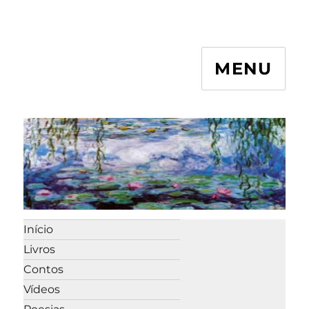
MENU
Início
Livros
Contos
Vídeos