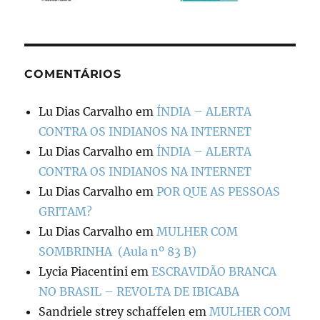
COMENTÁRIOS
Lu Dias Carvalho
em
ÍNDIA – ALERTA
CONTRA OS INDIANOS NA INTERNET
Lu Dias Carvalho
em
ÍNDIA – ALERTA
CONTRA OS INDIANOS NA INTERNET
Lu Dias Carvalho
em
POR QUE AS PESSOAS
GRITAM?
Lu Dias Carvalho
em
MULHER COM
SOMBRINHA (Aula nº 83 B)
Lycia Piacentini
em
ESCRAVIDÃO BRANCA
NO BRASIL – REVOLTA DE IBICABA
Sandriele strey schaffelen
em
MULHER COM