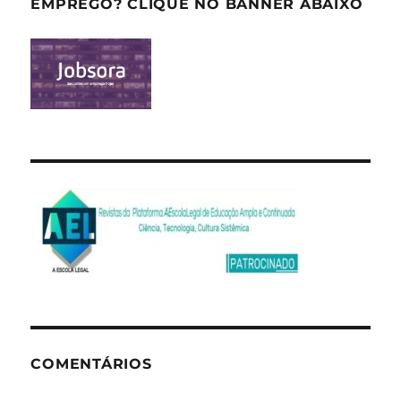
EMPREGO? CLIQUE NO BANNER ABAIXO
COMENTÁRIOS