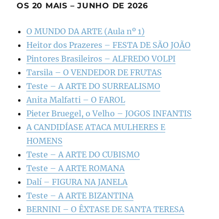
OS 20 MAIS – JUNHO DE 2026
O MUNDO DA ARTE (Aula nº 1)
Heitor dos Prazeres – FESTA DE SÃO JOÃO
Pintores Brasileiros – ALFREDO VOLPI
Tarsila – O VENDEDOR DE FRUTAS
Teste – A ARTE DO SURREALISMO
Anita Malfatti – O FAROL
Pieter Bruegel, o Velho – JOGOS INFANTIS
A CANDIDÍASE ATACA MULHERES E
HOMENS
Teste – A ARTE DO CUBISMO
Teste – A ARTE ROMANA
Dalí – FIGURA NA JANELA
Teste – A ARTE BIZANTINA
BERNINI – O ÊXTASE DE SANTA TERESA