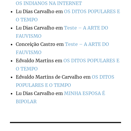
OS INDIANOS NA INTERNET
Lu Dias Carvalho
em
OS DITOS POPULARES E
O TEMPO
Lu Dias Carvalho
em
Teste – A ARTE DO
FAUVISMO
Conceição Castro
em
Teste – A ARTE DO
FAUVISMO
Edvaldo Martins
em
OS DITOS POPULARES E
O TEMPO
Edvaldo Martins de Carvalho
em
OS DITOS
POPULARES E O TEMPO
Lu Dias Carvalho
em
MINHA ESPOSA É
BIPOLAR