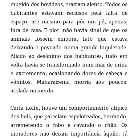
mugido dos bovídeos, traziam alento. Todos os
habitantes estavam reclusos pela falta de
espaço, até mesmo para pôr um pé, apenas,
fora de casa. E pior, não havia sinal de que os
animais fossem embora, fato que estava
deixando o povoado numa grande inquietude.
Aliado ao desânimo dos habitantes, tudo em
volta havia se transformado num mar de urina
e excremento, ocasionando dores de cabeça e
vômitos. Manarairema morria aos poucos,
atolada na merda.
Certa noite, houve um comportamento atípico
dos bois, que pareciam espeloteados, berrando,
arremetendo o rabo e cavando o chão. Os
moradores não deram importância àquilo. Já