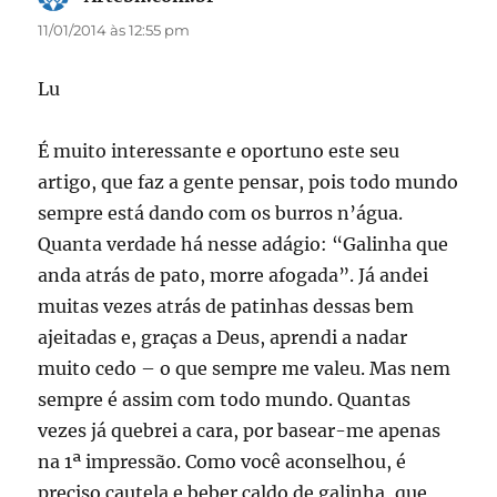
11/01/2014 às 12:55 pm
Lu
É muito interessante e oportuno este seu
artigo, que faz a gente pensar, pois todo mundo
sempre está dando com os burros n’água.
Quanta verdade há nesse adágio: “Galinha que
anda atrás de pato, morre afogada”. Já andei
muitas vezes atrás de patinhas dessas bem
ajeitadas e, graças a Deus, aprendi a nadar
muito cedo – o que sempre me valeu. Mas nem
sempre é assim com todo mundo. Quantas
vezes já quebrei a cara, por basear-me apenas
na 1ª impressão. Como você aconselhou, é
preciso cautela e beber caldo de galinha, que