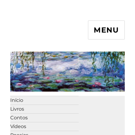
MENU
Início
Livros
Contos
Vídeos