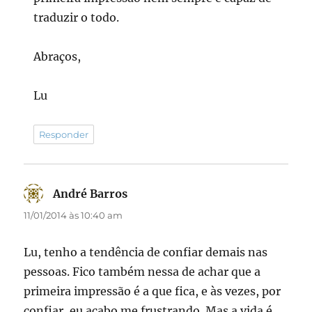
traduzir o todo.
Abraços,
Lu
Responder
André Barros
disse:
11/01/2014 às 10:40 am
Lu, tenho a tendência de confiar demais nas
pessoas. Fico também nessa de achar que a
primeira impressão é a que fica, e às vezes, por
confiar, eu acabo me frustrando. Mas a vida é