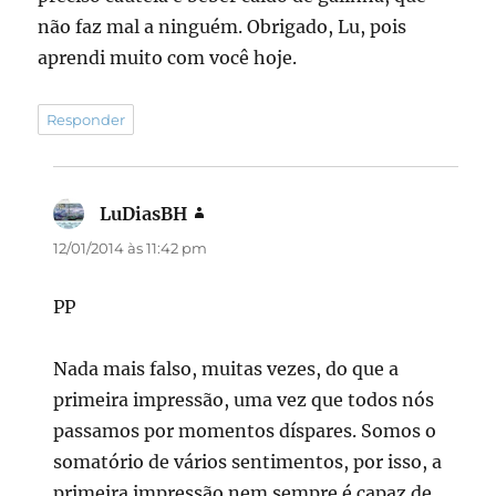
não faz mal a ninguém. Obrigado, Lu, pois
aprendi muito com você hoje.
Responder
LuDiasBH
disse:
12/01/2014 às 11:42 pm
PP
Nada mais falso, muitas vezes, do que a
primeira impressão, uma vez que todos nós
passamos por momentos díspares. Somos o
somatório de vários sentimentos, por isso, a
primeira impressão nem sempre é capaz de