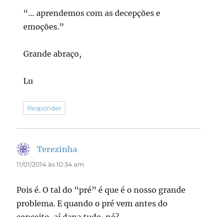
“… aprendemos com as decepções e
emoções.”
Grande abraço,
Lu
Responder
Terezinha
disse:
11/01/2014 às 10:34 am
Pois é. O tal do “pré” é que é o nosso grande
problema. E quando o pré vem antes do
conceito, aí dana tudo, né?