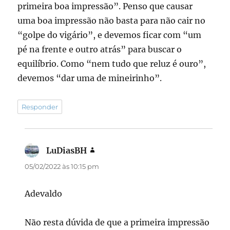
primeira boa impressão”. Penso que causar
uma boa impressão não basta para não cair no
“golpe do vigário”, e devemos ficar com “um
pé na frente e outro atrás” para buscar o
equilíbrio. Como “nem tudo que reluz é ouro”,
devemos “dar uma de mineirinho”.
Responder
LuDiasBH
disse:
05/02/2022 às 10:15 pm
Adevaldo
Não resta dúvida de que a primeira impressão