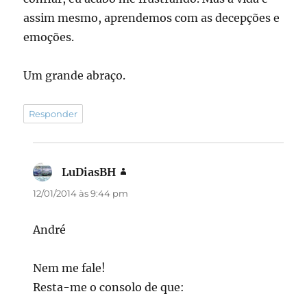
assim mesmo, aprendemos com as decepções e
emoções.
Um grande abraço.
Responder
LuDiasBH
disse:
12/01/2014 às 9:44 pm
André
Nem me fale!
Resta-me o consolo de que: