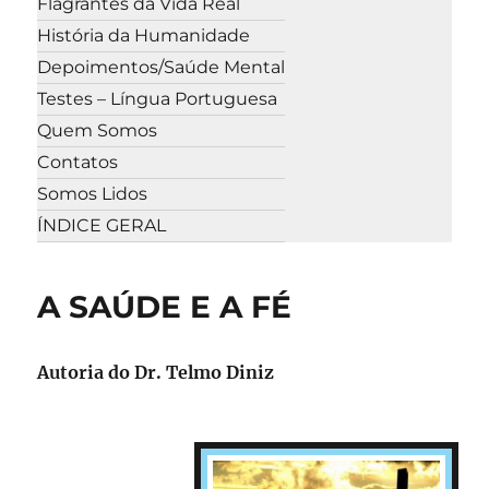
Flagrantes da Vida Real
História da Humanidade
Depoimentos/Saúde Mental
Testes – Língua Portuguesa
Quem Somos
Contatos
Somos Lidos
ÍNDICE GERAL
A SAÚDE E A FÉ
Autoria do Dr. Telmo Diniz