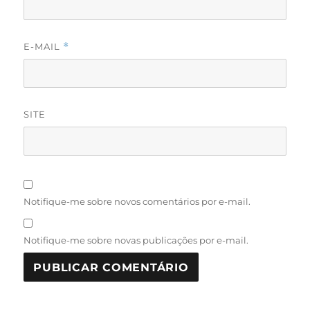
E-MAIL
*
SITE
Notifique-me sobre novos comentários por e-mail.
Notifique-me sobre novas publicações por e-mail.