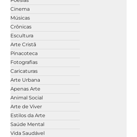
Poesias
Cinema
Músicas
Crônicas
Escultura
Arte Cristã
Pinacoteca
Fotografias
Caricaturas
Arte Urbana
Apenas Arte
Animal Social
Arte de Viver
Estilos da Arte
Saúde Mental
Vida Saudável