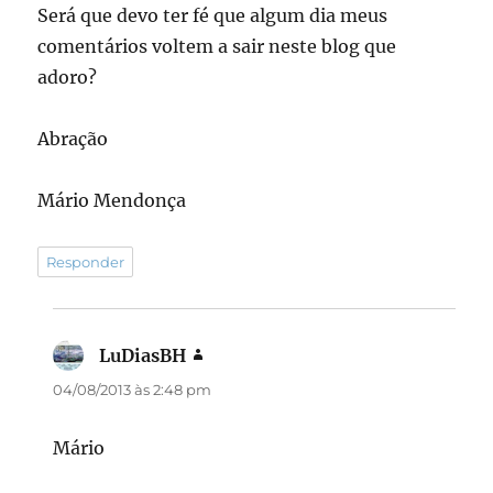
Será que devo ter fé que algum dia meus
comentários voltem a sair neste blog que
adoro?
Abração
Mário Mendonça
Responder
LuDiasBH
disse:
04/08/2013 às 2:48 pm
Mário