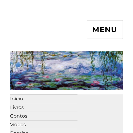
MENU
Início
Livros
Contos
Vídeos