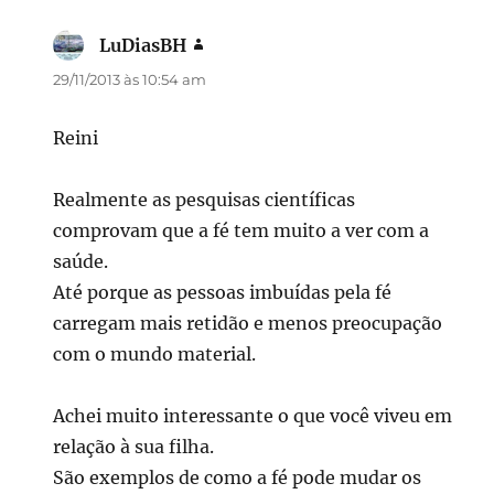
LuDiasBH
disse:
29/11/2013 às 10:54 am
Reini
Realmente as pesquisas científicas
comprovam que a fé tem muito a ver com a
saúde.
Até porque as pessoas imbuídas pela fé
carregam mais retidão e menos preocupação
com o mundo material.
Achei muito interessante o que você viveu em
relação à sua filha.
São exemplos de como a fé pode mudar os