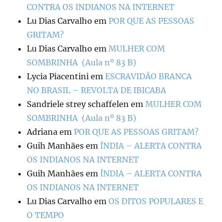
CONTRA OS INDIANOS NA INTERNET
Lu Dias Carvalho
em
POR QUE AS PESSOAS
GRITAM?
Lu Dias Carvalho
em
MULHER COM
SOMBRINHA (Aula nº 83 B)
Lycia Piacentini
em
ESCRAVIDÃO BRANCA
NO BRASIL – REVOLTA DE IBICABA
Sandriele strey schaffelen
em
MULHER COM
SOMBRINHA (Aula nº 83 B)
Adriana
em
POR QUE AS PESSOAS GRITAM?
Guih Manhães
em
ÍNDIA – ALERTA CONTRA
OS INDIANOS NA INTERNET
Guih Manhães
em
ÍNDIA – ALERTA CONTRA
OS INDIANOS NA INTERNET
Lu Dias Carvalho
em
OS DITOS POPULARES E
O TEMPO