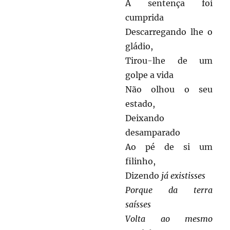
A sentença foi
cumprida
Descarregando lhe o
gládio,
Tirou-lhe de um
golpe a vida
Não olhou o seu
estado,
Deixando
desamparado
Ao pé de si um
filinho,
Dizendo
já existisses
Porque da terra
saísses
Volta ao mesmo