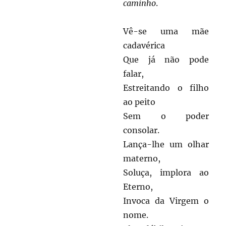
caminho
.
Vê-se uma mãe
cadavérica
Que já não pode
falar,
Estreitando o filho
ao peito
Sem o poder
consolar.
Lança-lhe um olhar
materno,
Soluça, implora ao
Eterno,
Invoca da Virgem o
nome.