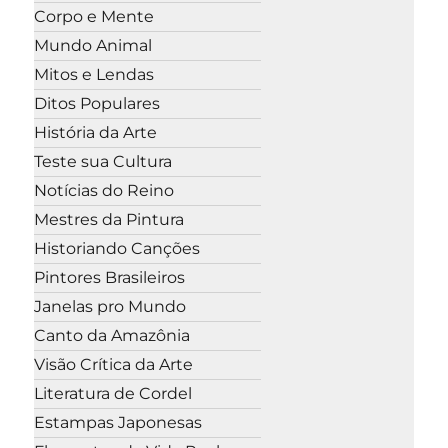
Corpo e Mente
Mundo Animal
Mitos e Lendas
Ditos Populares
História da Arte
Teste sua Cultura
Notícias do Reino
Mestres da Pintura
Historiando Canções
Pintores Brasileiros
Janelas pro Mundo
Canto da Amazônia
Visão Crítica da Arte
Literatura de Cordel
Estampas Japonesas