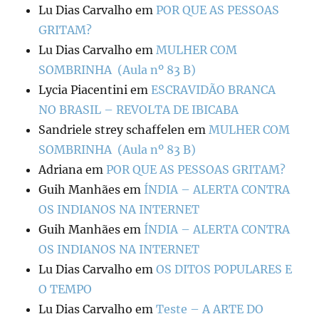
Lu Dias Carvalho
em
POR QUE AS PESSOAS
GRITAM?
Lu Dias Carvalho
em
MULHER COM
SOMBRINHA (Aula nº 83 B)
Lycia Piacentini
em
ESCRAVIDÃO BRANCA
NO BRASIL – REVOLTA DE IBICABA
Sandriele strey schaffelen
em
MULHER COM
SOMBRINHA (Aula nº 83 B)
Adriana
em
POR QUE AS PESSOAS GRITAM?
Guih Manhães
em
ÍNDIA – ALERTA CONTRA
OS INDIANOS NA INTERNET
Guih Manhães
em
ÍNDIA – ALERTA CONTRA
OS INDIANOS NA INTERNET
Lu Dias Carvalho
em
OS DITOS POPULARES E
O TEMPO
Lu Dias Carvalho
em
Teste – A ARTE DO