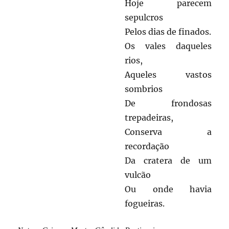
Hoje parecem
sepulcros
Pelos dias de finados.
Os vales daqueles
rios,
Aqueles vastos
sombrios
De frondosas
trepadeiras,
Conserva a
recordação
Da cratera de um
vulcão
Ou onde havia
fogueiras.