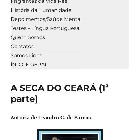
Flagrantes da Vida Real
História da Humanidade
Depoimentos/Saúde Mental
Testes – Língua Portuguesa
Quem Somos
Contatos
Somos Lidos
ÍNDICE GERAL
A SECA DO CEARÁ (1ª
parte)
Autoria de Leandro G. de Barros