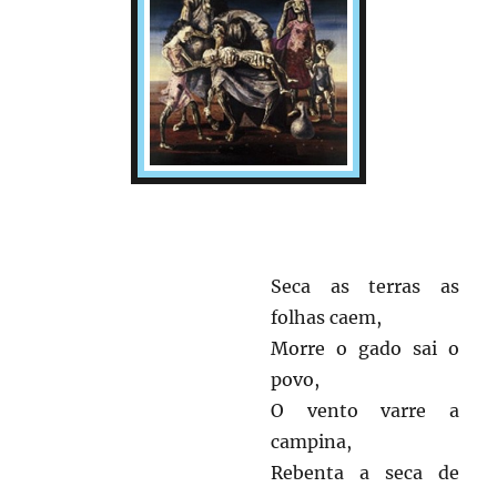
Seca as terras as
folhas caem,
Morre o gado sai o
povo,
O vento varre a
campina,
Rebenta a seca de