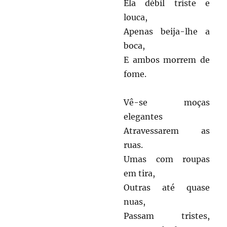
Ela débil triste e
louca,
Apenas beija-lhe a
boca,
E ambos morrem de
fome.
Vê-se moças
elegantes
Atravessarem as
ruas.
Umas com roupas
em tira,
Outras até quase
nuas,
Passam tristes,