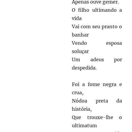
Apenas ouve gemer.
O filho ultimando a
vida
Vai com seu pranto o
banhar
Vendo esposa
soluçar
Um adeus por
despedida.
Foi a fome negra e
crua,
Nódoa preta da
história,
Que trouxe-lhe o
ultimatum