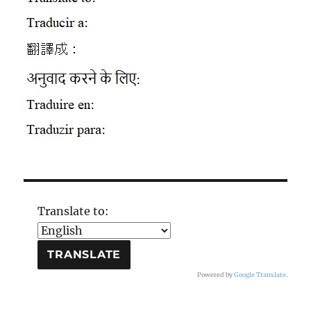
Translate to:
Powered by
Google Translate
.