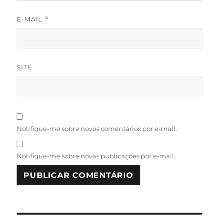
E-MAIL
*
SITE
Notifique-me sobre novos comentários por e-mail.
Notifique-me sobre novas publicações por e-mail.