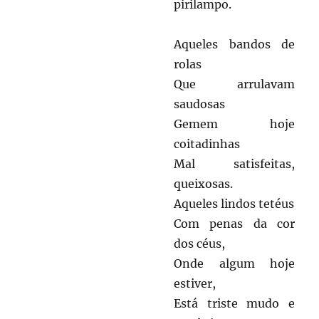
pirilampo.
Aqueles bandos de
rolas
Que arrulavam
saudosas
Gemem hoje
coitadinhas
Mal satisfeitas,
queixosas.
Aqueles lindos tetéus
Com penas da cor
dos céus,
Onde algum hoje
estiver,
Está triste mudo e