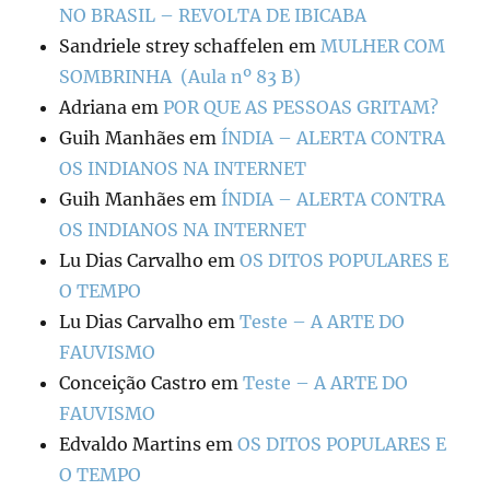
NO BRASIL – REVOLTA DE IBICABA
Sandriele strey schaffelen
em
MULHER COM
SOMBRINHA (Aula nº 83 B)
Adriana
em
POR QUE AS PESSOAS GRITAM?
Guih Manhães
em
ÍNDIA – ALERTA CONTRA
OS INDIANOS NA INTERNET
Guih Manhães
em
ÍNDIA – ALERTA CONTRA
OS INDIANOS NA INTERNET
Lu Dias Carvalho
em
OS DITOS POPULARES E
O TEMPO
Lu Dias Carvalho
em
Teste – A ARTE DO
FAUVISMO
Conceição Castro
em
Teste – A ARTE DO
FAUVISMO
Edvaldo Martins
em
OS DITOS POPULARES E
O TEMPO