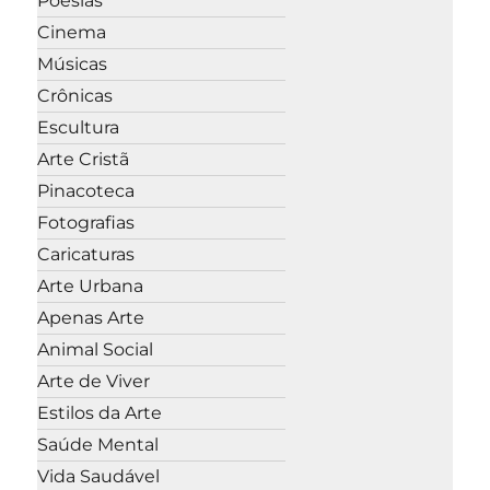
Poesias
Cinema
Músicas
Crônicas
Escultura
Arte Cristã
Pinacoteca
Fotografias
Caricaturas
Arte Urbana
Apenas Arte
Animal Social
Arte de Viver
Estilos da Arte
Saúde Mental
Vida Saudável