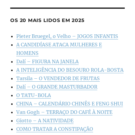
OS 20 MAIS LIDOS EM 2025
Pieter Bruegel, o Velho – JOGOS INFANTIS
A CANDIDÍASE ATACA MULHERES E
HOMENS
Dalí – FIGURA NA JANELA
A INTELIGÊNCIA DO BESOURO ROLA-BOSTA
Tarsila – O VENDEDOR DE FRUTAS
Dalí – O GRANDE MASTURBADOR
O TATU-BOLA
CHINA – CALENDÁRIO CHINÊS E FENG SHUI
Van Gogh – TERRAÇO DO CAFÉ À NOITE
Giotto – A NATIVIDADE
COMO TRATAR A CONSTIPAÇÃO