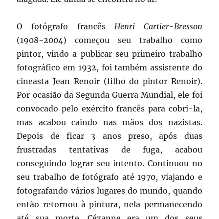
O fotógrafo francês
Henri Cartier-Bresson
(1908-2004) começou seu trabalho como
pintor, vindo a publicar seu primeiro trabalho
fotográfico em 1932, foi também assistente do
cineasta Jean Renoir (filho do pintor Renoir).
Por ocasião da Segunda Guerra Mundial, ele foi
convocado pelo exército francês para cobri-la,
mas acabou caindo nas mãos dos nazistas.
Depois de ficar 3 anos preso, após duas
frustradas tentativas de fuga, acabou
conseguindo lograr seu intento. Continuou no
seu trabalho de fotógrafo até 1970, viajando e
fotografando vários lugares do mundo, quando
então retornou à pintura, nela permanecendo
até sua morte. Cézanne era um dos seus