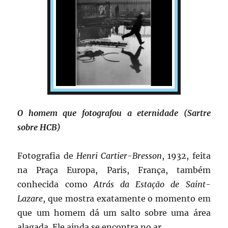
O homem que fotografou a eternidade (Sartre
sobre HCB)
Fotografia de
Henri Cartier-Bresson
, 1932, feita
na Praça Europa, Paris, França, também
conhecida como
Atrás da Estação de Saint-
Lazare
, que mostra exatamente o momento em
que um homem dá um salto sobre uma área
alagada. Ele ainda se encontra no ar.