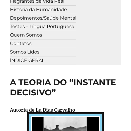
Flagrantes da Vida Real
História da Humanidade
Depoimentos/Saúde Mental
Testes – Língua Portuguesa
Quem Somos
Contatos
Somos Lidos
ÍNDICE GERAL
A TEORIA DO “INSTANTE
DECISIVO”
Autoria de Lu Dias Carvalho