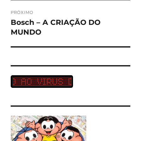
PRÓXIMO
Bosch – A CRIAÇÃO DO
Próximo
post:
MUNDO