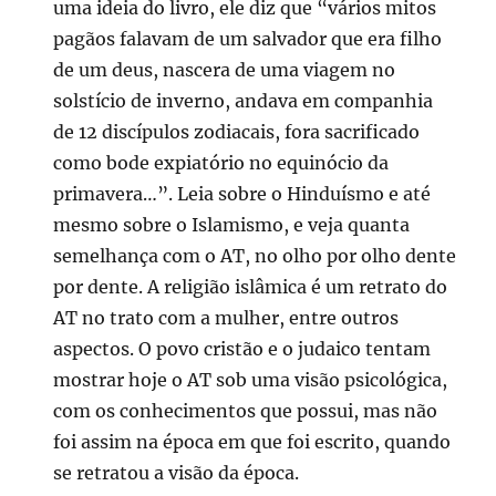
uma ideia do livro, ele diz que “vários mitos
pagãos falavam de um salvador que era filho
de um deus, nascera de uma viagem no
solstício de inverno, andava em companhia
de 12 discípulos zodiacais, fora sacrificado
como bode expiatório no equinócio da
primavera…”. Leia sobre o Hinduísmo e até
mesmo sobre o Islamismo, e veja quanta
semelhança com o AT, no olho por olho dente
por dente. A religião islâmica é um retrato do
AT no trato com a mulher, entre outros
aspectos. O povo cristão e o judaico tentam
mostrar hoje o AT sob uma visão psicológica,
com os conhecimentos que possui, mas não
foi assim na época em que foi escrito, quando
se retratou a visão da época.