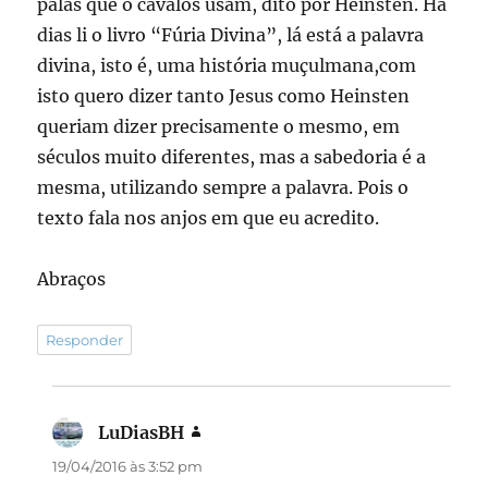
palas que o cavalos usam, dito por Heinsten. Há
dias li o livro “Fúria Divina”, lá está a palavra
divina, isto é, uma história muçulmana,com
isto quero dizer tanto Jesus como Heinsten
queriam dizer precisamente o mesmo, em
séculos muito diferentes, mas a sabedoria é a
mesma, utilizando sempre a palavra. Pois o
texto fala nos anjos em que eu acredito.
Abraços
Responder
LuDiasBH
disse:
19/04/2016 às 3:52 pm