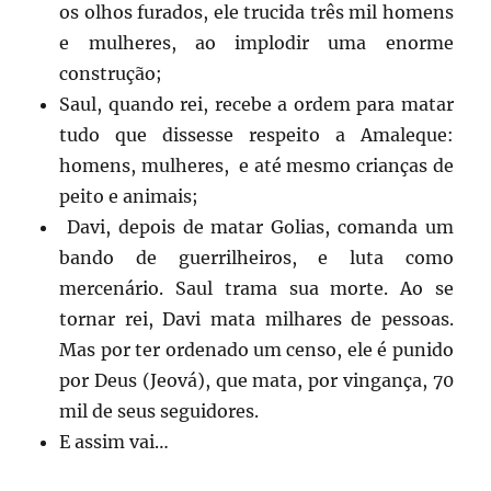
os olhos furados, ele trucida três mil homens
e mulheres, ao implodir uma enorme
construção;
Saul, quando rei, recebe a ordem para matar
tudo que dissesse respeito a Amaleque:
homens, mulheres, e até mesmo crianças de
peito e animais;
Davi, depois de matar Golias, comanda um
bando de guerrilheiros, e luta como
mercenário. Saul trama sua morte. Ao se
tornar rei, Davi mata milhares de pessoas.
Mas por ter ordenado um censo, ele é punido
por Deus (Jeová), que mata, por vingança, 70
mil de seus seguidores.
E assim vai…