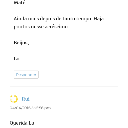
Matê
Ainda mais depois de tanto tempo. Haja
pontos nesse acréscimo.
Beijos,
Lu
Responder
Rui
disse:
04/04/2016 às 5:56 pm
Querida Lu