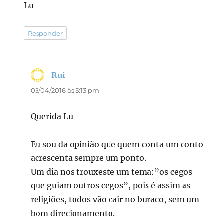
Lu
Responder
Rui
disse:
05/04/2016 às 5:13 pm
Querida Lu
Eu sou da opinião que quem conta um conto
acrescenta sempre um ponto.
Um dia nos trouxeste um tema:”os cegos
que guiam outros cegos”, pois é assim as
religiões, todos vão cair no buraco, sem um
bom direcionamento.