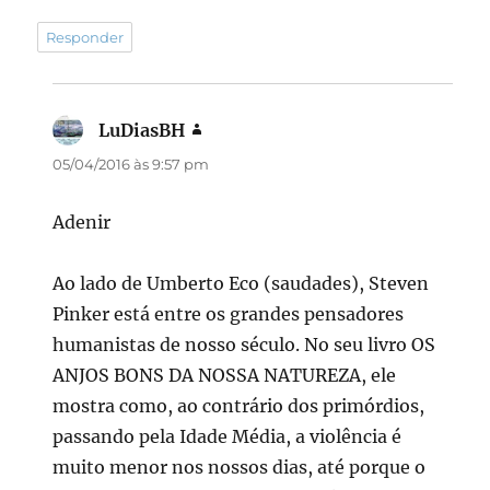
Responder
LuDiasBH
disse:
05/04/2016 às 9:57 pm
Adenir
Ao lado de Umberto Eco (saudades), Steven
Pinker está entre os grandes pensadores
humanistas de nosso século. No seu livro OS
ANJOS BONS DA NOSSA NATUREZA, ele
mostra como, ao contrário dos primórdios,
passando pela Idade Média, a violência é
muito menor nos nossos dias, até porque o