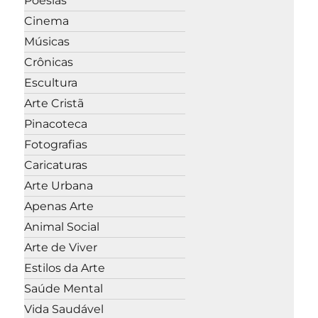
Poesias
Cinema
Músicas
Crônicas
Escultura
Arte Cristã
Pinacoteca
Fotografias
Caricaturas
Arte Urbana
Apenas Arte
Animal Social
Arte de Viver
Estilos da Arte
Saúde Mental
Vida Saudável