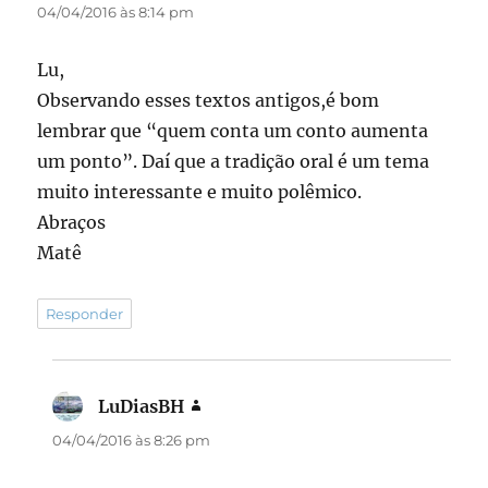
04/04/2016 às 8:14 pm
Lu,
Observando esses textos antigos,é bom
lembrar que “quem conta um conto aumenta
um ponto”. Daí que a tradição oral é um tema
muito interessante e muito polêmico.
Abraços
Matê
Responder
LuDiasBH
disse:
04/04/2016 às 8:26 pm