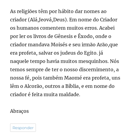
As religiões têm por hábito dar nomes ao
criador (Alá,Jeová,Deus). Em nome do Criador
os humanos comentem muitos erros. Acabei
por ler os livros de Gênesis e Êxodo, onde o
criador mandava Moisés e seu irmão Arão,que
era profeta, salvar os judeus do Egito. já
naquele tempo havia muitos mesquinhos. Nós
temos sempre de ter o nosso discernimento, a
nossa fé, pois também Maomé era profeta, uns
lêm o Alcorão, outros a Bíblia, e em nome do
criador é feita muita maldade.
Abraços
Responder