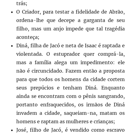
trás;
O Criador, para testar a fidelidade de Abrão,
ordena-lhe que decepe a garganta de seu
filho, mas um anjo impede que tal tragédia
aconteça;
Diná, filha de Jacó e neta de Isaac é raptada e
violentada. O estuprador quer comprá-la,
mas a família alega um impedimento: ele
não é circuncidado. Fazem então a proposta
para que todos os homens da cidade cortem
seus prepúcios e tenham Diná. Enquanto
ainda se encontram com o pênis sangrando,
portanto enfraquecidos, os irmãos de Diná
invadem a cidade, saqueiam-na, matam os
homens e raptam as mulheres e crianças;
José, filho de Jacó, é vendido como escravo