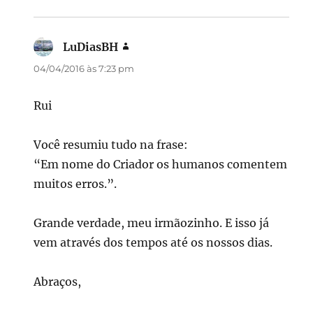
LuDiasBH
disse:
04/04/2016 às 7:23 pm
Rui
Você resumiu tudo na frase:
“Em nome do Criador os humanos comentem
muitos erros.”.
Grande verdade, meu irmãozinho. E isso já
vem através dos tempos até os nossos dias.
Abraços,