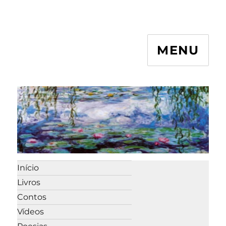
MENU
Início
Livros
Contos
Vídeos