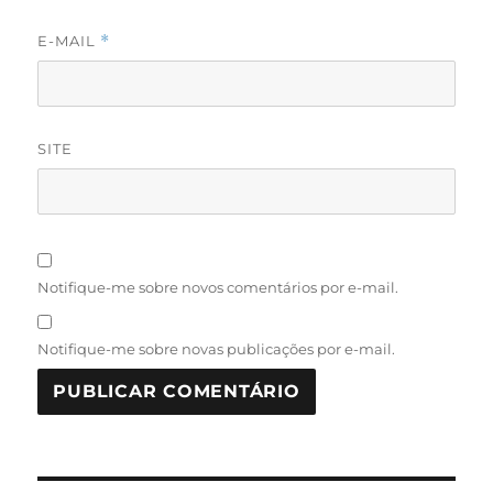
E-MAIL
*
SITE
Notifique-me sobre novos comentários por e-mail.
Notifique-me sobre novas publicações por e-mail.