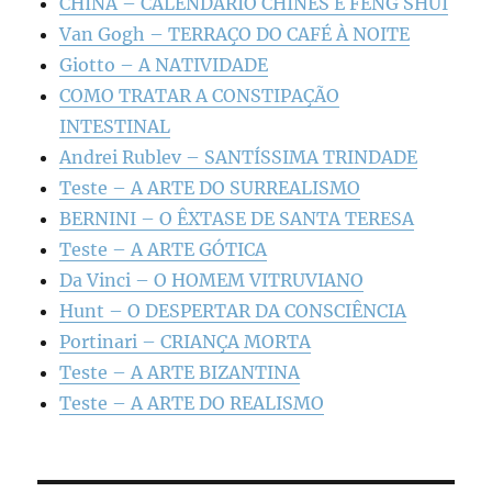
CHINA – CALENDÁRIO CHINÊS E FENG SHUI
Van Gogh – TERRAÇO DO CAFÉ À NOITE
Giotto – A NATIVIDADE
COMO TRATAR A CONSTIPAÇÃO
INTESTINAL
Andrei Rublev – SANTÍSSIMA TRINDADE
Teste – A ARTE DO SURREALISMO
BERNINI – O ÊXTASE DE SANTA TERESA
Teste – A ARTE GÓTICA
Da Vinci – O HOMEM VITRUVIANO
Hunt – O DESPERTAR DA CONSCIÊNCIA
Portinari – CRIANÇA MORTA
Teste – A ARTE BIZANTINA
Teste – A ARTE DO REALISMO