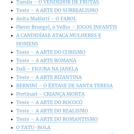
Tarsila – O VENDEDOR DE FRUTAS
Teste – A ARTE DO SURREALISMO
Anita Malfatti – O FAROL
Pieter Bruegel, o Velho – JOGOS INFANTIS
A CANDIDÍASE ATACA MULHERES E
HOMENS
Teste – A ARTE DO CUBISMO
Teste – A ARTE ROMANA
Dalí – FIGURA NA JANELA
Teste – A ARTE BIZANTINA
BERNINI – O ÊXTASE DE SANTA TERESA
Portinari – CRIANÇA MORTA
Teste – A ARTE DO ROCOCÓ
Teste – A ARTE DO REALISMO
Teste – A ARTE DO ROMANTISMO
O TATU-BOLA