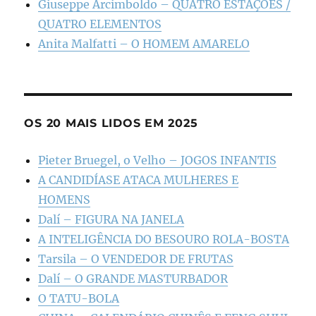
Giuseppe Arcimboldo – QUATRO ESTAÇÕES /
QUATRO ELEMENTOS
Anita Malfatti – O HOMEM AMARELO
OS 20 MAIS LIDOS EM 2025
Pieter Bruegel, o Velho – JOGOS INFANTIS
A CANDIDÍASE ATACA MULHERES E
HOMENS
Dalí – FIGURA NA JANELA
A INTELIGÊNCIA DO BESOURO ROLA-BOSTA
Tarsila – O VENDEDOR DE FRUTAS
Dalí – O GRANDE MASTURBADOR
O TATU-BOLA