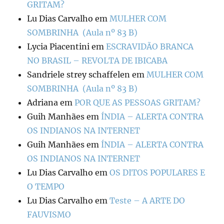
GRITAM?
Lu Dias Carvalho
em
MULHER COM
SOMBRINHA (Aula nº 83 B)
Lycia Piacentini
em
ESCRAVIDÃO BRANCA
NO BRASIL – REVOLTA DE IBICABA
Sandriele strey schaffelen
em
MULHER COM
SOMBRINHA (Aula nº 83 B)
Adriana
em
POR QUE AS PESSOAS GRITAM?
Guih Manhães
em
ÍNDIA – ALERTA CONTRA
OS INDIANOS NA INTERNET
Guih Manhães
em
ÍNDIA – ALERTA CONTRA
OS INDIANOS NA INTERNET
Lu Dias Carvalho
em
OS DITOS POPULARES E
O TEMPO
Lu Dias Carvalho
em
Teste – A ARTE DO
FAUVISMO