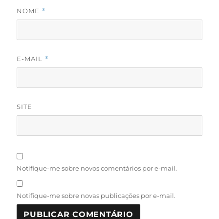
NOME
*
E-MAIL
*
SITE
Notifique-me sobre novos comentários por e-mail.
Notifique-me sobre novas publicações por e-mail.