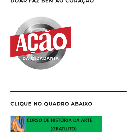
DOAR FAZ BEM AO CORAÇÃO
CLIQUE NO QUADRO ABAIXO