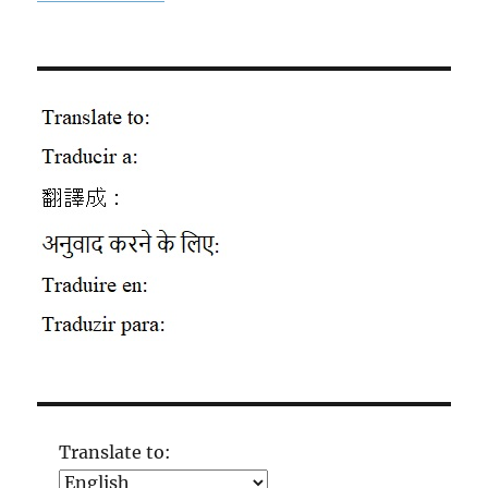
Translate to: