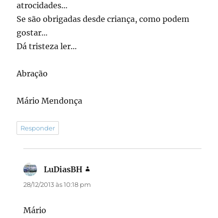
atrocidades…
Se são obrigadas desde criança, como podem
gostar…
Dá tristeza ler…
Abração
Mário Mendonça
Responder
LuDiasBH
disse:
28/12/2013 às 10:18 pm
Mário