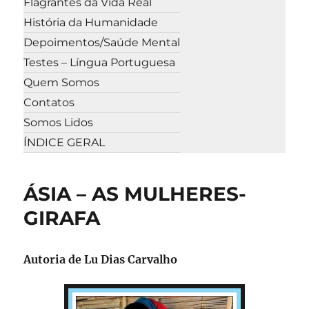
Flagrantes da Vida Real
História da Humanidade
Depoimentos/Saúde Mental
Testes – Língua Portuguesa
Quem Somos
Contatos
Somos Lidos
ÍNDICE GERAL
ÁSIA – AS MULHERES-
GIRAFA
Autoria de
Lu Dias Carvalho