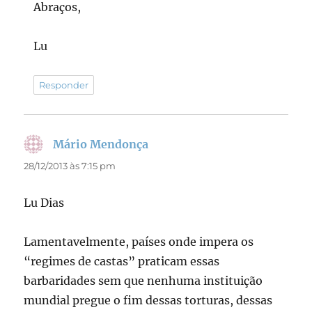
Abraços,
Lu
Responder
Mário Mendonça
disse:
28/12/2013 às 7:15 pm
Lu Dias
Lamentavelmente, países onde impera os
“regimes de castas” praticam essas
barbaridades sem que nenhuma instituição
mundial pregue o fim dessas torturas, dessas