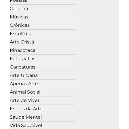
Poesias
Cinema
Músicas
Crônicas
Escultura
Arte Cristã
Pinacoteca
Fotografias
Caricaturas
Arte Urbana
Apenas Arte
Animal Social
Arte de Viver
Estilos da Arte
Saúde Mental
Vida Saudável