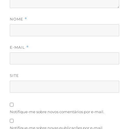
NOME
*
E-MAIL
*
SITE
Notifique-me sobre novos comentários por e-mail.
Notifique-me sobre novas publicações por e-mail.