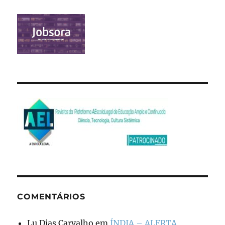
COMENTÁRIOS
Lu Dias Carvalho
em
ÍNDIA – ALERTA