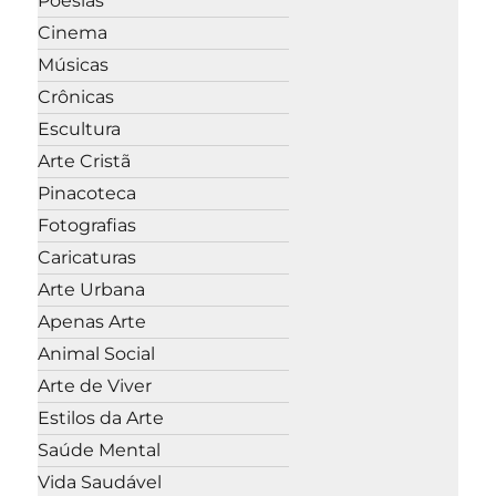
Poesias
Cinema
Músicas
Crônicas
Escultura
Arte Cristã
Pinacoteca
Fotografias
Caricaturas
Arte Urbana
Apenas Arte
Animal Social
Arte de Viver
Estilos da Arte
Saúde Mental
Vida Saudável