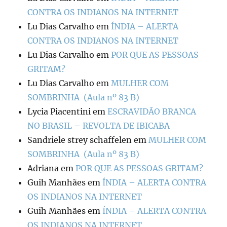
CONTRA OS INDIANOS NA INTERNET
Lu Dias Carvalho
em
ÍNDIA – ALERTA
CONTRA OS INDIANOS NA INTERNET
Lu Dias Carvalho
em
POR QUE AS PESSOAS
GRITAM?
Lu Dias Carvalho
em
MULHER COM
SOMBRINHA (Aula nº 83 B)
Lycia Piacentini
em
ESCRAVIDÃO BRANCA
NO BRASIL – REVOLTA DE IBICABA
Sandriele strey schaffelen
em
MULHER COM
SOMBRINHA (Aula nº 83 B)
Adriana
em
POR QUE AS PESSOAS GRITAM?
Guih Manhães
em
ÍNDIA – ALERTA CONTRA
OS INDIANOS NA INTERNET
Guih Manhães
em
ÍNDIA – ALERTA CONTRA
OS INDIANOS NA INTERNET