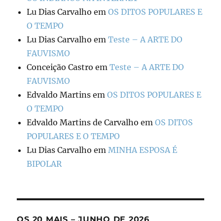
Lu Dias Carvalho
em
OS DITOS POPULARES E
O TEMPO
Lu Dias Carvalho
em
Teste – A ARTE DO
FAUVISMO
Conceição Castro
em
Teste – A ARTE DO
FAUVISMO
Edvaldo Martins
em
OS DITOS POPULARES E
O TEMPO
Edvaldo Martins de Carvalho
em
OS DITOS
POPULARES E O TEMPO
Lu Dias Carvalho
em
MINHA ESPOSA É
BIPOLAR
OS 20 MAIS – JUNHO DE 2026