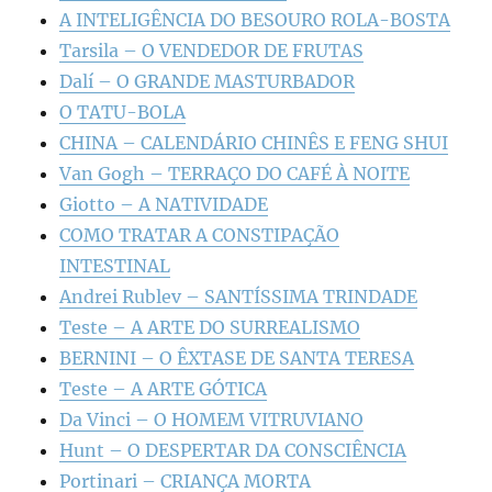
A INTELIGÊNCIA DO BESOURO ROLA-BOSTA
Tarsila – O VENDEDOR DE FRUTAS
Dalí – O GRANDE MASTURBADOR
O TATU-BOLA
CHINA – CALENDÁRIO CHINÊS E FENG SHUI
Van Gogh – TERRAÇO DO CAFÉ À NOITE
Giotto – A NATIVIDADE
COMO TRATAR A CONSTIPAÇÃO
INTESTINAL
Andrei Rublev – SANTÍSSIMA TRINDADE
Teste – A ARTE DO SURREALISMO
BERNINI – O ÊXTASE DE SANTA TERESA
Teste – A ARTE GÓTICA
Da Vinci – O HOMEM VITRUVIANO
Hunt – O DESPERTAR DA CONSCIÊNCIA
Portinari – CRIANÇA MORTA