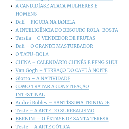
A CANDIDÍASE ATACA MULHERES E
HOMENS
Dalí – FIGURA NA JANELA
A INTELIGÊNCIA DO BESOURO ROLA-BOSTA
Tarsila – O VENDEDOR DE FRUTAS
Dalí – O GRANDE MASTURBADOR
O TATU-BOLA
CHINA – CALENDÁRIO CHINÊS E FENG SHUI
Van Gogh – TERRAÇO DO CAFÉ À NOITE
Giotto – A NATIVIDADE
COMO TRATAR A CONSTIPAÇÃO
INTESTINAL
Andrei Rublev – SANTÍSSIMA TRINDADE
Teste – A ARTE DO SURREALISMO
BERNINI – O ÊXTASE DE SANTA TERESA
Teste – A ARTE GÓTICA