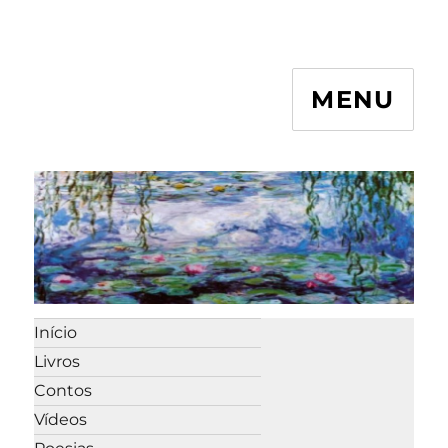
MENU
Início
Livros
Contos
Vídeos