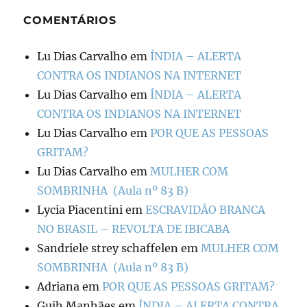
COMENTÁRIOS
Lu Dias Carvalho
em
ÍNDIA – ALERTA
CONTRA OS INDIANOS NA INTERNET
Lu Dias Carvalho
em
ÍNDIA – ALERTA
CONTRA OS INDIANOS NA INTERNET
Lu Dias Carvalho
em
POR QUE AS PESSOAS
GRITAM?
Lu Dias Carvalho
em
MULHER COM
SOMBRINHA (Aula nº 83 B)
Lycia Piacentini
em
ESCRAVIDÃO BRANCA
NO BRASIL – REVOLTA DE IBICABA
Sandriele strey schaffelen
em
MULHER COM
SOMBRINHA (Aula nº 83 B)
Adriana
em
POR QUE AS PESSOAS GRITAM?
Guih Manhães
em
ÍNDIA – ALERTA CONTRA