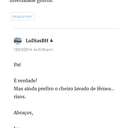
diversidade gostos.
Responder
LuDiasBH
disse:
13/03/2014 às 9:59 pm
Pat
É verdade!
Mas ainda prefiro o cheiro lavado de fêmea…
risos.
Abraços,