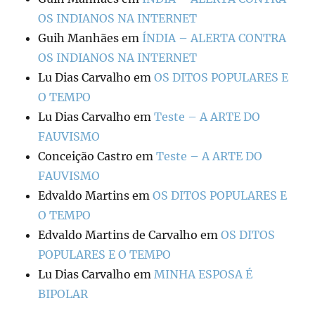
OS INDIANOS NA INTERNET
Guih Manhães
em
ÍNDIA – ALERTA CONTRA
OS INDIANOS NA INTERNET
Lu Dias Carvalho
em
OS DITOS POPULARES E
O TEMPO
Lu Dias Carvalho
em
Teste – A ARTE DO
FAUVISMO
Conceição Castro
em
Teste – A ARTE DO
FAUVISMO
Edvaldo Martins
em
OS DITOS POPULARES E
O TEMPO
Edvaldo Martins de Carvalho
em
OS DITOS
POPULARES E O TEMPO
Lu Dias Carvalho
em
MINHA ESPOSA É
BIPOLAR