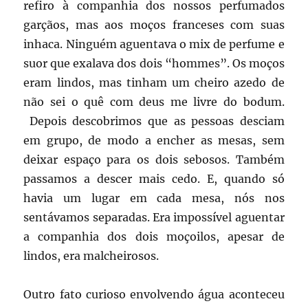
refiro à companhia dos nossos perfumados
garçãos, mas aos moços franceses com suas
inhaca. Ninguém aguentava o mix de perfume e
suor que exalava dos dois “hommes”. Os moços
eram lindos, mas tinham um cheiro azedo de
não sei o quê com deus me livre do bodum.
Depois descobrimos que as pessoas desciam
em grupo, de modo a encher as mesas, sem
deixar espaço para os dois sebosos. Também
passamos a descer mais cedo. E, quando só
havia um lugar em cada mesa, nós nos
sentávamos separadas. Era impossível aguentar
a companhia dos dois moçoilos, apesar de
lindos, era malcheirosos.
Outro fato curioso envolvendo água aconteceu