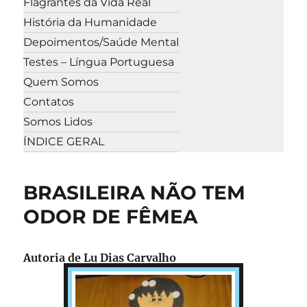
Flagrantes da Vida Real
História da Humanidade
Depoimentos/Saúde Mental
Testes – Língua Portuguesa
Quem Somos
Contatos
Somos Lidos
ÍNDICE GERAL
BRASILEIRA NÃO TEM
ODOR DE FÊMEA
Autoria de
Lu Dias Carvalho