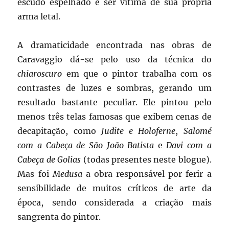
escudo espelhado e ser vítima de sua própria
arma letal.
A dramaticidade encontrada nas obras de
Caravaggio dá-se pelo uso da técnica do
chiaroscuro
em que o pintor trabalha com os
contrastes de luzes e sombras, gerando um
resultado bastante peculiar. Ele pintou pelo
menos três telas famosas que exibem cenas de
decapitação, como
Judite e Holoferne
,
Salomé
com a Cabeça de São João Batista
e
Davi com a
Cabeça de Golias
(todas presentes neste blogue).
Mas foi
Medusa
a obra responsável por ferir a
sensibilidade de muitos críticos de arte da
época, sendo considerada a criação mais
sangrenta do pintor.