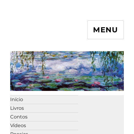
MENU
Início
Livros
Contos
Vídeos