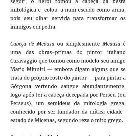
seguir, o herói tomou a cabeça da besta
mitológica e colou-a num escudo como arma,
pois seu olhar serviria para transformar os
inimigos em pedra.
Cabeça de Medusa
ou simplesmente
Medusa
é
uma das obras-primas do pintor italiano
Caravaggio que tomou como modelo seu amigo
Mario Minniti — embora digam alguns que se
trata do próprio rosto do pintor — para pintar a
Górgona vertendo sangue abundantemente,
logo após ter a cabeça decepada por Perseu (ou
Perseus), um semideus da mitologia grega,
conhecido por ser fundador da mítica cidade-
estado de Micenas, segundo reza o mito grego.