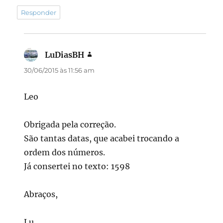
Responder
LuDiasBH
disse:
30/06/2015 às 11:56 am
Leo
Obrigada pela correção.
São tantas datas, que acabei trocando a
ordem dos números.
Já consertei no texto: 1598
Abraços,
Lu