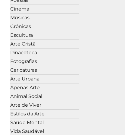
Poesias
Cinema
Músicas
Crônicas
Escultura
Arte Cristã
Pinacoteca
Fotografias
Caricaturas
Arte Urbana
Apenas Arte
Animal Social
Arte de Viver
Estilos da Arte
Saúde Mental
Vida Saudável