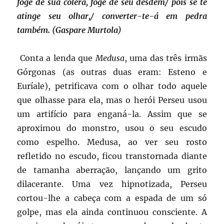
foge de sua cólera, foge de seu desdém/ pois se te
atinge seu olhar,/ converter-te-á em pedra
também. (Gaspare Murtola)
Conta a lenda que
Medusa
, uma das três irmãs
Górgonas (as outras duas eram: Esteno e
Euríale), petrificava com o olhar todo aquele
que olhasse para ela, mas o herói Perseu usou
um artifício para enganá-la. Assim que se
aproximou do monstro, usou o seu escudo
como espelho. Medusa, ao ver seu rosto
refletido no escudo, ficou transtornada diante
de tamanha aberração, lançando um grito
dilacerante. Uma vez hipnotizada, Perseu
cortou-lhe a cabeça com a espada de um só
golpe, mas ela ainda continuou consciente. A