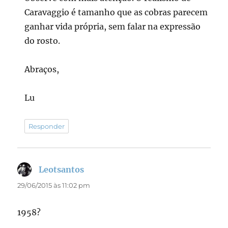
Caravaggio é tamanho que as cobras parecem
ganhar vida própria, sem falar na expressão
do rosto.
Abraços,
Lu
Responder
Leotsantos
disse:
29/06/2015 às 11:02 pm
1958?