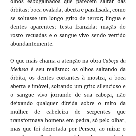
olhos esbugalhados que parecem saltar das
órbitas; boca ovalada, aberta e paralisada, como
se soltasse um longo grito de terror; língua e
dentes aparentes; testa franzida; maçãs do
rosto recuadas e o sangue vivo sendo vertido
abundantemente.
O que mais chama a atenção na obra
Cabeça da
Medusa
é seu realismo: os olhos saltando da
órbita, os dentes cortantes à mostra, a boca
aberta e imóvel, soltando um grito silencioso e
o sangue vivo jorrando de sua cabeça, não
deixando qualquer dúvida sobre o mito da
mulher de cabeleira de serpentes que
transformava homens em pedra, só pelo olhar,
mas que foi derrotada por Perseu, ao mirar o