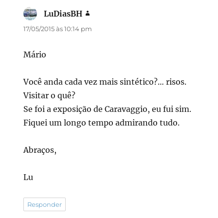
LuDiasBH
disse:
17/05/2015 às 10:14 pm
Mário
Você anda cada vez mais sintético?… risos.
Visitar o quê?
Se foi a exposição de Caravaggio, eu fui sim.
Fiquei um longo tempo admirando tudo.
Abraços,
Lu
Responder