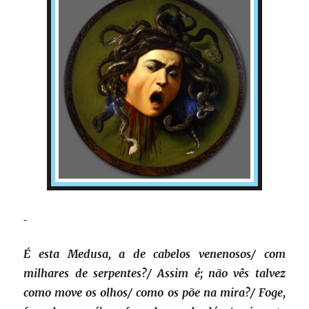
É esta Medusa, a de cabelos venenosos/ com
milhares de serpentes?/ Assim é; não vês talvez
como move os olhos/ como os põe na mira?/ Foge,