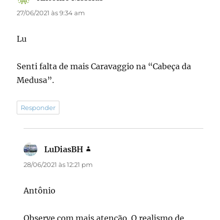
27/06/2021 às 9:34 am
Lu
Senti falta de mais Caravaggio na “Cabeça da
Medusa”.
Responder
LuDiasBH
disse:
28/06/2021 às 12:21 pm
Antônio
Observe com mais atenção. O realismo de