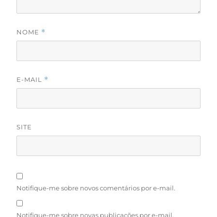
NOME
*
E-MAIL
*
SITE
Notifique-me sobre novos comentários por e-mail.
Notifique-me sobre novas publicações por e-mail.