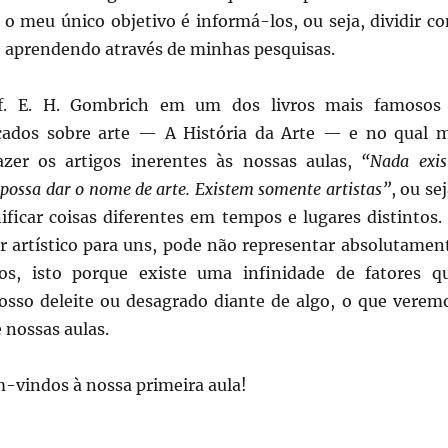
 o meu único objetivo é informá-los, ou seja, dividir c
o aprendendo através de minhas pesquisas.
f. E. H. Gombrich em um dos livros mais famosos
icados sobre arte — A História da Arte — e no qual 
azer os artigos inerentes às nossas aulas,
“Nada exis
possa dar o nome de arte. Existem somente artistas”
, ou sej
ificar coisas diferentes em tempos e lugares distintos.
r artístico para uns, pode não representar absolutamen
os, isto porque existe uma infinidade de fatores q
osso deleite ou desagrado diante de algo, o que verem
 nossas aulas.
-vindos à nossa primeira aula!