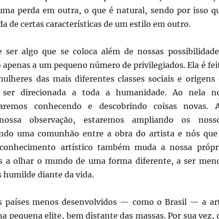
a perda em outra, o que é natural, sendo por isso q
 de certas características de um estilo em outro.
 ser algo que se coloca além de nossas possibilidade
 apenas a um pequeno número de privilegiados. Ela é fei
lheres das mais diferentes classes sociais e origens 
e ser direcionada a toda a humanidade. Ao nela n
staremos conhecendo e descobrindo coisas novas. 
ossa observação, estaremos ampliando os noss
ando uma comunhão entre a obra do artista e nós que
conhecimento artístico também muda a nossa própr
s a olhar o mundo de uma forma diferente, a ser men
 humilde diante da vida.
s países menos desenvolvidos — como o Brasil — a ar
uma pequena elite, bem distante das massas. Por sua vez, 