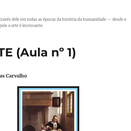
través dele em todas as épocas da história da humanidade — desde o
ois a arte é incessante.
 (Aula nº 1)
ias Carvalho