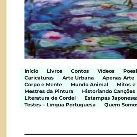
Início
Livros
Contos
Vídeos
Poes
Caricaturas
Arte Urbana
Apenas Arte
Corpo e Mente
Mundo Animal
Mitos e
Mestres da Pintura
Historiando Canções
Literatura de Cordel
Estampas Japonesa
Testes – Língua Portuguesa
Quem Somo