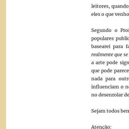
leitores, quando
eles o que venh
Segundo o Pro
populares publ
basearei para f
realmente que se 
a arte pode sign
que pode parece
nada para outr
influenciam o n
no desenrolar de
Sejam todos bem
Atenção: