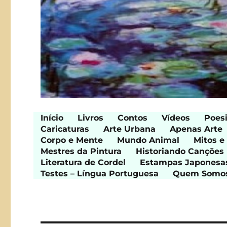
Início
Livros
Contos
Vídeos
Poes
Caricaturas
Arte Urbana
Apenas Arte
Corpo e Mente
Mundo Animal
Mitos e
Mestres da Pintura
Historiando Canções
Literatura de Cordel
Estampas Japonesa
Testes – Língua Portuguesa
Quem Somo