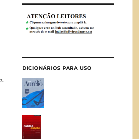
DICIONÁRIOS PARA USO
2
.