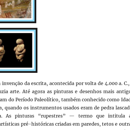
nvenção da escrita, acontecida por volta de 4.000 a. C.,
ia arte. Até agora as pinturas e desenhos mais antig
am do Período Paleolítico, também conhecido como Ida
a, quando os instrumentos usados eram de pedra lascad
a. As pinturas “rupestres” — termo que intitula 
rtísticas pré-históricas criadas em paredes, tetos e outr