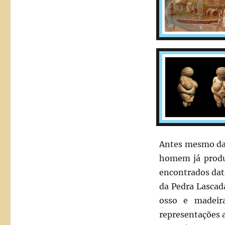
(Aula
nº
7)
Antes mesmo da i
homem já produz
encontrados dat
da Pedra Lascad
osso e madeir
representações a