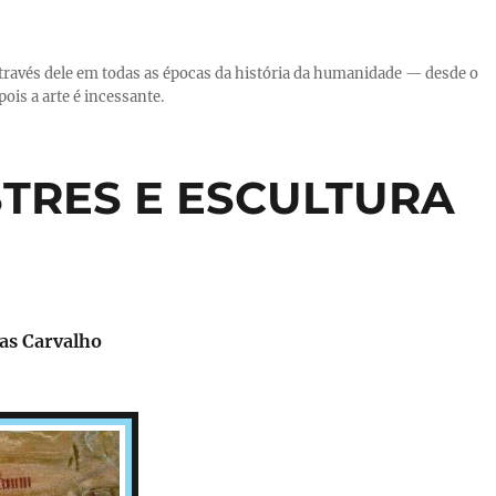
través dele em todas as épocas da história da humanidade — desde o
ois a arte é incessante.
TRES E ESCULTURA
ias Carvalho