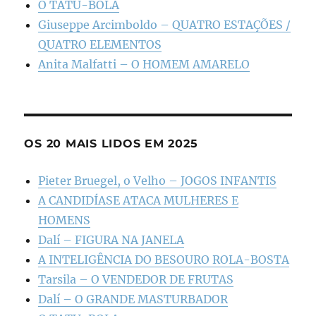
O TATU-BOLA
Giuseppe Arcimboldo – QUATRO ESTAÇÕES /
QUATRO ELEMENTOS
Anita Malfatti – O HOMEM AMARELO
OS 20 MAIS LIDOS EM 2025
Pieter Bruegel, o Velho – JOGOS INFANTIS
A CANDIDÍASE ATACA MULHERES E
HOMENS
Dalí – FIGURA NA JANELA
A INTELIGÊNCIA DO BESOURO ROLA-BOSTA
Tarsila – O VENDEDOR DE FRUTAS
Dalí – O GRANDE MASTURBADOR