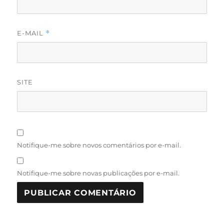
E-MAIL
*
SITE
Notifique-me sobre novos comentários por e-mail.
Notifique-me sobre novas publicações por e-mail.