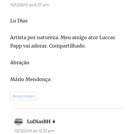
15/12/2015 às 6:37 am
Lu Dias
Artista por natureza. Meu amigo ator Luccas
Papp vai adorar. Compartilhado.
Abração
Mário Mendonça
Responder
LuDiasBH
disse:
15/12/2015 às 12:33 pm