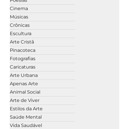
Poesias
Cinema
Músicas
Crônicas
Escultura
Arte Cristã
Pinacoteca
Fotografias
Caricaturas
Arte Urbana
Apenas Arte
Animal Social
Arte de Viver
Estilos da Arte
Saúde Mental
Vida Saudável