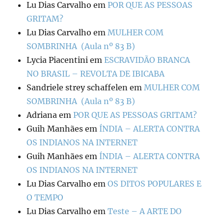
Lu Dias Carvalho
em
POR QUE AS PESSOAS
GRITAM?
Lu Dias Carvalho
em
MULHER COM
SOMBRINHA (Aula nº 83 B)
Lycia Piacentini
em
ESCRAVIDÃO BRANCA
NO BRASIL – REVOLTA DE IBICABA
Sandriele strey schaffelen
em
MULHER COM
SOMBRINHA (Aula nº 83 B)
Adriana
em
POR QUE AS PESSOAS GRITAM?
Guih Manhães
em
ÍNDIA – ALERTA CONTRA
OS INDIANOS NA INTERNET
Guih Manhães
em
ÍNDIA – ALERTA CONTRA
OS INDIANOS NA INTERNET
Lu Dias Carvalho
em
OS DITOS POPULARES E
O TEMPO
Lu Dias Carvalho
em
Teste – A ARTE DO