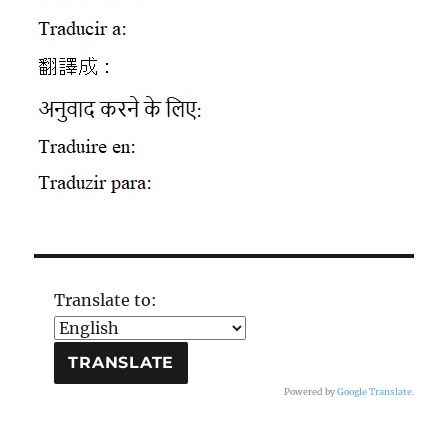
Translate to:
Powered by
Google Translate
.