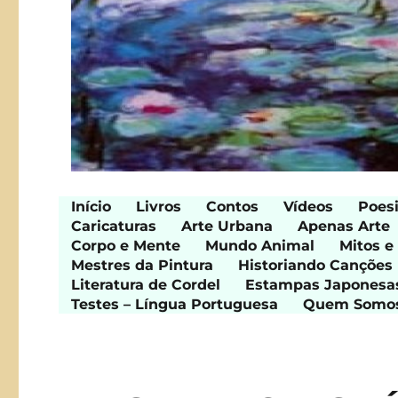
Início
Livros
Contos
Vídeos
Poes
Caricaturas
Arte Urbana
Apenas Arte
Corpo e Mente
Mundo Animal
Mitos e
Mestres da Pintura
Historiando Canções
Literatura de Cordel
Estampas Japonesa
Testes – Língua Portuguesa
Quem Somo