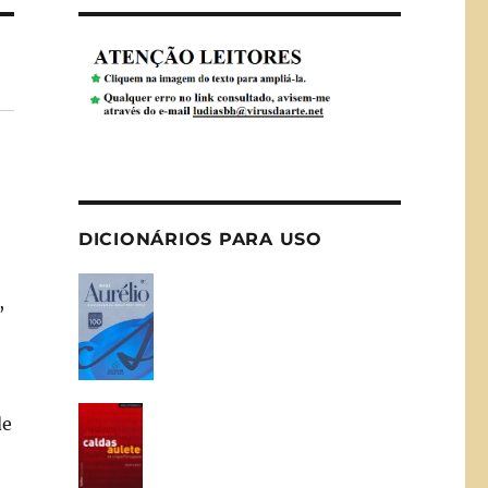
DICIONÁRIOS PARA USO
,
de