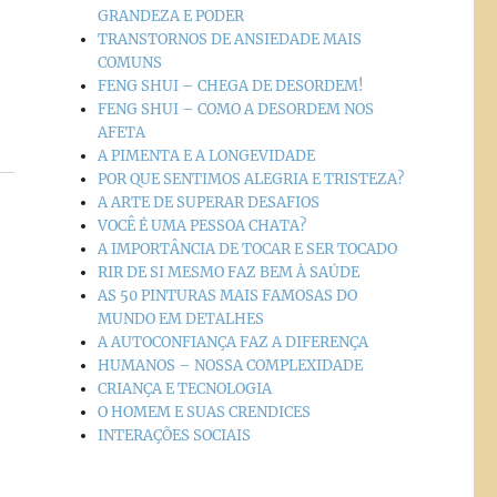
GRANDEZA E PODER
TRANSTORNOS DE ANSIEDADE MAIS
COMUNS
FENG SHUI – CHEGA DE DESORDEM!
FENG SHUI – COMO A DESORDEM NOS
AFETA
A PIMENTA E A LONGEVIDADE
POR QUE SENTIMOS ALEGRIA E TRISTEZA?
A ARTE DE SUPERAR DESAFIOS
VOCÊ É UMA PESSOA CHATA?
A IMPORTÂNCIA DE TOCAR E SER TOCADO
RIR DE SI MESMO FAZ BEM À SAÚDE
AS 50 PINTURAS MAIS FAMOSAS DO
MUNDO EM DETALHES
A AUTOCONFIANÇA FAZ A DIFERENÇA
HUMANOS – NOSSA COMPLEXIDADE
CRIANÇA E TECNOLOGIA
O HOMEM E SUAS CRENDICES
INTERAÇÕES SOCIAIS