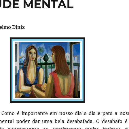
ÚDE MENTAL
Telmo Diniz
! Como é importante em nosso dia a dia e para a nos
 mental poder dar uma bela desabafada. O desabafo é