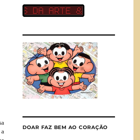
sa
DOAR FAZ BEM AO CORAÇÃO
 a