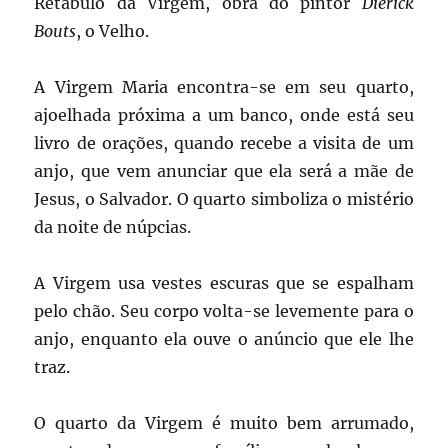
Retábulo da Virgem, obra do pintor
Dierick
Bouts
, o Velho.
A Virgem Maria encontra-se em seu quarto,
ajoelhada próxima a um banco, onde está seu
livro de orações, quando recebe a visita de um
anjo, que vem anunciar que ela será a mãe de
Jesus, o Salvador. O quarto simboliza o mistério
da noite de núpcias.
A Virgem usa vestes escuras que se espalham
pelo chão. Seu corpo volta-se levemente para o
anjo, enquanto ela ouve o anúncio que ele lhe
traz.
O quarto da Virgem é muito bem arrumado,