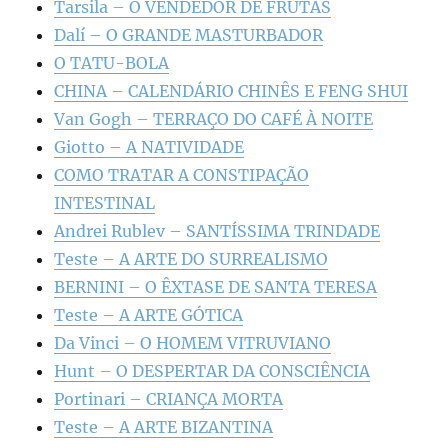
Tarsila – O VENDEDOR DE FRUTAS
Dalí – O GRANDE MASTURBADOR
O TATU-BOLA
CHINA – CALENDÁRIO CHINÊS E FENG SHUI
Van Gogh – TERRAÇO DO CAFÉ À NOITE
Giotto – A NATIVIDADE
COMO TRATAR A CONSTIPAÇÃO
INTESTINAL
Andrei Rublev – SANTÍSSIMA TRINDADE
Teste – A ARTE DO SURREALISMO
BERNINI – O ÊXTASE DE SANTA TERESA
Teste – A ARTE GÓTICA
Da Vinci – O HOMEM VITRUVIANO
Hunt – O DESPERTAR DA CONSCIÊNCIA
Portinari – CRIANÇA MORTA
Teste – A ARTE BIZANTINA