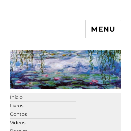
MENU
Início
Livros
Contos
Vídeos