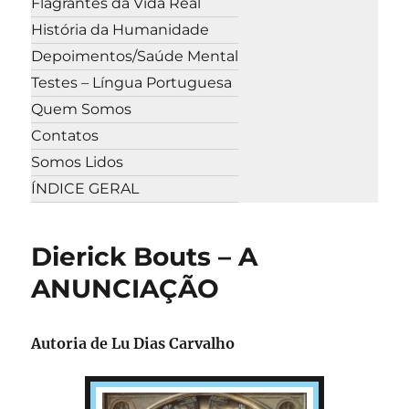
Flagrantes da Vida Real
História da Humanidade
Depoimentos/Saúde Mental
Testes – Língua Portuguesa
Quem Somos
Contatos
Somos Lidos
ÍNDICE GERAL
Dierick Bouts – A
ANUNCIAÇÃO
Autoria de
Lu Dias Carvalho