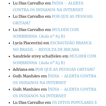
Lu Dias Carvalho
em
ÍNDIA – ALERTA
CONTRA OS INDIANOS NA INTERNET
Lu Dias Carvalho
em
POR QUE AS PESSOAS
GRITAM?
Lu Dias Carvalho
em
MULHER COM
SOMBRINHA (Aula nº 83 B)
Lycia Piacentini
em
ESCRAVIDÃO BRANCA
NO BRASIL – REVOLTA DE IBICABA
Sandriele strey schaffelen
em
MULHER COM
SOMBRINHA (Aula nº 83 B)
Adriana
em
POR QUE AS PESSOAS GRITAM?
Guih Manhães
em
ÍNDIA – ALERTA CONTRA
OS INDIANOS NA INTERNET
Guih Manhães
em
ÍNDIA – ALERTA CONTRA
OS INDIANOS NA INTERNET
Lu Dias Carvalho
em
OS DITOS POPULARES E