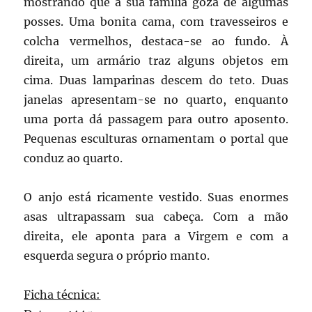
mostrando que a sua família goza de algumas
posses. Uma bonita cama, com travesseiros e
colcha vermelhos, destaca-se ao fundo. À
direita, um armário traz alguns objetos em
cima. Duas lamparinas descem do teto. Duas
janelas apresentam-se no quarto, enquanto
uma porta dá passagem para outro aposento.
Pequenas esculturas ornamentam o portal que
conduz ao quarto.
O anjo está ricamente vestido. Suas enormes
asas ultrapassam sua cabeça. Com a mão
direita, ele aponta para a Virgem e com a
esquerda segura o próprio manto.
Ficha técnica: