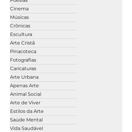
Poesias
Cinema
Músicas
Crônicas
Escultura
Arte Cristã
Pinacoteca
Fotografias
Caricaturas
Arte Urbana
Apenas Arte
Animal Social
Arte de Viver
Estilos da Arte
Saúde Mental
Vida Saudável