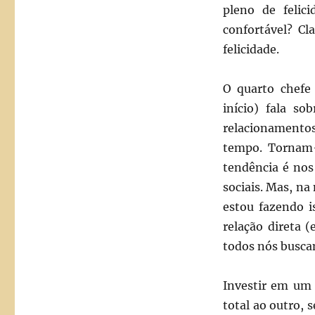
pleno de felic
confortável? Cl
felicidade.
O quarto chefe
início) fala s
relacionamentos
tempo. Tornam-
tendência é nos
sociais. Mas, na
estou fazendo i
relação direta 
todos nós busca
Investir em um 
total ao outro, 