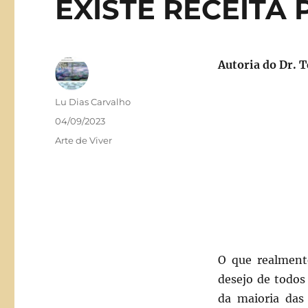
EXISTE RECEITA 
Autoria do Dr. 
Autor
Lu Dias Carvalho
Publicado
04/09/2023
em
Categorias
Arte de Viver
O que realmente
desejo de todos
da maioria das