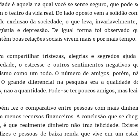
idade é aquela na qual você se sente seguro, que pode s
 o teatro da vida real. Do lado oposto vem a solidão co
 exclusão da sociedade, o que leva, invariavelmente,
ngústia e depressão. De igual forma foi observado q
têm boas relações sociais vivem mais e por mais tempo.
a compartilhar tristezas, alegrias e segredos ajuda
iedade, o estresse e outros sentimentos negativos q
nismo como um todo. O número de amigos, porém, n
 O grande diferencial na pesquisa era a qualidade d
 não a quantidade. Pode-se ter poucos amigos, mas leai
bém fez o comparativo entre pessoas com mais dinhei
 menos recursos financeiros. A conclusão que se cheg
é que realmente dinheiro não traz felicidade. Exist
elizes e pessoas de baixa renda que vive em um esta