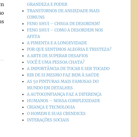
ém
GRANDEZA E PODER
TRANSTORNOS DE ANSIEDADE MAIS
ão
COMUNS
us
FENG SHUI – CHEGA DE DESORDEM!
FENG SHUI – COMO A DESORDEM NOS
AFETA
A PIMENTA E A LONGEVIDADE
POR QUE SENTIMOS ALEGRIA E TRISTEZA?
A ARTE DE SUPERAR DESAFIOS
VOCÊ É UMA PESSOA CHATA?
A IMPORTÂNCIA DE TOCAR E SER TOCADO
RIR DE SI MESMO FAZ BEM À SAÚDE
AS 50 PINTURAS MAIS FAMOSAS DO
MUNDO EM DETALHES
A AUTOCONFIANÇA FAZ A DIFERENÇA
HUMANOS – NOSSA COMPLEXIDADE
CRIANÇA E TECNOLOGIA
O HOMEM E SUAS CRENDICES
INTERAÇÕES SOCIAIS