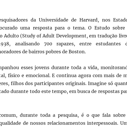
squisadores da Universidade de Harvard, nos Estad
ocurado uma resposta para o tema. O Estudo sobre
 Adulto (Study of Adult Development, em tradução livr
38, analisando 700 rapazes, entre estudantes 
oradores de bairros pobres de Boston.
mpanhou esses jovens durante toda a vida, monitoran
al, físico e emocional. E continua agora com mais de m
es, filhos dos participantes originais. Imagine só quan
etado durante todo este tempo, em busca de respostas pa
mum, durante toda a pesquisa, é o que fala sobre
qualidade de nossos relacionamentos interpessoais. U