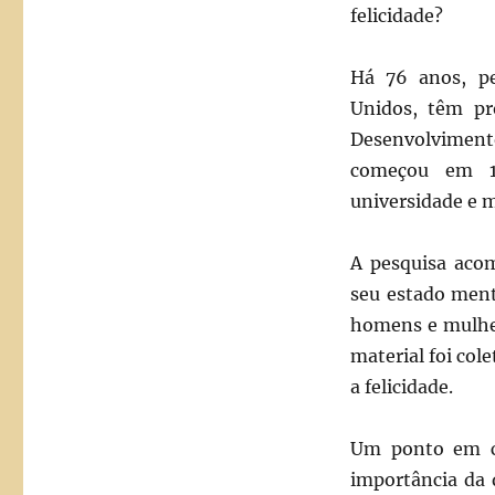
felicidade?
Há 76 anos, pe
Unidos, têm pr
Desenvolvimento
começou em 19
universidade e m
A pesquisa aco
seu estado ment
homens e mulher
material foi col
a felicidade.
Um ponto em co
importância da 