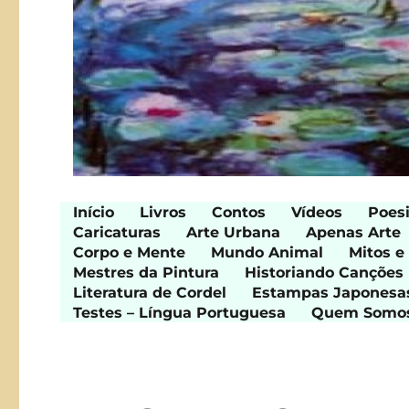
Início
Livros
Contos
Vídeos
Poes
Caricaturas
Arte Urbana
Apenas Arte
Corpo e Mente
Mundo Animal
Mitos e
Mestres da Pintura
Historiando Canções
Literatura de Cordel
Estampas Japonesa
Testes – Língua Portuguesa
Quem Somo