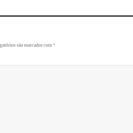
re
gatórios são marcados com
*