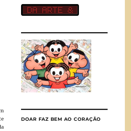
um
te
DOAR FAZ BEM AO CORAÇÃO
da