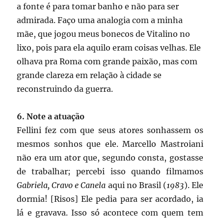
a fonte é para tomar banho e não para ser
admirada. Faço uma analogia com a minha
mãe, que jogou meus bonecos de Vitalino no
lixo, pois para ela aquilo eram coisas velhas. Ele
olhava pra Roma com grande paixão, mas com
grande clareza em relação à cidade se
reconstruindo da guerra.
6. Note a atuação
Fellini fez com que seus atores sonhassem os
mesmos sonhos que ele. Marcello Mastroiani
não era um ator que, segundo consta, gostasse
de trabalhar; percebi isso quando filmamos
Gabriela, Cravo e Canela
aqui no Brasil (
1983
). Ele
dormia! [Risos] Ele pedia para ser acordado, ia
lá e gravava. Isso só acontece com quem tem