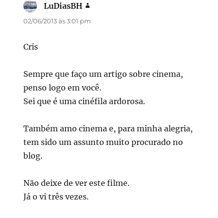
LuDiasBH
disse:
02/06/2013 às 3:01 pm
Cris
Sempre que faço um artigo sobre cinema,
penso logo em você.
Sei que é uma cinéfila ardorosa.
Também amo cinema e, para minha alegria,
tem sido um assunto muito procurado no
blog.
Não deixe de ver este filme.
Já o vi três vezes.