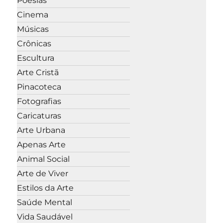
Poesias
Cinema
Músicas
Crônicas
Escultura
Arte Cristã
Pinacoteca
Fotografias
Caricaturas
Arte Urbana
Apenas Arte
Animal Social
Arte de Viver
Estilos da Arte
Saúde Mental
Vida Saudável