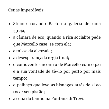
Cenas imperdíveis:
Steiner tocando Bach na galeria de uma
igreja;
a câmara de eco, quando a rica socialite pede
que Marcello case-se com ela;
a missa da alvorada;
a desesperançada orgia final;
o comovente encontro de Marcello com o pai
e a sua vontade de tê-lo por perto por mais
tempo;
o palhaço que leva as bisnagas atrás de si ao
tocar seu pistão;
a cena do banho na Fontana di Trevi.