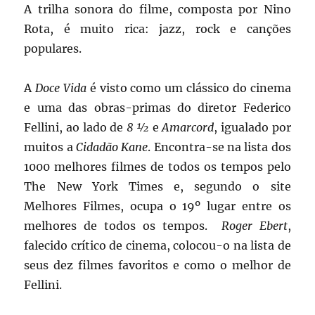
A trilha sonora do filme, composta por Nino
Rota, é muito rica: jazz, rock e canções
populares.
A
Doce Vida
é visto como um clássico do cinema
e uma das obras-primas do diretor Federico
Fellini, ao lado de
8 ½
e
Amarcord
, igualado por
muitos a
Cidadão Kane
. Encontra-se na lista dos
1000 melhores filmes de todos os tempos pelo
The New York Times e, segundo o site
Melhores Filmes, ocupa o 19º lugar entre os
melhores de todos os tempos.
Roger Ebert
,
falecido crítico de cinema, colocou-o na lista de
seus dez filmes favoritos e como o melhor de
Fellini.