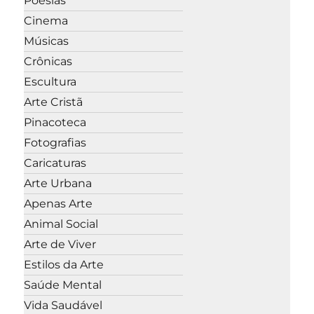
Poesias
Cinema
Músicas
Crônicas
Escultura
Arte Cristã
Pinacoteca
Fotografias
Caricaturas
Arte Urbana
Apenas Arte
Animal Social
Arte de Viver
Estilos da Arte
Saúde Mental
Vida Saudável