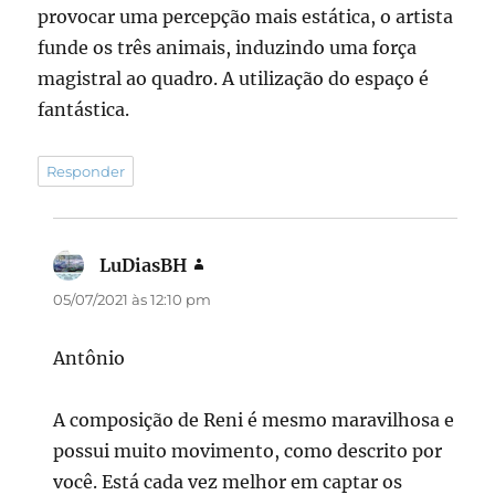
provocar uma percepção mais estática, o artista
funde os três animais, induzindo uma força
magistral ao quadro. A utilização do espaço é
fantástica.
Responder
LuDiasBH
disse:
05/07/2021 às 12:10 pm
Antônio
A composição de Reni é mesmo maravilhosa e
possui muito movimento, como descrito por
você. Está cada vez melhor em captar os