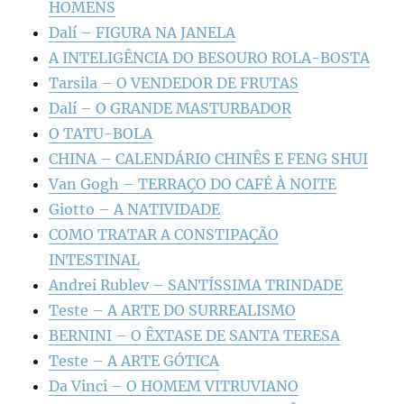
HOMENS
Dalí – FIGURA NA JANELA
A INTELIGÊNCIA DO BESOURO ROLA-BOSTA
Tarsila – O VENDEDOR DE FRUTAS
Dalí – O GRANDE MASTURBADOR
O TATU-BOLA
CHINA – CALENDÁRIO CHINÊS E FENG SHUI
Van Gogh – TERRAÇO DO CAFÉ À NOITE
Giotto – A NATIVIDADE
COMO TRATAR A CONSTIPAÇÃO
INTESTINAL
Andrei Rublev – SANTÍSSIMA TRINDADE
Teste – A ARTE DO SURREALISMO
BERNINI – O ÊXTASE DE SANTA TERESA
Teste – A ARTE GÓTICA
Da Vinci – O HOMEM VITRUVIANO