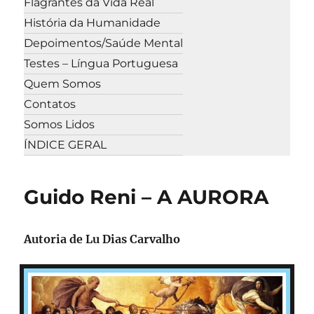
Flagrantes da Vida Real
História da Humanidade
Depoimentos/Saúde Mental
Testes – Língua Portuguesa
Quem Somos
Contatos
Somos Lidos
ÍNDICE GERAL
Guido Reni – A AURORA
Autoria de
Lu Dias Carvalho