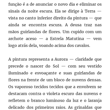
função é a de anunciar o novo dia e eliminar os
sinais da noite escura. Ela se dirige à Terra —
vista no canto inferior direito da pintura — que
ainda se encontra escura. A deusa traz nas
mãos guirlandas de flores. Um cupido com um
archote aceso — a Estrela Matutina — vem
logo atrás dela, voando acima dos cavalos.
A pintura representa a Aurora — claridade que
precede o nascer do Sol — com seu vestido
iluminado e esvoaçante e suas guirlandas de
flores na frente de um bloco de nuvens densas.
Os vaporoso tecidos
tecidos que a envolvem se
destacam contra o violeta escuro das nuvens e
refletem o branco luminoso da luz e o laranja
delicado dos primeiros raios. As grinaldas que