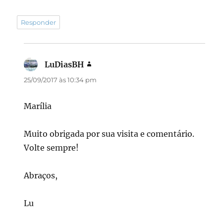
Responder
LuDiasBH
disse:
25/09/2017 às 10:34 pm
Marília
Muito obrigada por sua visita e comentário.
Volte sempre!
Abraços,
Lu