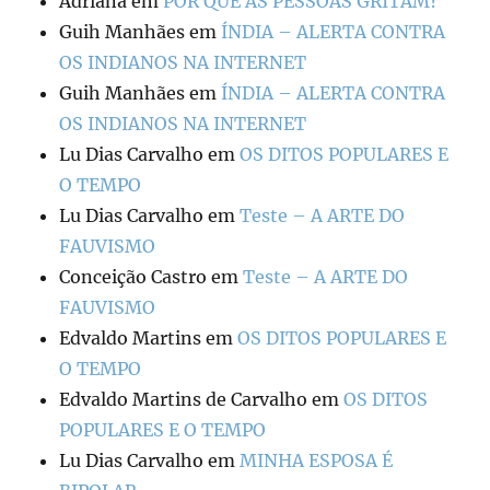
Adriana
em
POR QUE AS PESSOAS GRITAM?
Guih Manhães
em
ÍNDIA – ALERTA CONTRA
OS INDIANOS NA INTERNET
Guih Manhães
em
ÍNDIA – ALERTA CONTRA
OS INDIANOS NA INTERNET
Lu Dias Carvalho
em
OS DITOS POPULARES E
O TEMPO
Lu Dias Carvalho
em
Teste – A ARTE DO
FAUVISMO
Conceição Castro
em
Teste – A ARTE DO
FAUVISMO
Edvaldo Martins
em
OS DITOS POPULARES E
O TEMPO
Edvaldo Martins de Carvalho
em
OS DITOS
POPULARES E O TEMPO
Lu Dias Carvalho
em
MINHA ESPOSA É