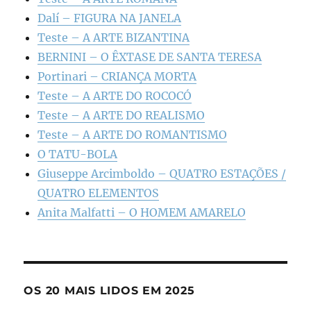
Dalí – FIGURA NA JANELA
Teste – A ARTE BIZANTINA
BERNINI – O ÊXTASE DE SANTA TERESA
Portinari – CRIANÇA MORTA
Teste – A ARTE DO ROCOCÓ
Teste – A ARTE DO REALISMO
Teste – A ARTE DO ROMANTISMO
O TATU-BOLA
Giuseppe Arcimboldo – QUATRO ESTAÇÕES /
QUATRO ELEMENTOS
Anita Malfatti – O HOMEM AMARELO
OS 20 MAIS LIDOS EM 2025