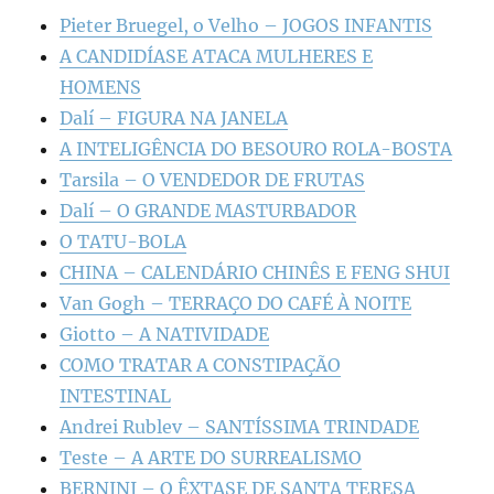
Pieter Bruegel, o Velho – JOGOS INFANTIS
A CANDIDÍASE ATACA MULHERES E
HOMENS
Dalí – FIGURA NA JANELA
A INTELIGÊNCIA DO BESOURO ROLA-BOSTA
Tarsila – O VENDEDOR DE FRUTAS
Dalí – O GRANDE MASTURBADOR
O TATU-BOLA
CHINA – CALENDÁRIO CHINÊS E FENG SHUI
Van Gogh – TERRAÇO DO CAFÉ À NOITE
Giotto – A NATIVIDADE
COMO TRATAR A CONSTIPAÇÃO
INTESTINAL
Andrei Rublev – SANTÍSSIMA TRINDADE
Teste – A ARTE DO SURREALISMO
BERNINI – O ÊXTASE DE SANTA TERESA