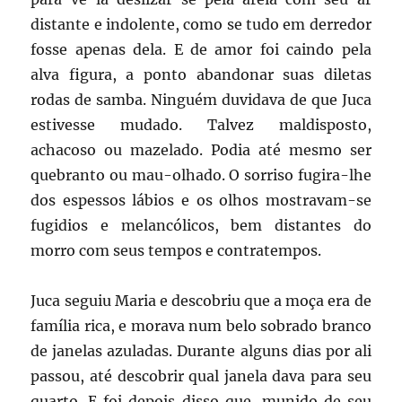
distante e indolente, como se tudo em derredor
fosse apenas dela. E de amor foi caindo pela
alva figura, a ponto abandonar suas diletas
rodas de samba. Ninguém duvidava de que Juca
estivesse mudado. Talvez maldisposto,
achacoso ou mazelado. Podia até mesmo ser
quebranto ou mau-olhado. O sorriso fugira-lhe
dos espessos lábios e os olhos mostravam-se
fugidios e melancólicos, bem distantes do
morro com seus tempos e contratempos.
Juca seguiu Maria e descobriu que a moça era de
família rica, e morava num belo sobrado branco
de janelas azuladas. Durante alguns dias por ali
passou, até descobrir qual janela dava para seu
quarto. E foi depois disso que, munido de seu