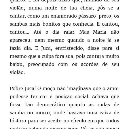
violão, numa noite de lua cheia, pôs-se a
cantar, como um enamorado pássaro-preto, os
sambas mais bonitos que conhecia. E cantou,
cantou… Até o dia raiar. Mas Maria não
apareceu, nem mesmo quando a noite já se
fazia dia. E Juca, entristecido, disse para si
mesmo que a culpa fora sua, pois cantara muito
baixo, preocupado com os acordes de seu
violão.
Pobre Juca! O moço não imaginava que o amor
pudesse ter cor e posição social. Achava que
fosse tão democrático quanto as rodas de
samba no morro, onde bastava uma caixa de
fósforo para ser aceito no círculo em que todos
podiam beber do mesmo copo. Vê-se que pouco