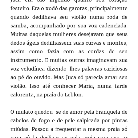
festeiro. Era o xodó das garotas, principalmente
quando dedilhava seu violão numa roda de
samba, acompanhado por sua voz cadenciada.
Muitas daquelas mulheres desejavam que seus
dedos ágeis dedilhassem suas curvas e montes,
assim como fazia com as cordas de seu
instrumento. E muitas outras imaginavam sua
voz veludínea dizendo-lhes palavras cariciosas
ao pé do ouvido. Mas Juca só parecia amar seu
violão. Isso até conhecer Maria, numa tarde
calorenta, na praia do Leblon.
O mulato quedou-se de amor pela branquela de
cabelos de fogo e de pele salpicada por pintas
miúdas. Passou a frequentar a mesma praia só
para vê-la deslizar-se pela areia com seu ar