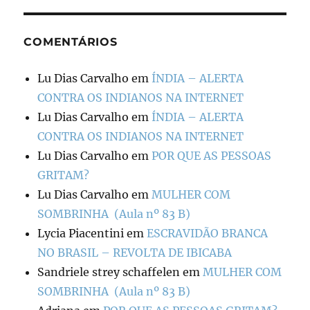
COMENTÁRIOS
Lu Dias Carvalho
em
ÍNDIA – ALERTA
CONTRA OS INDIANOS NA INTERNET
Lu Dias Carvalho
em
ÍNDIA – ALERTA
CONTRA OS INDIANOS NA INTERNET
Lu Dias Carvalho
em
POR QUE AS PESSOAS
GRITAM?
Lu Dias Carvalho
em
MULHER COM
SOMBRINHA (Aula nº 83 B)
Lycia Piacentini
em
ESCRAVIDÃO BRANCA
NO BRASIL – REVOLTA DE IBICABA
Sandriele strey schaffelen
em
MULHER COM
SOMBRINHA (Aula nº 83 B)