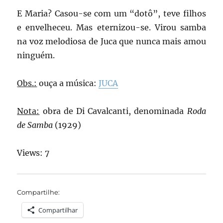
E Maria? Casou-se com um “dotô”, teve filhos
e envelheceu. Mas eternizou-se. Virou samba
na voz melodiosa de Juca que nunca mais amou
ninguém.
Obs.:
ouça a música:
JUCA
Nota:
obra de Di Cavalcanti, denominada
Roda
de Samba
(1929)
Views: 7
Compartilhe:
Compartilhar