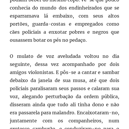
conhecia do mundo dos endinheirados que se
esparramava lá embaixo, com seus altos
portões, guarda-costas e empregados como
cães policiais a enxotar pobres e negros que
ousassem botar os pés no pedaço.
O mulato de voz aveludada voltou no dia
seguinte, dessa vez acompanhado por dois
amigos violonistas. E pôs-se a cantar e sambar
debaixo da janela de sua musa, até que dois
policiais paralisaram seus passos e calaram sua
voz, alegando perturbação da ordem pública,
disseram ainda que tudo ali tinha dono e não
era passarela para malandro. Encaixotaram-no,
juntamente com os companheiros, num
grotesco camburão, e conduziram-no para o