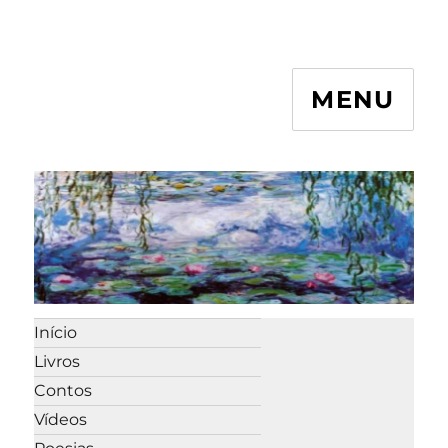
MENU
Início
Livros
Contos
Vídeos