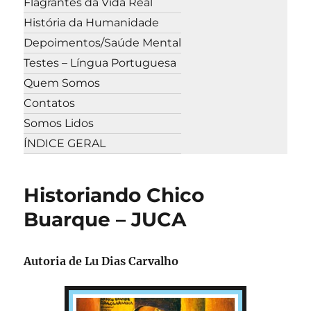
Flagrantes da Vida Real
História da Humanidade
Depoimentos/Saúde Mental
Testes – Língua Portuguesa
Quem Somos
Contatos
Somos Lidos
ÍNDICE GERAL
Historiando Chico
Buarque – JUCA
Autoria de Lu Dias Carvalho