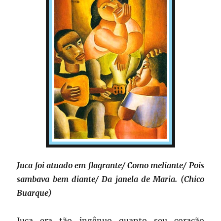
Juca foi atuado em flagrante/ Como meliante/ Pois
sambava bem diante/ Da janela de Maria. (Chico
Buarque)
Juca era tão ingênuo quanto seu coração