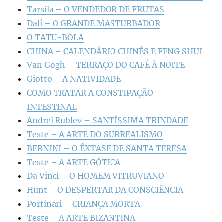
Tarsila – O VENDEDOR DE FRUTAS
Dalí – O GRANDE MASTURBADOR
O TATU-BOLA
CHINA – CALENDÁRIO CHINÊS E FENG SHUI
Van Gogh – TERRAÇO DO CAFÉ À NOITE
Giotto – A NATIVIDADE
COMO TRATAR A CONSTIPAÇÃO
INTESTINAL
Andrei Rublev – SANTÍSSIMA TRINDADE
Teste – A ARTE DO SURREALISMO
BERNINI – O ÊXTASE DE SANTA TERESA
Teste – A ARTE GÓTICA
Da Vinci – O HOMEM VITRUVIANO
Hunt – O DESPERTAR DA CONSCIÊNCIA
Portinari – CRIANÇA MORTA
Teste – A ARTE BIZANTINA