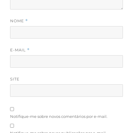
NOME
*
E-MAIL
*
SITE
Notifique-me sobre novos comentários por e-mail.
Notifique-me sobre novas publicações por e-mail.