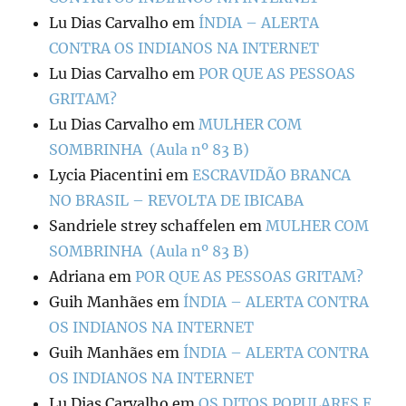
Lu Dias Carvalho
em
ÍNDIA – ALERTA
CONTRA OS INDIANOS NA INTERNET
Lu Dias Carvalho
em
POR QUE AS PESSOAS
GRITAM?
Lu Dias Carvalho
em
MULHER COM
SOMBRINHA (Aula nº 83 B)
Lycia Piacentini
em
ESCRAVIDÃO BRANCA
NO BRASIL – REVOLTA DE IBICABA
Sandriele strey schaffelen
em
MULHER COM
SOMBRINHA (Aula nº 83 B)
Adriana
em
POR QUE AS PESSOAS GRITAM?
Guih Manhães
em
ÍNDIA – ALERTA CONTRA
OS INDIANOS NA INTERNET
Guih Manhães
em
ÍNDIA – ALERTA CONTRA
OS INDIANOS NA INTERNET
Lu Dias Carvalho
em
OS DITOS POPULARES E