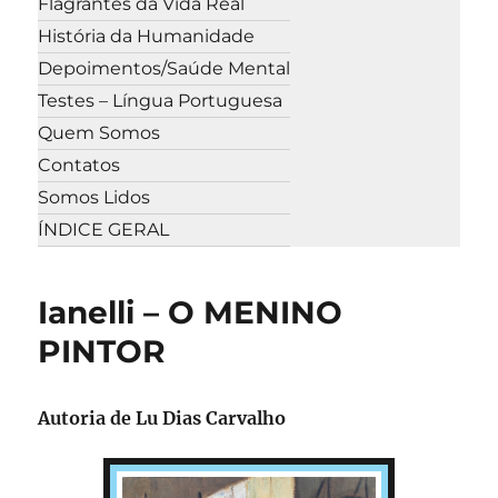
Flagrantes da Vida Real
História da Humanidade
Depoimentos/Saúde Mental
Testes – Língua Portuguesa
Quem Somos
Contatos
Somos Lidos
ÍNDICE GERAL
Ianelli – O MENINO
PINTOR
Autoria de
Lu Dias Carvalho