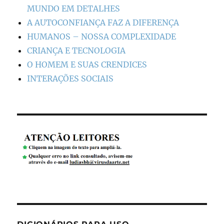
MUNDO EM DETALHES
A AUTOCONFIANÇA FAZ A DIFERENÇA
HUMANOS – NOSSA COMPLEXIDADE
CRIANÇA E TECNOLOGIA
O HOMEM E SUAS CRENDICES
INTERAÇÕES SOCIAIS