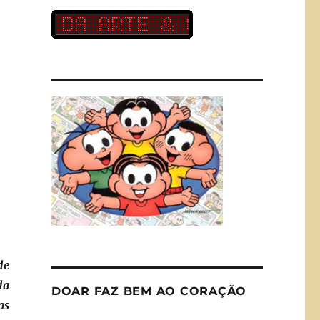
de
da
DOAR FAZ BEM AO CORAÇÃO
as