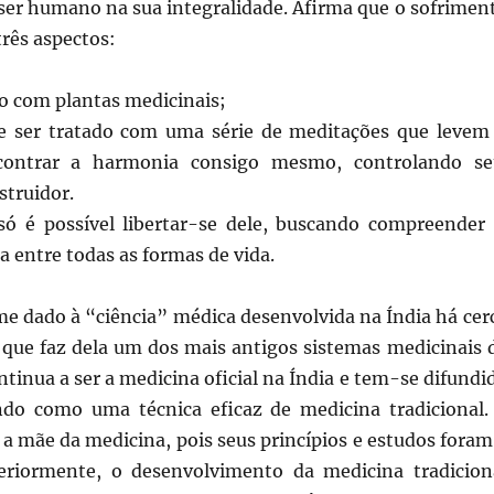
 ser humano na sua integralidade. Afirma que o sofrimen
rês aspectos:
ado com plantas medicinais;
e ser tratado com uma série de meditações que levem
ncontrar a harmonia consigo mesmo, controlando s
struidor.
só é possível libertar-se dele, buscando compreender
 entre todas as formas de vida.
e dado à “ciência” médica desenvolvida na Índia há cer
o que faz dela um dos mais antigos sistemas medicinais 
inua a ser a medicina oficial na Índia e tem-se difundi
do como uma técnica eficaz de medicina tradicional.
a mãe da medicina, pois seus princípios e estudos foram
eriormente, o desenvolvimento da medicina tradicion