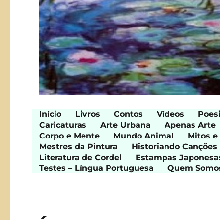
Início
Livros
Contos
Vídeos
Poes
Caricaturas
Arte Urbana
Apenas Arte
Corpo e Mente
Mundo Animal
Mitos e
Mestres da Pintura
Historiando Canções
Literatura de Cordel
Estampas Japonesa
Testes – Língua Portuguesa
Quem Somo