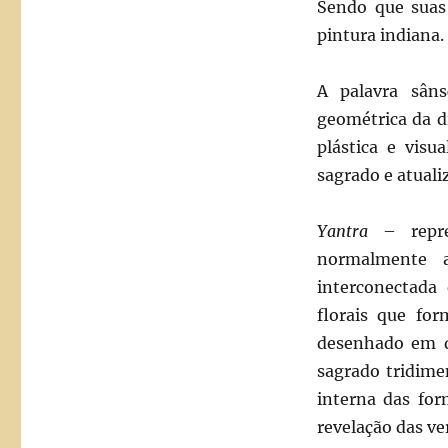
Sendo que suas 
pintura indiana.
A palavra sâns
geométrica da d
plástica e visu
sagrado e atual
Yantra
– repr
normalmente 
interconectada 
florais que fo
desenhado em d
sagrado tridime
interna das for
revelação das ve