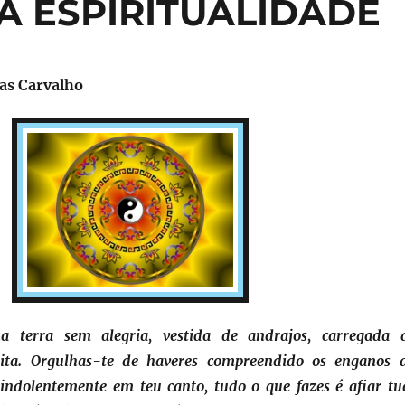
DA ESPIRITUALIDADE
as Carvalho
 terra sem alegria, vestida de andrajos, carregada 
pita. Orgulhas-te de haveres compreendido os enganos 
 indolentemente em teu canto, tudo o que fazes é afiar tu