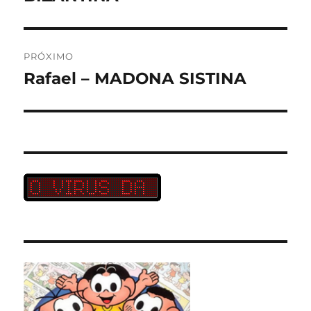
PRÓXIMO
Rafael – MADONA SISTINA
Próximo
post: