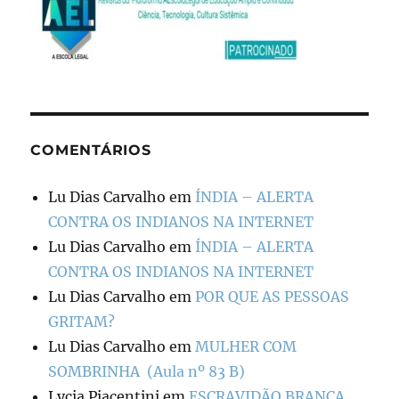
COMENTÁRIOS
Lu Dias Carvalho
em
ÍNDIA – ALERTA
CONTRA OS INDIANOS NA INTERNET
Lu Dias Carvalho
em
ÍNDIA – ALERTA
CONTRA OS INDIANOS NA INTERNET
Lu Dias Carvalho
em
POR QUE AS PESSOAS
GRITAM?
Lu Dias Carvalho
em
MULHER COM
SOMBRINHA (Aula nº 83 B)
Lycia Piacentini
em
ESCRAVIDÃO BRANCA