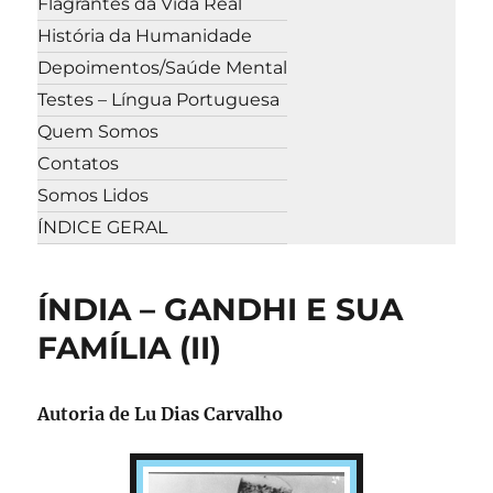
Flagrantes da Vida Real
História da Humanidade
Depoimentos/Saúde Mental
Testes – Língua Portuguesa
Quem Somos
Contatos
Somos Lidos
ÍNDICE GERAL
ÍNDIA – GANDHI E SUA
FAMÍLIA (II)
Autoria de
Lu Dias Carvalho