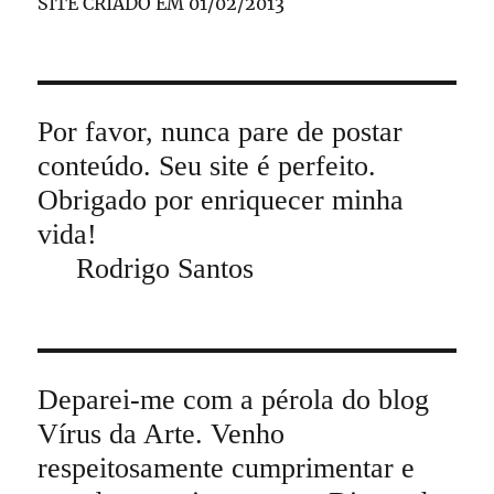
SITE CRIADO EM 01/02/2013
Por favor, nunca pare de postar
conteúdo. Seu site é perfeito.
Obrigado por enriquecer minha
vida!
Rodrigo Santos
Deparei-me com a pérola do blog
Vírus da Arte. Venho
respeitosamente cumprimentar e