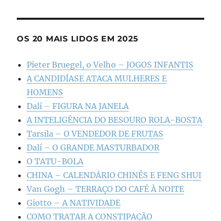
OS 20 MAIS LIDOS EM 2025
Pieter Bruegel, o Velho – JOGOS INFANTIS
A CANDIDÍASE ATACA MULHERES E
HOMENS
Dalí – FIGURA NA JANELA
A INTELIGÊNCIA DO BESOURO ROLA-BOSTA
Tarsila – O VENDEDOR DE FRUTAS
Dalí – O GRANDE MASTURBADOR
O TATU-BOLA
CHINA – CALENDÁRIO CHINÊS E FENG SHUI
Van Gogh – TERRAÇO DO CAFÉ À NOITE
Giotto – A NATIVIDADE
COMO TRATAR A CONSTIPAÇÃO