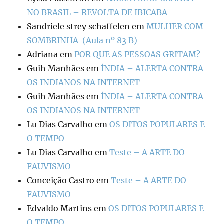
NO BRASIL – REVOLTA DE IBICABA
Sandriele strey schaffelen
em
MULHER COM
SOMBRINHA (Aula nº 83 B)
Adriana
em
POR QUE AS PESSOAS GRITAM?
Guih Manhães
em
ÍNDIA – ALERTA CONTRA
OS INDIANOS NA INTERNET
Guih Manhães
em
ÍNDIA – ALERTA CONTRA
OS INDIANOS NA INTERNET
Lu Dias Carvalho
em
OS DITOS POPULARES E
O TEMPO
Lu Dias Carvalho
em
Teste – A ARTE DO
FAUVISMO
Conceição Castro
em
Teste – A ARTE DO
FAUVISMO
Edvaldo Martins
em
OS DITOS POPULARES E
O TEMPO