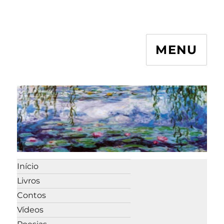
MENU
Início
Livros
Contos
Vídeos