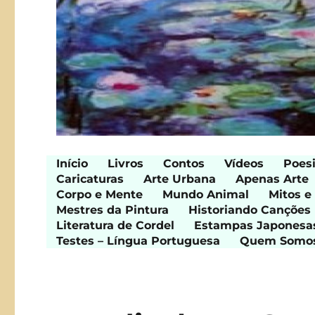
Início
Livros
Contos
Vídeos
Poes
Caricaturas
Arte Urbana
Apenas Arte
Corpo e Mente
Mundo Animal
Mitos e
Mestres da Pintura
Historiando Canções
Literatura de Cordel
Estampas Japonesa
Testes – Língua Portuguesa
Quem Somo