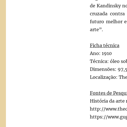
de Kandinsky no 
cruzada contra
futuro melhor e
arte”.
Ficha técnica
Ano: 1910
Técnica: óleo so
Dimensões: 97,5
Localização: T
Fontes de Pesqu
História da arte
http://www.the
https://www.gu