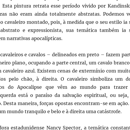
. Esta pintura retrata esse período vivido por Kandinsk
ras não eram ainda totalmente abstratas. Podemos v
 cavaleiro montado, pois, à medida que o seu estilo ia 
abstrato e expressionista, sua temática também ia 
m narrativas apocalípticas.
 cavaleiros e cavalos – delineados em preto – fazem par
meiro plano, ocupando a parte central, um cavalo branco
cavaleiro azul. Existem cenas de extermínio com muit
os pelo chão, à direita. O cavaleiro simboliza um d
iros do Apocalipse que vêm ao mundo para trazer
squerda está o paraíso da salvação espiritual, ou seja,
 Desta maneira, forças opostas encontram-se em ação.
m mundo tranquilo e belo e à direita uma catástrofe.
ora estadunidense Nancy Spector, a temática constan