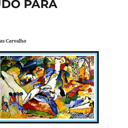
TUDO PARA
ias Carvalho