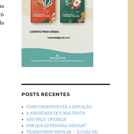
ua
um
da
POSTS RECENTES
COMO DESENVOLVER A INTUIÇÃO
A ANSIEDADE QUE MALTRATA
NÃO PEÇA! OFEREÇA!
POR QUE AS PESSOAS GRITAM?
TRANSTORNO BIPOLAR – ILUSÃO DE