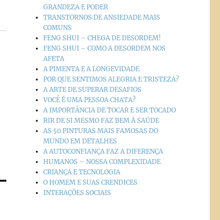
GRANDEZA E PODER
TRANSTORNOS DE ANSIEDADE MAIS
COMUNS
FENG SHUI – CHEGA DE DESORDEM!
FENG SHUI – COMO A DESORDEM NOS
AFETA
A PIMENTA E A LONGEVIDADE
POR QUE SENTIMOS ALEGRIA E TRISTEZA?
A ARTE DE SUPERAR DESAFIOS
VOCÊ É UMA PESSOA CHATA?
A IMPORTÂNCIA DE TOCAR E SER TOCADO
RIR DE SI MESMO FAZ BEM À SAÚDE
AS 50 PINTURAS MAIS FAMOSAS DO
MUNDO EM DETALHES
A AUTOCONFIANÇA FAZ A DIFERENÇA
HUMANOS – NOSSA COMPLEXIDADE
CRIANÇA E TECNOLOGIA
O HOMEM E SUAS CRENDICES
INTERAÇÕES SOCIAIS