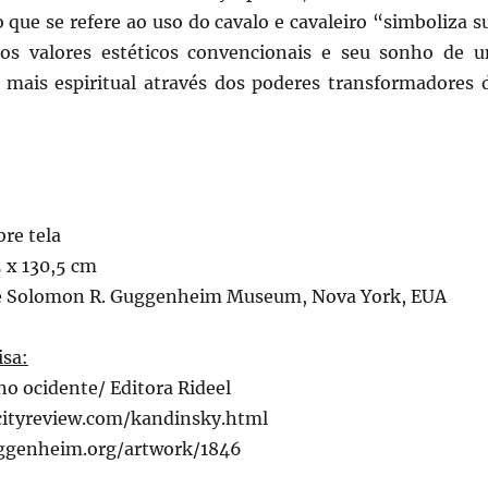
que se refere ao uso do cavalo e cavaleiro “simboliza s
 os valores estéticos convencionais e seu sonho de 
 mais espiritual através dos poderes transformadores 
bre tela
 x 130,5 cm
he Solomon R. Guggenheim Museum, Nova York, EUA
isa:
 no ocidente/ Editora Rideel
cityreview.com/kandinsky.html
ggenheim.org/artwork/1846