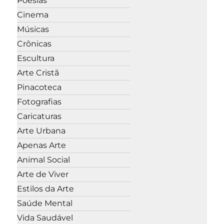
Poesias
Cinema
Músicas
Crônicas
Escultura
Arte Cristã
Pinacoteca
Fotografias
Caricaturas
Arte Urbana
Apenas Arte
Animal Social
Arte de Viver
Estilos da Arte
Saúde Mental
Vida Saudável