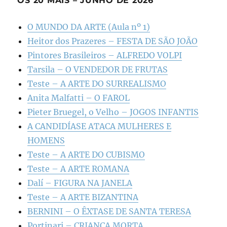
OS 20 MAIS – JUNHO DE 2026
O MUNDO DA ARTE (Aula nº 1)
Heitor dos Prazeres – FESTA DE SÃO JOÃO
Pintores Brasileiros – ALFREDO VOLPI
Tarsila – O VENDEDOR DE FRUTAS
Teste – A ARTE DO SURREALISMO
Anita Malfatti – O FAROL
Pieter Bruegel, o Velho – JOGOS INFANTIS
A CANDIDÍASE ATACA MULHERES E
HOMENS
Teste – A ARTE DO CUBISMO
Teste – A ARTE ROMANA
Dalí – FIGURA NA JANELA
Teste – A ARTE BIZANTINA
BERNINI – O ÊXTASE DE SANTA TERESA
Portinari – CRIANÇA MORTA