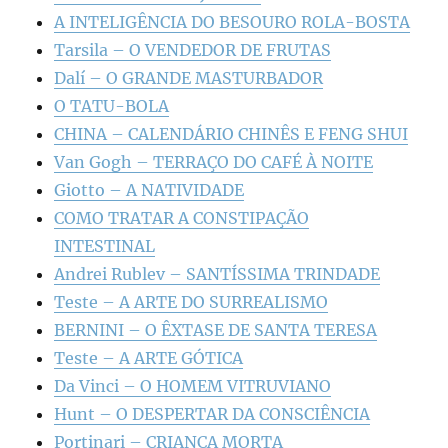
A INTELIGÊNCIA DO BESOURO ROLA-BOSTA
Tarsila – O VENDEDOR DE FRUTAS
Dalí – O GRANDE MASTURBADOR
O TATU-BOLA
CHINA – CALENDÁRIO CHINÊS E FENG SHUI
Van Gogh – TERRAÇO DO CAFÉ À NOITE
Giotto – A NATIVIDADE
COMO TRATAR A CONSTIPAÇÃO
INTESTINAL
Andrei Rublev – SANTÍSSIMA TRINDADE
Teste – A ARTE DO SURREALISMO
BERNINI – O ÊXTASE DE SANTA TERESA
Teste – A ARTE GÓTICA
Da Vinci – O HOMEM VITRUVIANO
Hunt – O DESPERTAR DA CONSCIÊNCIA
Portinari – CRIANÇA MORTA