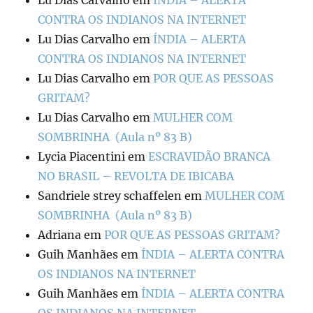
Lu Dias Carvalho
em
ÍNDIA – ALERTA
CONTRA OS INDIANOS NA INTERNET
Lu Dias Carvalho
em
ÍNDIA – ALERTA
CONTRA OS INDIANOS NA INTERNET
Lu Dias Carvalho
em
POR QUE AS PESSOAS
GRITAM?
Lu Dias Carvalho
em
MULHER COM
SOMBRINHA (Aula nº 83 B)
Lycia Piacentini
em
ESCRAVIDÃO BRANCA
NO BRASIL – REVOLTA DE IBICABA
Sandriele strey schaffelen
em
MULHER COM
SOMBRINHA (Aula nº 83 B)
Adriana
em
POR QUE AS PESSOAS GRITAM?
Guih Manhães
em
ÍNDIA – ALERTA CONTRA
OS INDIANOS NA INTERNET
Guih Manhães
em
ÍNDIA – ALERTA CONTRA