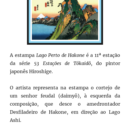
A estampa
Lago Perto de Hakone
é a 11ª estação
da série
53 Estações de Tôkaidô
, do pintor
japonês Hiroshige.
O artista representa na estampa o cortejo de
um senhor feudal (daimyô), à esquerda da
composição, que desce o amedrontador
Desfiladeiro de Hakone, em direção ao Lago
Ashi.