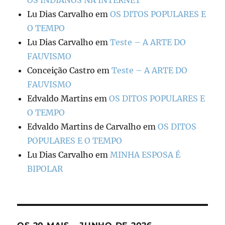
OS INDIANOS NA INTERNET
Lu Dias Carvalho
em
OS DITOS POPULARES E
O TEMPO
Lu Dias Carvalho
em
Teste – A ARTE DO
FAUVISMO
Conceição Castro
em
Teste – A ARTE DO
FAUVISMO
Edvaldo Martins
em
OS DITOS POPULARES E
O TEMPO
Edvaldo Martins de Carvalho
em
OS DITOS
POPULARES E O TEMPO
Lu Dias Carvalho
em
MINHA ESPOSA É
BIPOLAR