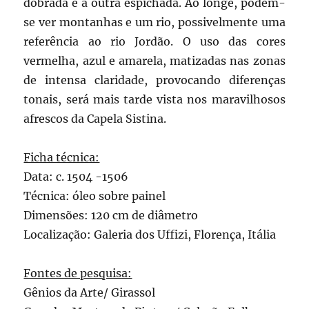
dobrada e a outra espichada. Ao longe, podem-
se ver montanhas e um rio, possivelmente uma
referência ao rio Jordão. O uso das cores
vermelha, azul e amarela, matizadas nas zonas
de intensa claridade, provocando diferenças
tonais, será mais tarde vista nos maravilhosos
afrescos da Capela Sistina.
Ficha técnica:
Data: c. 1504 -1506
Técnica: óleo sobre painel
Dimensões: 120 cm de diâmetro
Localização: Galeria dos Uffizi, Florença, Itália
Fontes de pesquisa:
Gênios da Arte/ Girassol