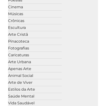
Poesias
Cinema
Músicas
Crônicas
Escultura
Arte Cristã
Pinacoteca
Fotografias
Caricaturas
Arte Urbana
Apenas Arte
Animal Social
Arte de Viver
Estilos da Arte
Saúde Mental
Vida Saudável