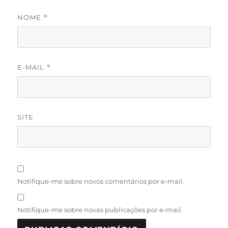
NOME
*
E-MAIL
*
SITE
Notifique-me sobre novos comentários por e-mail.
Notifique-me sobre novas publicações por e-mail.