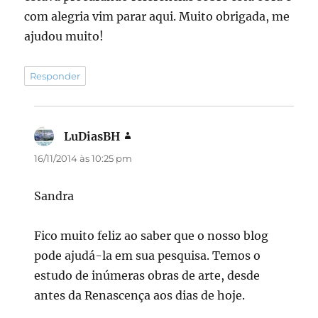
com alegria vim parar aqui. Muito obrigada, me
ajudou muito!
Responder
LuDiasBH
disse:
16/11/2014 às 10:25 pm
Sandra
Fico muito feliz ao saber que o nosso blog
pode ajudá-la em sua pesquisa. Temos o
estudo de inúmeras obras de arte, desde
antes da Renascença aos dias de hoje.