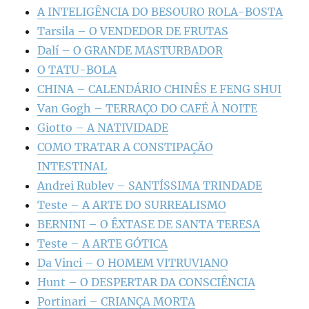
A INTELIGÊNCIA DO BESOURO ROLA-BOSTA
Tarsila – O VENDEDOR DE FRUTAS
Dalí – O GRANDE MASTURBADOR
O TATU-BOLA
CHINA – CALENDÁRIO CHINÊS E FENG SHUI
Van Gogh – TERRAÇO DO CAFÉ À NOITE
Giotto – A NATIVIDADE
COMO TRATAR A CONSTIPAÇÃO
INTESTINAL
Andrei Rublev – SANTÍSSIMA TRINDADE
Teste – A ARTE DO SURREALISMO
BERNINI – O ÊXTASE DE SANTA TERESA
Teste – A ARTE GÓTICA
Da Vinci – O HOMEM VITRUVIANO
Hunt – O DESPERTAR DA CONSCIÊNCIA
Portinari – CRIANÇA MORTA