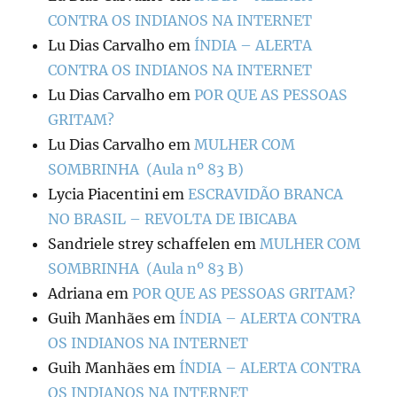
CONTRA OS INDIANOS NA INTERNET
Lu Dias Carvalho
em
ÍNDIA – ALERTA
CONTRA OS INDIANOS NA INTERNET
Lu Dias Carvalho
em
POR QUE AS PESSOAS
GRITAM?
Lu Dias Carvalho
em
MULHER COM
SOMBRINHA (Aula nº 83 B)
Lycia Piacentini
em
ESCRAVIDÃO BRANCA
NO BRASIL – REVOLTA DE IBICABA
Sandriele strey schaffelen
em
MULHER COM
SOMBRINHA (Aula nº 83 B)
Adriana
em
POR QUE AS PESSOAS GRITAM?
Guih Manhães
em
ÍNDIA – ALERTA CONTRA
OS INDIANOS NA INTERNET
Guih Manhães
em
ÍNDIA – ALERTA CONTRA
OS INDIANOS NA INTERNET