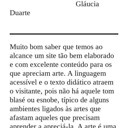
Gláucia
Duarte
Muito bom saber que temos ao
alcance um site tão bem elaborado
e com excelente conteúdo para os
que apreciam arte. A linguagem
acessível e o texto didático atraem
o visitante, pois não há aquele tom
blasé ou esnobe, típico de alguns
ambientes ligados às artes que
afastam aqueles que precisam
aprender a apreciá-la. A arte é uma