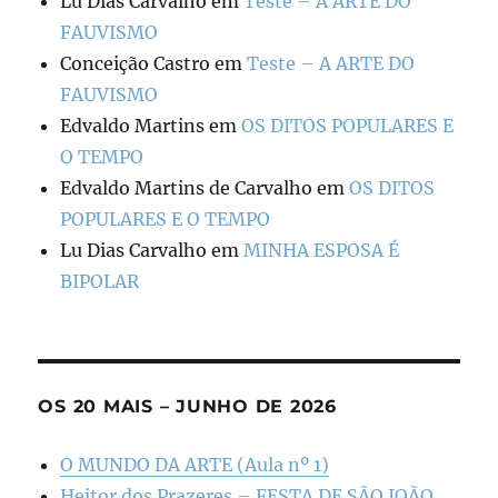
Lu Dias Carvalho
em
Teste – A ARTE DO
FAUVISMO
Conceição Castro
em
Teste – A ARTE DO
FAUVISMO
Edvaldo Martins
em
OS DITOS POPULARES E
O TEMPO
Edvaldo Martins de Carvalho
em
OS DITOS
POPULARES E O TEMPO
Lu Dias Carvalho
em
MINHA ESPOSA É
BIPOLAR
OS 20 MAIS – JUNHO DE 2026
O MUNDO DA ARTE (Aula nº 1)
Heitor dos Prazeres – FESTA DE SÃO JOÃO