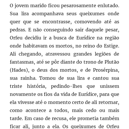
O jovem marido ficou pesarosamente enlutado.
Sua lira acompanhava seus queixumes onde
quer que se encontrasse, comovendo até as
pedras. E não conseguindo sair daquele pesar,
Orfeu decidiu ir a busca de Eurídice na região
onde habitavam os mortos, no reino do Estige.
Ali chegando, atravessou grandes legiões de
fantasmas, até se pôr diante do trono de Plutão
(Hades), o deus dos mortos, e de Prosérpina,
sua rainha. Tomou de sua lira e cantou sua
triste história, pedindo-lhes que unissem
novamente os fios da vida de Eurídice, para que
ela vivesse até o momento certo de ali retornar,
como acontece a todos, mais cedo ou mais
tarde. Em caso de recusa, ele prometia também
ficar ali, junto a ela. Os queixumes de Orfeu