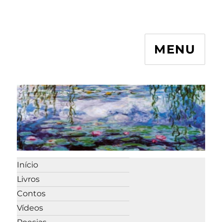
MENU
Início
Livros
Contos
Vídeos