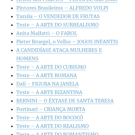
Pintores Brasileiros – ALFREDO VOLPI
Tarsila – O VENDEDOR DE FRUTAS
Teste – A ARTE DO SURREALISMO
Anita Malfatti – O FAROL
Pieter Bruegel, o Velho – JOGOS INFANTIS
A CANDIDÍASE ATACA MULHERES E
HOMENS
Teste – A ARTE DO CUBISMO
Teste – A ARTE ROMANA
Dalí – FIGURA NA JANELA
Teste – A ARTE BIZANTINA
BERNINI – O ÊXTASE DE SANTA TERESA
Portinari – CRIANÇA MORTA
Teste – A ARTE DO ROCOCÓ
Teste – A ARTE DO REALISMO
Teste – A ARTE DO ROMANTISMO