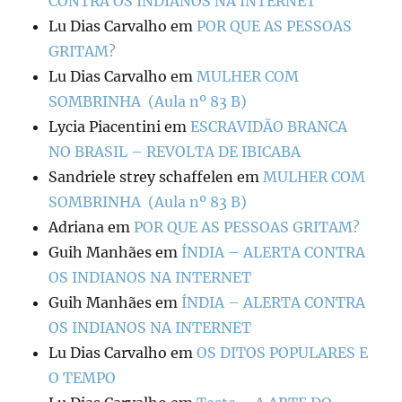
CONTRA OS INDIANOS NA INTERNET
Lu Dias Carvalho
em
POR QUE AS PESSOAS
GRITAM?
Lu Dias Carvalho
em
MULHER COM
SOMBRINHA (Aula nº 83 B)
Lycia Piacentini
em
ESCRAVIDÃO BRANCA
NO BRASIL – REVOLTA DE IBICABA
Sandriele strey schaffelen
em
MULHER COM
SOMBRINHA (Aula nº 83 B)
Adriana
em
POR QUE AS PESSOAS GRITAM?
Guih Manhães
em
ÍNDIA – ALERTA CONTRA
OS INDIANOS NA INTERNET
Guih Manhães
em
ÍNDIA – ALERTA CONTRA
OS INDIANOS NA INTERNET
Lu Dias Carvalho
em
OS DITOS POPULARES E
O TEMPO