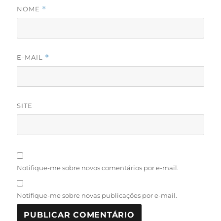
NOME
*
E-MAIL
*
SITE
Notifique-me sobre novos comentários por e-mail.
Notifique-me sobre novas publicações por e-mail.