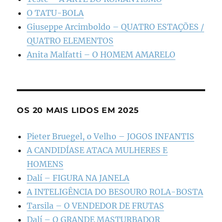
O TATU-BOLA
Giuseppe Arcimboldo – QUATRO ESTAÇÕES /
QUATRO ELEMENTOS
Anita Malfatti – O HOMEM AMARELO
OS 20 MAIS LIDOS EM 2025
Pieter Bruegel, o Velho – JOGOS INFANTIS
A CANDIDÍASE ATACA MULHERES E
HOMENS
Dalí – FIGURA NA JANELA
A INTELIGÊNCIA DO BESOURO ROLA-BOSTA
Tarsila – O VENDEDOR DE FRUTAS
Dalí – O GRANDE MASTURBADOR