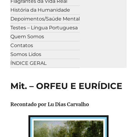
Flagrantes da Vida Real
História da Humanidade
Depoimentos/Saúde Mental
Testes – Língua Portuguesa
Quem Somos
Contatos
Somos Lidos
ÍNDICE GERAL
Mit. – ORFEU E EURÍDICE
Recontado por Lu Dias Carvalho