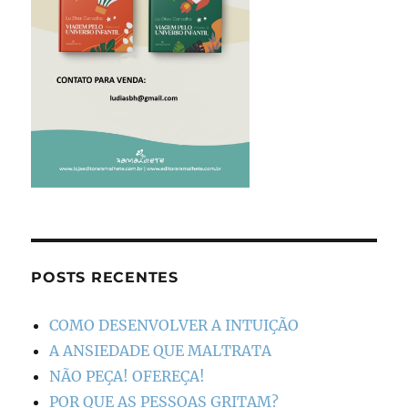
POSTS RECENTES
COMO DESENVOLVER A INTUIÇÃO
A ANSIEDADE QUE MALTRATA
NÃO PEÇA! OFEREÇA!
POR QUE AS PESSOAS GRITAM?