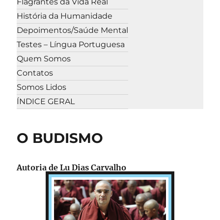
Flagrantes da Vida Real
História da Humanidade
Depoimentos/Saúde Mental
Testes – Língua Portuguesa
Quem Somos
Contatos
Somos Lidos
ÍNDICE GERAL
O BUDISMO
Autoria de
Lu Dias Carvalho