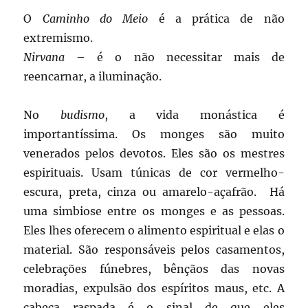
O
Caminho do Meio
é a prática de não
extremismo.
Nirvana
– é o não necessitar mais de
reencarnar, a iluminação.
No
budismo
, a vida monástica é
importantíssima. Os monges são muito
venerados pelos devotos. Eles são os mestres
espirituais. Usam túnicas de cor vermelho-
escura, preta, cinza ou amarelo-açafrão. Há
uma simbiose entre os monges e as pessoas.
Eles lhes oferecem o alimento espiritual e elas o
material. São responsáveis pelos casamentos,
celebrações fúnebres, bênçãos das novas
moradias, expulsão dos espíritos maus, etc. A
cabeça raspada é o sinal de que eles