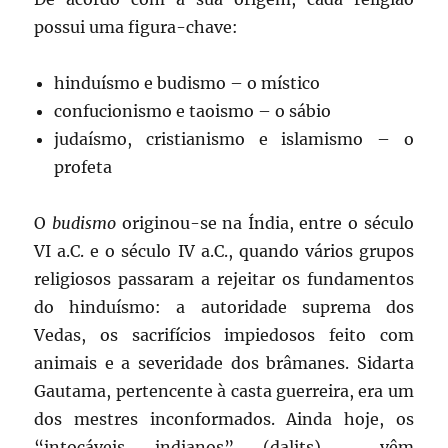
possui uma figura-chave:
hinduísmo e budismo – o místico
confucionismo e taoismo – o sábio
judaísmo, cristianismo e islamismo – o
profeta
O
budismo
originou-se na Índia, entre o século
VI a.C. e o século IV a.C., quando vários grupos
religiosos passaram a rejeitar os fundamentos
do hinduísmo: a autoridade suprema dos
Vedas, os sacrifícios impiedosos feito com
animais e a severidade dos brâmanes. Sidarta
Gautama, pertencente à casta guerreira, era um
dos mestres inconformados. Ainda hoje, os
“intocáveis indianos” (dalits) vêm