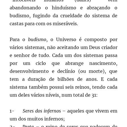
abandonando o hinduísmo e abraçando o
budismo, fugindo da crueldade do sistema de
castas para com os miseráveis.
Para o
budismo
, o Universo é composto por
vários sistemas, não aceitando um Deus criador
e senhor de tudo. Cada um dos sistemas passa
por um ciclo que abrange nascimento,
desenvolvimento e declínio (ou morte), que
tem a duração de bilhões de anos. E cada
sistema também possui seis reinos, tendo cada
um deles vários níveis, num total de 31:
1-
Seres dos infernos
– aqueles que vivem em
um dos muitos infernos;
2-
Preta
– o reino de seres que padecem de