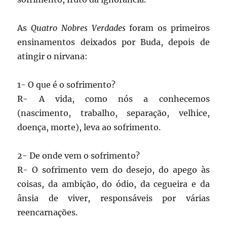
As
Quatro Nobres Verdades
foram os primeiros
ensinamentos deixados por Buda, depois de
atingir o nirvana:
1- O que é o sofrimento?
R- A vida, como nós a conhecemos
(nascimento, trabalho, separação, velhice,
doença, morte), leva ao sofrimento.
2- De onde vem o sofrimento?
R- O sofrimento vem do desejo, do apego às
coisas, da ambição, do ódio, da cegueira e da
ânsia de viver, responsáveis por várias
reencarnações.