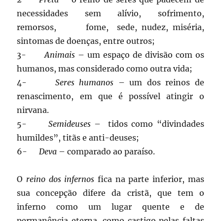
necessidades sem alívio, sofrimento,
remorsos, fome, sede, nudez, miséria,
sintomas de doenças, entre outros;
3-
Animais
– um espaço de divisão com os
humanos, mas considerado como outra vida;
4-
Seres humanos
– um dos reinos de
renascimento, em que é possível atingir o
nirvana.
5-
Semideuses
– tidos como “divindades
humildes”, titãs e anti-deuses;
6-
Deva
– comparado ao paraíso.
O
reino dos infernos
fica na parte inferior, mas
sua concepção difere da cristã, que tem o
inferno como um lugar quente e de
permanência eterna, como castigo pelas faltas