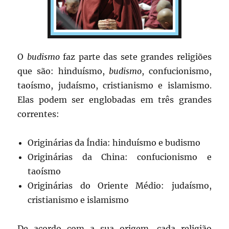
O
budismo
faz parte das sete grandes religiões
que são: hinduísmo,
budismo
, confucionismo,
taoísmo, judaísmo, cristianismo e islamismo.
Elas podem ser englobadas em três grandes
correntes:
Originárias da Índia: hinduísmo e budismo
Originárias da China: confucionismo e
taoísmo
Originárias do Oriente Médio: judaísmo,
cristianismo e islamismo
De acordo com a sua origem, cada religião