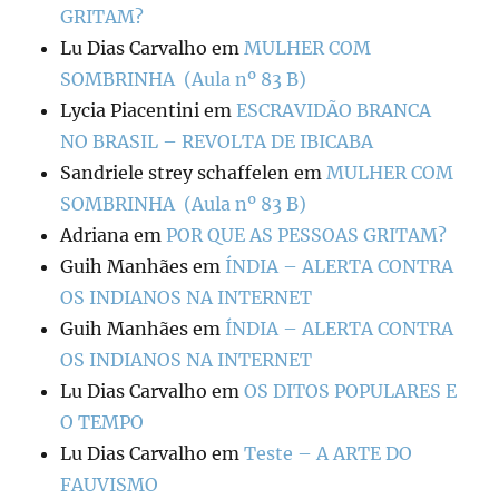
GRITAM?
Lu Dias Carvalho
em
MULHER COM
SOMBRINHA (Aula nº 83 B)
Lycia Piacentini
em
ESCRAVIDÃO BRANCA
NO BRASIL – REVOLTA DE IBICABA
Sandriele strey schaffelen
em
MULHER COM
SOMBRINHA (Aula nº 83 B)
Adriana
em
POR QUE AS PESSOAS GRITAM?
Guih Manhães
em
ÍNDIA – ALERTA CONTRA
OS INDIANOS NA INTERNET
Guih Manhães
em
ÍNDIA – ALERTA CONTRA
OS INDIANOS NA INTERNET
Lu Dias Carvalho
em
OS DITOS POPULARES E
O TEMPO
Lu Dias Carvalho
em
Teste – A ARTE DO
FAUVISMO