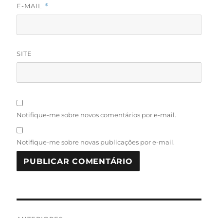
E-MAIL
*
SITE
Notifique-me sobre novos comentários por e-mail.
Notifique-me sobre novas publicações por e-mail.
Navegação