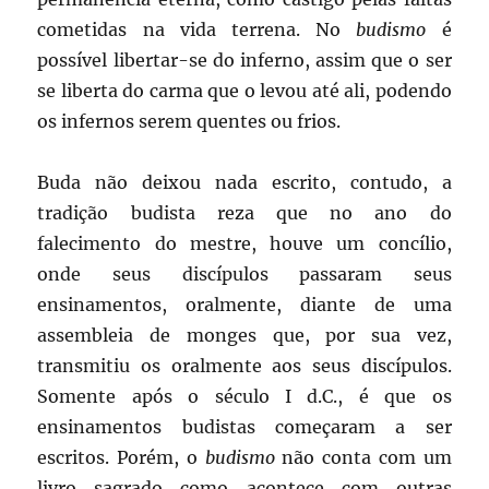
cometidas na vida terrena. No
budismo
é
possível libertar-se do inferno, assim que o ser
se liberta do carma que o levou até ali, podendo
os infernos serem quentes ou frios.
Buda não deixou nada escrito, contudo, a
tradição budista reza que no ano do
falecimento do mestre, houve um concílio,
onde seus discípulos passaram seus
ensinamentos, oralmente, diante de uma
assembleia de monges que, por sua vez,
transmitiu os oralmente aos seus discípulos.
Somente após o século I d.C., é que os
ensinamentos budistas começaram a ser
escritos. Porém, o
budismo
não conta com um
livro sagrado como acontece com outras