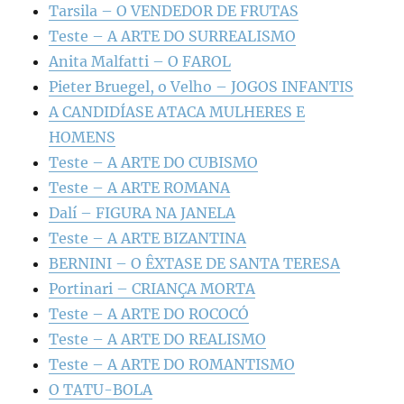
Tarsila – O VENDEDOR DE FRUTAS
Teste – A ARTE DO SURREALISMO
Anita Malfatti – O FAROL
Pieter Bruegel, o Velho – JOGOS INFANTIS
A CANDIDÍASE ATACA MULHERES E
HOMENS
Teste – A ARTE DO CUBISMO
Teste – A ARTE ROMANA
Dalí – FIGURA NA JANELA
Teste – A ARTE BIZANTINA
BERNINI – O ÊXTASE DE SANTA TERESA
Portinari – CRIANÇA MORTA
Teste – A ARTE DO ROCOCÓ
Teste – A ARTE DO REALISMO
Teste – A ARTE DO ROMANTISMO
O TATU-BOLA