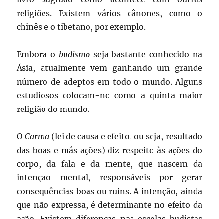
religiões. Existem vários cânones, como o
chinês e o tibetano, por exemplo.
Embora o
budismo
seja bastante conhecido na
Ásia, atualmente vem ganhando um grande
número de adeptos em todo o mundo. Alguns
estudiosos colocam-no como a quinta maior
religião do mundo.
O
Carma
(lei de causa e efeito, ou seja, resultado
das boas e más ações) diz respeito às ações do
corpo, da fala e da mente, que nascem da
intenção mental, responsáveis por gerar
consequências boas ou ruins. A intenção, ainda
que não expressa, é determinante no efeito da
ação. Existem diferenças nas escolas budistas