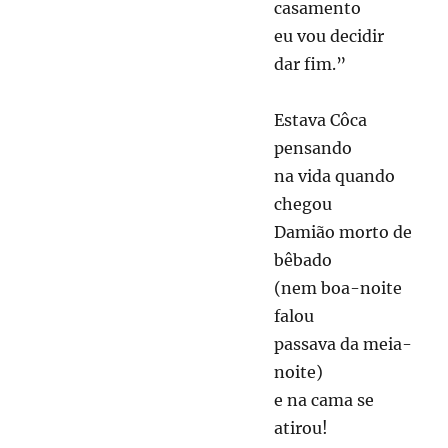
casamento
eu vou decidir
dar fim.”
Estava Côca
pensando
na vida quando
chegou
Damião morto de
bêbado
(nem boa-noite
falou
passava da meia-
noite)
e na cama se
atirou!