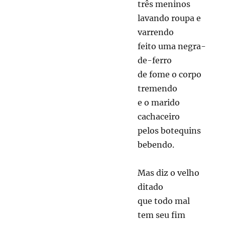
três meninos
lavando roupa e
varrendo
feito uma negra-
de-ferro
de fome o corpo
tremendo
e o marido
cachaceiro
pelos botequins
bebendo.
Mas diz o velho
ditado
que todo mal
tem seu fim