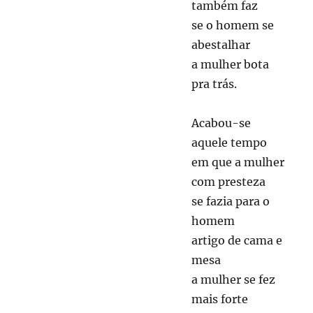
também faz
se o homem se
abestalhar
a mulher bota
pra trás.
Acabou-se
aquele tempo
em que a mulher
com presteza
se fazia para o
homem
artigo de cama e
mesa
a mulher se fez
mais forte