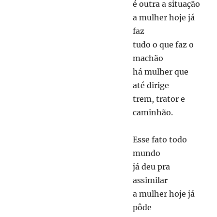
é outra a situação
a mulher hoje já
faz
tudo o que faz o
machão
há mulher que
até dirige
trem, trator e
caminhão.
Esse fato todo
mundo
já deu pra
assimilar
a mulher hoje já
pôde