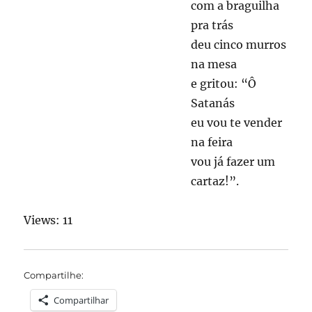
com a braguilha
pra trás
deu cinco murros
na mesa
e gritou: “Ô
Satanás
eu vou te vender
na feira
vou já fazer um
cartaz!”.
Views: 11
Compartilhe:
Compartilhar