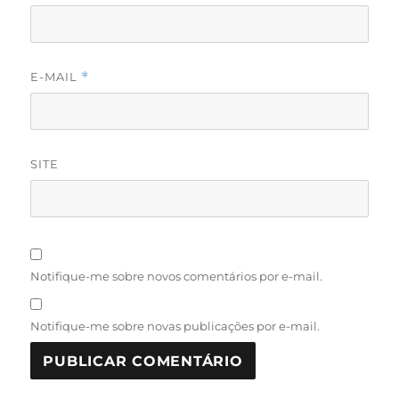
E-MAIL
*
SITE
Notifique-me sobre novos comentários por e-mail.
Notifique-me sobre novas publicações por e-mail.