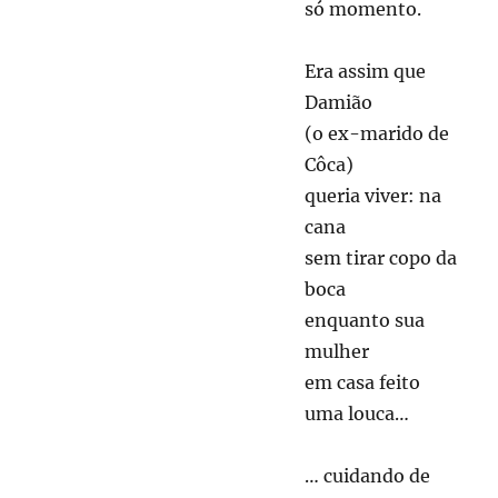
só momento.
Era assim que
Damião
(o ex-marido de
Côca)
queria viver: na
cana
sem tirar copo da
boca
enquanto sua
mulher
em casa feito
uma louca…
… cuidando de