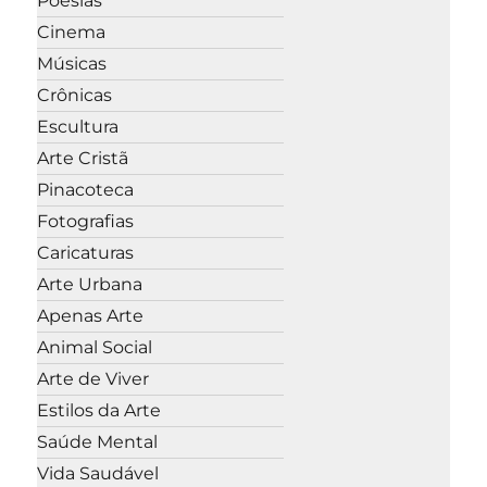
Poesias
Cinema
Músicas
Crônicas
Escultura
Arte Cristã
Pinacoteca
Fotografias
Caricaturas
Arte Urbana
Apenas Arte
Animal Social
Arte de Viver
Estilos da Arte
Saúde Mental
Vida Saudável