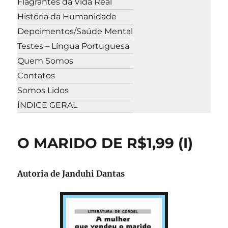
Flagrantes da Vida Real
História da Humanidade
Depoimentos/Saúde Mental
Testes – Língua Portuguesa
Quem Somos
Contatos
Somos Lidos
ÍNDICE GERAL
O MARIDO DE R$1,99 (I)
Autoria de Janduhi Dantas