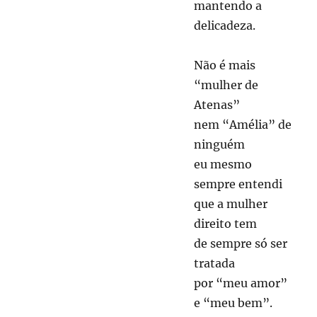
mantendo a
delicadeza.
Não é mais
“mulher de
Atenas”
nem “Amélia” de
ninguém
eu mesmo
sempre entendi
que a mulher
direito tem
de sempre só ser
tratada
por “meu amor”
e “meu bem”.