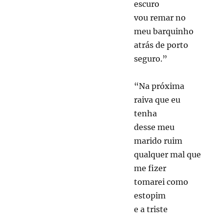
escuro
vou remar no
meu barquinho
atrás de porto
seguro.”
“Na próxima
raiva que eu
tenha
desse meu
marido ruim
qualquer mal que
me fizer
tomarei como
estopim
e a triste