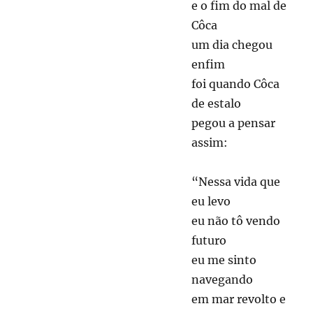
e o fim do mal de
Côca
um dia chegou
enfim
foi quando Côca
de estalo
pegou a pensar
assim:
“Nessa vida que
eu levo
eu não tô vendo
futuro
eu me sinto
navegando
em mar revolto e