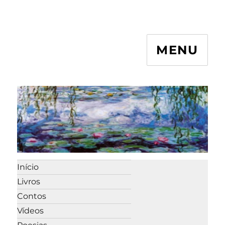
MENU
Início
Livros
Contos
Vídeos