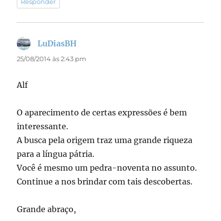
Responder
LuDiasBH
disse:
25/08/2014 às 2:43 pm
Alf
O aparecimento de certas expressões é bem
interessante.
A busca pela origem traz uma grande riqueza
para a língua pátria.
Você é mesmo um pedra-noventa no assunto.
Continue a nos brindar com tais descobertas.
Grande abraço,