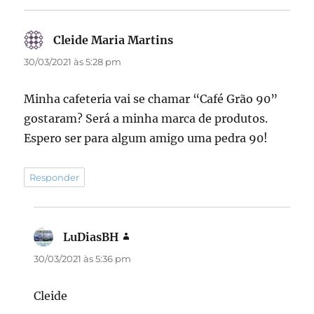
Cleide Maria Martins
disse:
30/03/2021 às 5:28 pm
Minha cafeteria vai se chamar “Café Grão 90”
gostaram? Será a minha marca de produtos.
Espero ser para algum amigo uma pedra 90!
Responder
LuDiasBH
disse:
30/03/2021 às 5:36 pm
Cleide