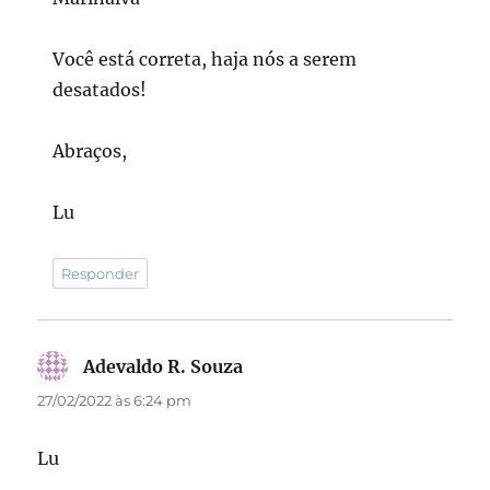
Você está correta, haja nós a serem
desatados!
Abraços,
Lu
Responder
Adevaldo R. Souza
disse:
27/02/2022 às 6:24 pm
Lu