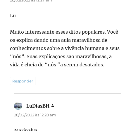
Lu
Muito interessante esses ditos populares. Você
os explica dando uma aula maravilhosa de
conhecimentos sobre a vivência humana e seus
“nós”. Suas explicações são maravilhosas, a
vida é cheia de “nós “a serem desatados.
Responder
LuDiasBH
disse:
28/02/2022 às 12:28 am
Marinalva