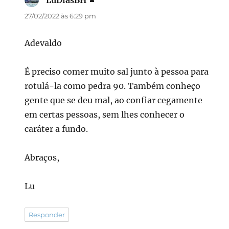
27/02/2022 às 6:29 pm
Adevaldo
É preciso comer muito sal junto à pessoa para
rotulá-la como pedra 90. Também conheço
gente que se deu mal, ao confiar cegamente
em certas pessoas, sem lhes conhecer o
caráter a fundo.
Abraços,
Lu
Responder