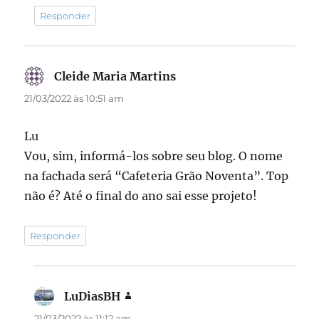
Responder
Cleide Maria Martins
disse:
21/03/2022 às 10:51 am
Lu
Vou, sim, informá-los sobre seu blog. O nome
na fachada será “Cafeteria Grão Noventa”. Top
não é? Até o final do ano sai esse projeto!
Responder
LuDiasBH
disse:
21/03/2022 às 11:12 am