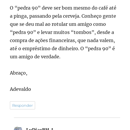
O “pedra 90” deve ser bom mesmo do café até
a pinga, passando pela cerveja. Conheço gente
que se deu mal ao rotular um amigo como
“pedra 90” e levar muitos “tombos”, desde a
compra de ações financeiras, que nada valem,
até o empréstimo de dinheiro. O “pedra 90” é
um amigo de verdade.
Abraço,
Adevaldo
Responder
LuDiasBH
disse: