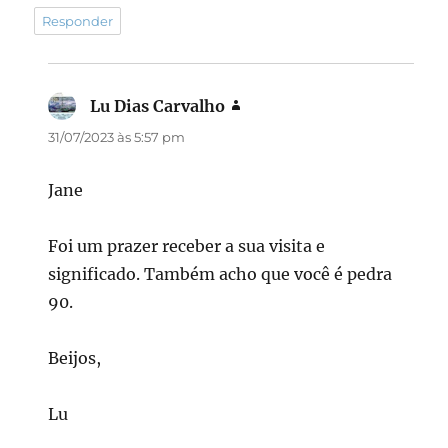
Responder
Lu Dias Carvalho
disse:
31/07/2023 às 5:57 pm
Jane
Foi um prazer receber a sua visita e
significado. Também acho que você é pedra
90.
Beijos,
Lu