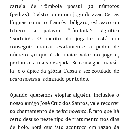
cartela de Tômbola possui 90 números
(pedras). É visto como um jogo de azar. Certas
línguas como o francês, búlgaro, eslovaco ou
tcheco, a palavra “tômbola” significa
“sorteio”. O mérito do jogador está em
conseguir marcar exatamente a pedra de
número 90 que é de maior valor no jogo e,
portanto, a mais desejada. Se consegue marcá-
la é o ápice da glória. Passa a ser rotulado de
pedra noventa
, admirado por todos.
Quando queremos elogiar alguém, inclusive o
nosso amigo José Cruz dos Santos, vale recorrer
ao chamamento de
pedra noventa
. É fato que há
certo desuso neste tipo de tratamento nos dias
de hoje. Será que isto acontece em razão da