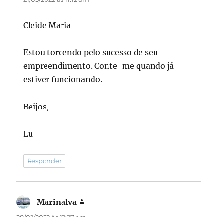
Cleide Maria
Estou torcendo pelo sucesso de seu
empreendimento. Conte-me quando já
estiver funcionando.
Beijos,
Lu
Responder
Marinalva
disse:
28/02/2022 às 12:27 am