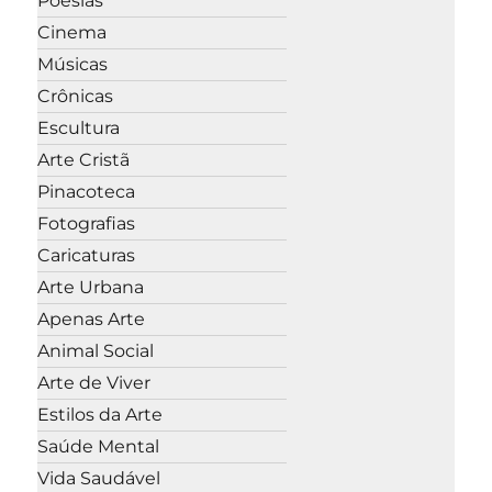
Poesias
Cinema
Músicas
Crônicas
Escultura
Arte Cristã
Pinacoteca
Fotografias
Caricaturas
Arte Urbana
Apenas Arte
Animal Social
Arte de Viver
Estilos da Arte
Saúde Mental
Vida Saudável