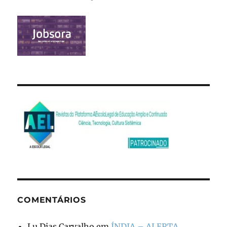
COMENTÁRIOS
Lu Dias Carvalho
em
ÍNDIA – ALERTA