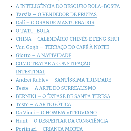
A INTELIGÊNCIA DO BESOURO ROLA-BOSTA
Tarsila – O VENDEDOR DE FRUTAS
Dalí – O GRANDE MASTURBADOR
O TATU-BOLA
CHINA – CALENDÁRIO CHINÊS E FENG SHUI
Van Gogh – TERRAÇO DO CAFÉ À NOITE
Giotto – A NATIVIDADE
COMO TRATAR A CONSTIPAÇÃO
INTESTINAL
Andrei Rublev – SANTÍSSIMA TRINDADE
Teste – A ARTE DO SURREALISMO
BERNINI – O ÊXTASE DE SANTA TERESA
Teste – A ARTE GÓTICA
Da Vinci – O HOMEM VITRUVIANO
Hunt – O DESPERTAR DA CONSCIÊNCIA
Portinari – CRIANÇA MORTA