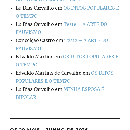
Lu Dias Carvalho
em
OS DITOS POPULARES E
O TEMPO
Lu Dias Carvalho
em
Teste – A ARTE DO
FAUVISMO
Conceição Castro
em
Teste – A ARTE DO
FAUVISMO
Edvaldo Martins
em
OS DITOS POPULARES E
O TEMPO
Edvaldo Martins de Carvalho
em
OS DITOS
POPULARES E O TEMPO
Lu Dias Carvalho
em
MINHA ESPOSA É
BIPOLAR
OS 20 MAIS – JUNHO DE 2026