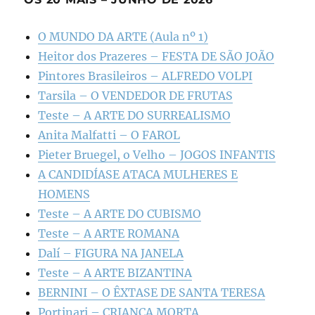
O MUNDO DA ARTE (Aula nº 1)
Heitor dos Prazeres – FESTA DE SÃO JOÃO
Pintores Brasileiros – ALFREDO VOLPI
Tarsila – O VENDEDOR DE FRUTAS
Teste – A ARTE DO SURREALISMO
Anita Malfatti – O FAROL
Pieter Bruegel, o Velho – JOGOS INFANTIS
A CANDIDÍASE ATACA MULHERES E
HOMENS
Teste – A ARTE DO CUBISMO
Teste – A ARTE ROMANA
Dalí – FIGURA NA JANELA
Teste – A ARTE BIZANTINA
BERNINI – O ÊXTASE DE SANTA TERESA
Portinari – CRIANÇA MORTA