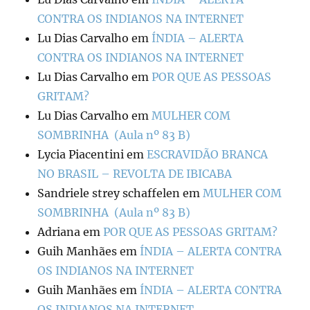
CONTRA OS INDIANOS NA INTERNET
Lu Dias Carvalho
em
ÍNDIA – ALERTA
CONTRA OS INDIANOS NA INTERNET
Lu Dias Carvalho
em
POR QUE AS PESSOAS
GRITAM?
Lu Dias Carvalho
em
MULHER COM
SOMBRINHA (Aula nº 83 B)
Lycia Piacentini
em
ESCRAVIDÃO BRANCA
NO BRASIL – REVOLTA DE IBICABA
Sandriele strey schaffelen
em
MULHER COM
SOMBRINHA (Aula nº 83 B)
Adriana
em
POR QUE AS PESSOAS GRITAM?
Guih Manhães
em
ÍNDIA – ALERTA CONTRA
OS INDIANOS NA INTERNET
Guih Manhães
em
ÍNDIA – ALERTA CONTRA
OS INDIANOS NA INTERNET