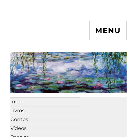
MENU
Início
Livros
Contos
Vídeos