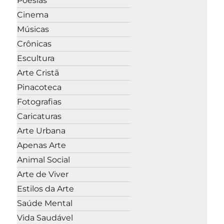
Poesias
Cinema
Músicas
Crônicas
Escultura
Arte Cristã
Pinacoteca
Fotografias
Caricaturas
Arte Urbana
Apenas Arte
Animal Social
Arte de Viver
Estilos da Arte
Saúde Mental
Vida Saudável