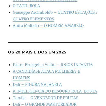
O TATU-BOLA
Giuseppe Arcimboldo – QUATRO ESTAÇÕES /
QUATRO ELEMENTOS
Anita Malfatti – O HOMEM AMARELO
OS 20 MAIS LIDOS EM 2025
Pieter Bruegel, o Velho – JOGOS INFANTIS
A CANDIDÍASE ATACA MULHERES E
HOMENS
Dalí – FIGURA NA JANELA
A INTELIGÊNCIA DO BESOURO ROLA-BOSTA
Tarsila – O VENDEDOR DE FRUTAS
Dalí – O GRANDE MASTURBADOR