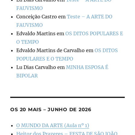
FAUVISMO
Conceição Castro
em
Teste – A ARTE DO
FAUVISMO
Edvaldo Martins
em
OS DITOS POPULARES E
O TEMPO
Edvaldo Martins de Carvalho
em
OS DITOS
POPULARES E O TEMPO
Lu Dias Carvalho
em
MINHA ESPOSA É
BIPOLAR
OS 20 MAIS – JUNHO DE 2026
O MUNDO DA ARTE (Aula nº 1)
Heitor dos Prazeres – FESTA DE SÃO JOÃO