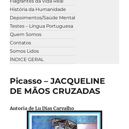
Flagrantes da Vida Real
História da Humanidade
Depoimentos/Saúde Mental
Testes – Língua Portuguesa
Quem Somos
Contatos
Somos Lidos
ÍNDICE GERAL
Picasso – JACQUELINE
DE MÃOS CRUZADAS
Autoria de
Lu Dias Carvalho