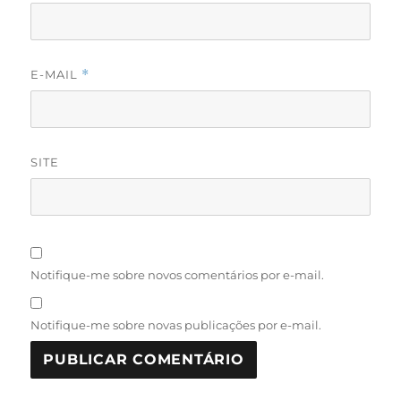
E-MAIL
*
SITE
Notifique-me sobre novos comentários por e-mail.
Notifique-me sobre novas publicações por e-mail.