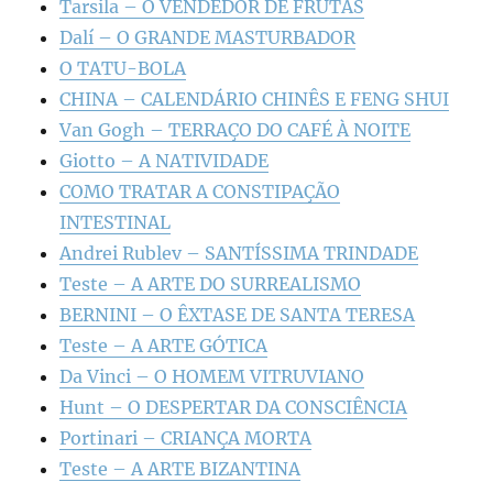
Tarsila – O VENDEDOR DE FRUTAS
Dalí – O GRANDE MASTURBADOR
O TATU-BOLA
CHINA – CALENDÁRIO CHINÊS E FENG SHUI
Van Gogh – TERRAÇO DO CAFÉ À NOITE
Giotto – A NATIVIDADE
COMO TRATAR A CONSTIPAÇÃO
INTESTINAL
Andrei Rublev – SANTÍSSIMA TRINDADE
Teste – A ARTE DO SURREALISMO
BERNINI – O ÊXTASE DE SANTA TERESA
Teste – A ARTE GÓTICA
Da Vinci – O HOMEM VITRUVIANO
Hunt – O DESPERTAR DA CONSCIÊNCIA
Portinari – CRIANÇA MORTA
Teste – A ARTE BIZANTINA