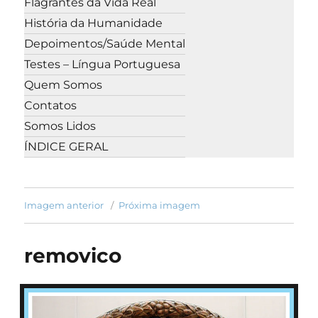
Flagrantes da Vida Real
História da Humanidade
Depoimentos/Saúde Mental
Testes – Língua Portuguesa
Quem Somos
Contatos
Somos Lidos
ÍNDICE GERAL
Imagem anterior
Próxima imagem
removico