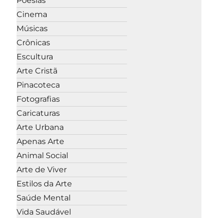
Poesias
Cinema
Músicas
Crônicas
Escultura
Arte Cristã
Pinacoteca
Fotografias
Caricaturas
Arte Urbana
Apenas Arte
Animal Social
Arte de Viver
Estilos da Arte
Saúde Mental
Vida Saudável