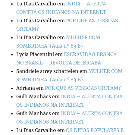
Lu Dias Carvalho
em
ÍNDIA – ALERTA
CONTRA OS INDIANOS NA INTERNET
Lu Dias Carvalho
em
POR QUE AS PESSOAS
GRITAM?
Lu Dias Carvalho
em
MULHER COM
SOMBRINHA (Aula nº 83 B)
Lycia Piacentini
em
ESCRAVIDÃO BRANCA
NO BRASIL – REVOLTA DE IBICABA
Sandriele strey schaffelen
em
MULHER COM
SOMBRINHA (Aula nº 83 B)
Adriana
em
POR QUE AS PESSOAS GRITAM?
Guih Manhães
em
ÍNDIA – ALERTA CONTRA
OS INDIANOS NA INTERNET
Guih Manhães
em
ÍNDIA – ALERTA CONTRA
OS INDIANOS NA INTERNET
Lu Dias Carvalho
em
OS DITOS POPULARES E