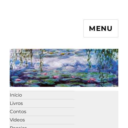
MENU
Início
Livros
Contos
Vídeos