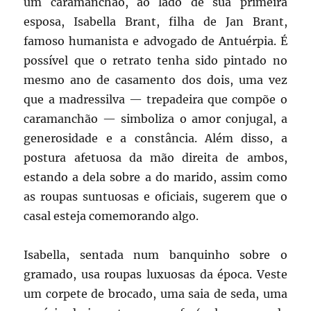
um caramanchão, ao lado de sua primeira
esposa, Isabella Brant, filha de Jan Brant,
famoso humanista e advogado de Antuérpia. É
possível que o retrato tenha sido pintado no
mesmo ano de casamento dos dois, uma vez
que a madressilva — trepadeira que compõe o
caramanchão — simboliza o amor conjugal, a
generosidade e a constância. Além disso, a
postura afetuosa da mão direita de ambos,
estando a dela sobre a do marido, assim como
as roupas suntuosas e oficiais, sugerem que o
casal esteja comemorando algo.
Isabella, sentada num banquinho sobre o
gramado, usa roupas luxuosas da época. Veste
um corpete de brocado, uma saia de seda, uma