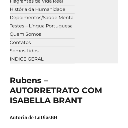
Flagrantes da Vida Real
História da Humanidade
Depoimentos/Saúde Mental
Testes – Língua Portuguesa
Quem Somos
Contatos
Somos Lidos
ÍNDICE GERAL
Rubens –
AUTORRETRATO COM
ISABELLA BRANT
Autoria de LuDiasBH