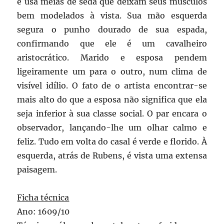
e usa meias de seda que deixam seus músculos
bem modelados à vista. Sua mão esquerda
segura o punho dourado de sua espada,
confirmando que ele é um cavalheiro
aristocrático. Marido e esposa pendem
ligeiramente um para o outro, num clima de
visível idílio. O fato de o artista encontrar-se
mais alto do que a esposa não significa que ela
seja inferior à sua classe social. O par encara o
observador, lançando-lhe um olhar calmo e
feliz. Tudo em volta do casal é verde e florido. À
esquerda, atrás de Rubens, é vista uma extensa
paisagem.
Ficha técnica
Ano: 1609/10