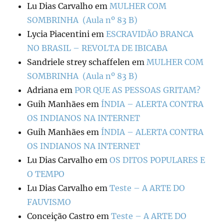
Lu Dias Carvalho
em
MULHER COM
SOMBRINHA (Aula nº 83 B)
Lycia Piacentini
em
ESCRAVIDÃO BRANCA
NO BRASIL – REVOLTA DE IBICABA
Sandriele strey schaffelen
em
MULHER COM
SOMBRINHA (Aula nº 83 B)
Adriana
em
POR QUE AS PESSOAS GRITAM?
Guih Manhães
em
ÍNDIA – ALERTA CONTRA
OS INDIANOS NA INTERNET
Guih Manhães
em
ÍNDIA – ALERTA CONTRA
OS INDIANOS NA INTERNET
Lu Dias Carvalho
em
OS DITOS POPULARES E
O TEMPO
Lu Dias Carvalho
em
Teste – A ARTE DO
FAUVISMO
Conceição Castro
em
Teste – A ARTE DO