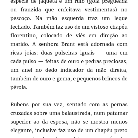
espécie de jaqueta e um rufo (gola pregueada
ou franzida que enfeitava vestimentas) no
pescoço. Na mão esquerda traz um leque
fechado. Também faz uso de um vistoso chapéu
florentino, colocado de viés em direção ao
marido. A senhora Brant está adornada com
ricas joias: duas pulseiras iguais — uma em
cada pulso — feitas de ouro e pedras preciosas,
um anel no dedo indicador da mão direita,
também de ouro e gema, e pequenos brincos de
pérola.
Rubens por sua vez, sentado com as pernas
cruzadas sobre uma balaustrada, num patamar
superior ao da esposa, não se mostra menos
elegante, inclusive faz uso de um chapéu preto