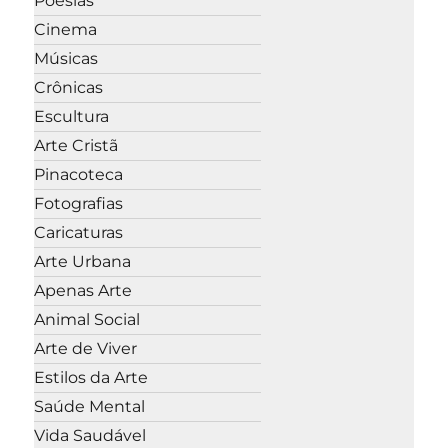
Poesias
Cinema
Músicas
Crônicas
Escultura
Arte Cristã
Pinacoteca
Fotografias
Caricaturas
Arte Urbana
Apenas Arte
Animal Social
Arte de Viver
Estilos da Arte
Saúde Mental
Vida Saudável